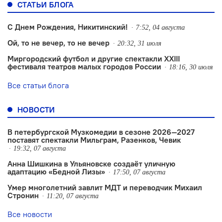
СТАТЬИ БЛОГА
С Днем Рождения, Никитинский!
7:52, 04 августа
Ой, то не вечер, то не вечер
20:32, 31 июля
Миргородский футбол и другие спектакли XXIII
фестиваля театров малых городов России
18:16, 30 июля
Все статьи блога
НОВОСТИ
В петербургской Музкомедии в сезоне 2026—2027
поставят спектакли Мильграм, Разенков, Чевик
19:32, 07 августа
Анна Шишкина в Ульяновске создаëт уличную
адаптацию «Бедной Лизы»
17:50, 07 августа
Умер многолетний завлит МДТ и переводчик Михаил
Стронин
11:20, 07 августа
Все новости