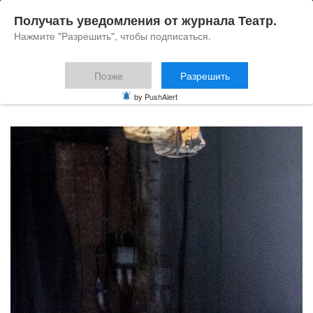
Получать уведомления от журнала Театр.
Нажмите "Разрешить", чтобы подписаться.
Позже
Разрешить
Блог
by PushAlert