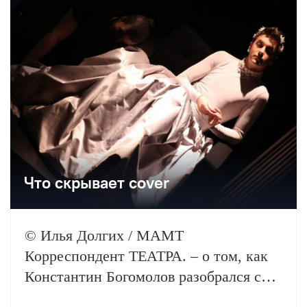
Что скрывает cover
© Илья Долгих / МАМТ
Корреспондент ТЕАТРА. – о том, как
Константин Богомолов разобрался с
«Триумфом времени и бесчувствия»