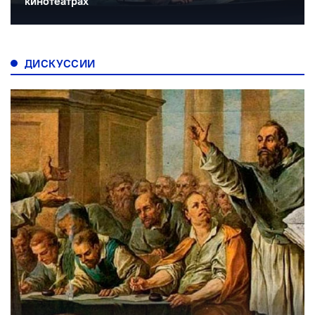
кинотеатрах
ДИСКУССИИ