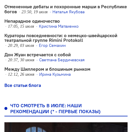
Отмененные дебаты и похоронные марши в Республике
богов
Наталья Якубова
23:50, 19 июля
Непарадное одиночество
Кристина Матвиенко
17:05, 15 июля
Кураторы повседневности: о немецко-швейцарской
театральной группе Rimini Protokoll
Егор Семахин
20:29, 03 июля
Дон Жуан встречается с собой
Светлана Бердичевская
20:37, 30 июня
Между Шиллером и блошиным рынком
Ирина Кузьмина
12:12, 26 июня
Все статьи блога
ЧТО СМОТРЕТЬ В ИЮЛЕ: НАШИ
РЕКОМЕНДАЦИИ (* - ПЕРВЫЕ ПОКАЗЫ)