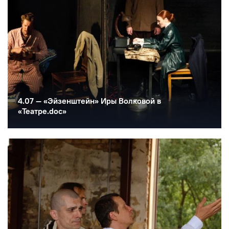
4.07 — «Эйзенштейн» Иры Волковой в
«Театре.doc»