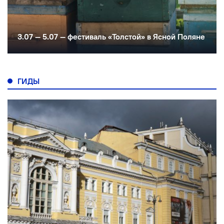
3.07 — 5.07 — фестиваль «Толстой» в Ясной Поляне
ГИДЫ