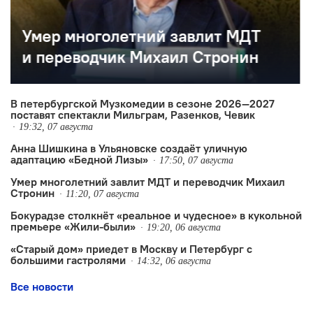
«Старый дом» приедет в Москву и Петербург с
большими гастролями
В петербургской Музкомедии в сезоне 2026—2027
поставят спектакли Мильграм, Разенков, Чевик
19:32, 07 августа
Анна Шишкина в Ульяновске создаëт уличную
адаптацию «Бедной Лизы»
17:50, 07 августа
Умер многолетний завлит МДТ и переводчик Михаил
Стронин
11:20, 07 августа
Бокурадзе столкнëт «реальное и чудесное» в кукольной
премьере «Жили-были»
19:20, 06 августа
«Старый дом» приедет в Москву и Петербург с
большими гастролями
14:32, 06 августа
Все новости