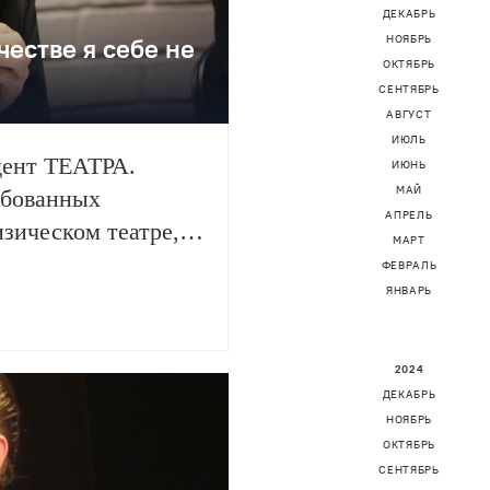
ДЕКАБРЬ
честве я себе не
НОЯБРЬ
ОКТЯБРЬ
СЕНТЯБРЬ
АВГУСТ
ИЮЛЬ
дент ТЕАТРА.
ИЮНЬ
МАЙ
ебованных
АПРЕЛЬ
зическом театре,
МАРТ
х ценах на билеты.
ФЕВРАЛЬ
ЯНВАРЬ
2024
ДЕКАБРЬ
НОЯБРЬ
ОКТЯБРЬ
СЕНТЯБРЬ