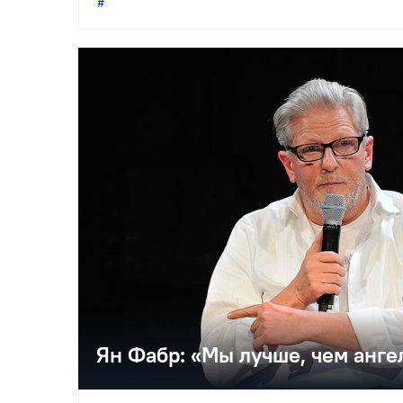
Ярославле.
Ян Фабр: «Мы лучше, чем анге