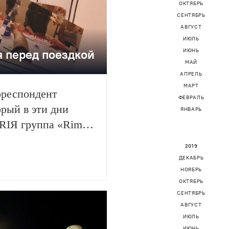
ОКТЯБРЬ
СЕНТЯБРЬ
АВГУСТ
ИЮЛЬ
я перед поездкой
ИЮНЬ
МАЙ
АПРЕЛЬ
МАРТ
рреспондент
ФЕВРАЛЬ
орый в эти дни
ЯНВАРЬ
RIЯ группа «Rimini
вести себя, чтобы
2019
ДЕКАБРЬ
НОЯБРЬ
ОКТЯБРЬ
СЕНТЯБРЬ
АВГУСТ
ИЮЛЬ
ИЮНЬ