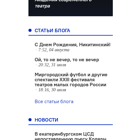
театра
СТАТЬИ БЛОГА
С Днем Рождения, Никитинский!
7:52, 04 августа
Ой, то не вечер, то не вечер
20:32, 31 июля
Миргородский футбол и другие
спектакли XXIII фестиваля
театров малых городов России
18:16, 30 июля
Все статьи блога
НОВОСТИ
В екатеринбургском ЦСД
непоставленную пьесу Коляды