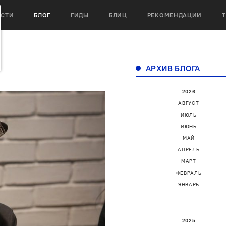
ОСТИ
БЛОГ
ГИДЫ
БЛИЦ
РЕКОМЕНДАЦИИ
АРХИВ БЛОГА
2026
АВГУСТ
ИЮЛЬ
ИЮНЬ
МАЙ
АПРЕЛЬ
МАРТ
ФЕВРАЛЬ
ЯНВАРЬ
2025