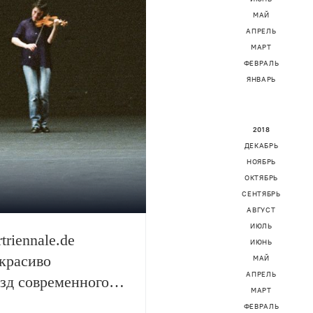
МАЙ
АПРЕЛЬ
МАРТ
ФЕВРАЛЬ
ЯНВАРЬ
2018
ДЕКАБРЬ
НОЯБРЬ
ОКТЯБРЬ
СЕНТЯБРЬ
АВГУСТ
ИЮЛЬ
triennale.de
ИЮНЬ
 красиво
МАЙ
АПРЕЛЬ
зд современного
МАРТ
езы де Керсмакер,
ФЕВРАЛЬ