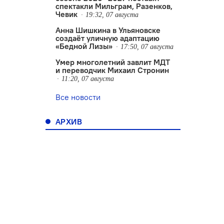
спектакли Мильграм, Разенков,
Чевик
19:32, 07 августа
Анна Шишкина в Ульяновске
создаëт уличную адаптацию
«Бедной Лизы»
17:50, 07 августа
Умер многолетний завлит МДТ
и переводчик Михаил Стронин
11:20, 07 августа
Все новости
АРХИВ