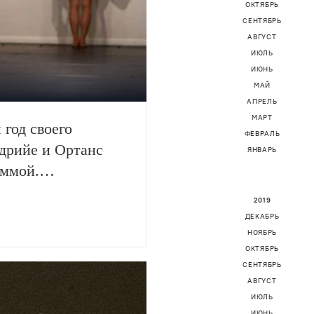
ОКТЯБРЬ
СЕНТЯБРЬ
АВГУСТ
ИЮЛЬ
ИЮНЬ
МАЙ
АПРЕЛЬ
МАРТ
 год своего
ФЕВРАЛЬ
дрийе и Ортанс
ЯНВАРЬ
аммой.
же на этом фоне.
2019
ДЕКАБРЬ
НОЯБРЬ
ОКТЯБРЬ
СЕНТЯБРЬ
АВГУСТ
ИЮЛЬ
ИЮНЬ