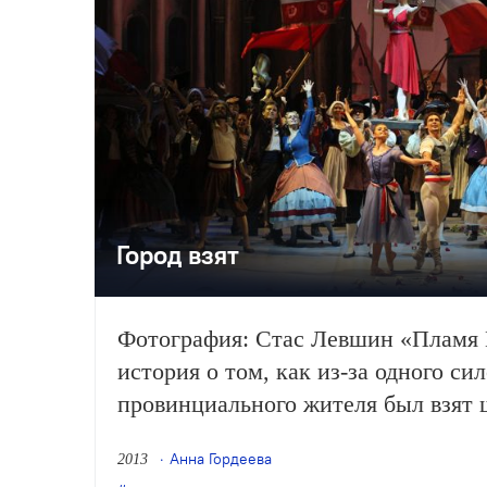
Город взят
Фотография: Стас Левшин «Пламя
история о том, как из-за одного си
провинциального жителя был взят
королевский дворец.
Анна Гордеева
2013