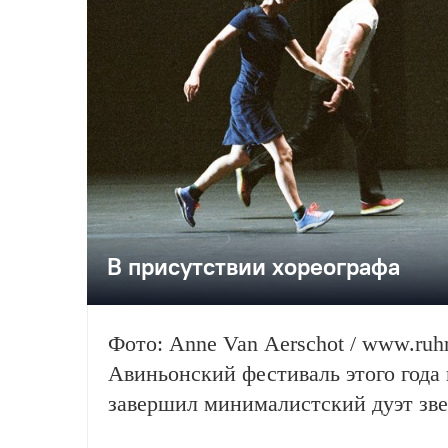
В присутствии хореографа
Фото: Anne Van Aerschot / www.ruhr
Авиньонский фестиваль этого года
завершил минималистский дуэт зве
танца Бориса Шармаца и Анны Тер