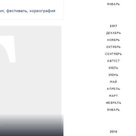
дворе Папского
ЯНВАРЬ
зм
,
фестиваль
,
хореография
2017
ДЕКАБРЬ
НОЯБРЬ
ОКТЯБРЬ
СЕНТЯБРЬ
АВГУСТ
ИЮЛЬ
ИЮНЬ
МАЙ
АПРЕЛЬ
МАРТ
ФЕВРАЛЬ
ЯНВАРЬ
2016