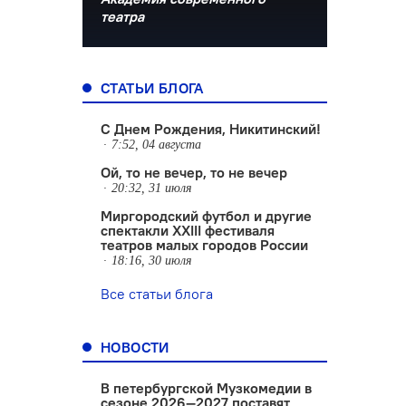
театра
СТАТЬИ БЛОГА
С Днем Рождения, Никитинский!
7:52, 04 августа
Ой, то не вечер, то не вечер
20:32, 31 июля
Миргородский футбол и другие
спектакли XXIII фестиваля
театров малых городов России
18:16, 30 июля
Все статьи блога
НОВОСТИ
В петербургской Музкомедии в
сезоне 2026—2027 поставят