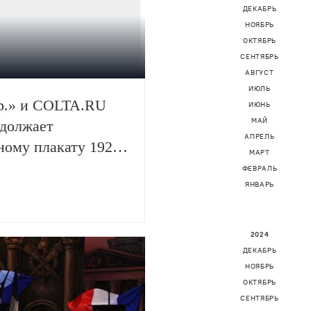
ДЕКАБРЬ
НОЯБРЬ
ОКТЯБРЬ
СЕНТЯБРЬ
АВГУСТ
ИЮЛЬ
р.» и COLTA.RU
ИЮНЬ
МАЙ
одолжает
АПРЕЛЬ
ному плакату 1920
МАРТ
ФЕВРАЛЬ
ЯНВАРЬ
2024
ДЕКАБРЬ
НОЯБРЬ
ОКТЯБРЬ
СЕНТЯБРЬ