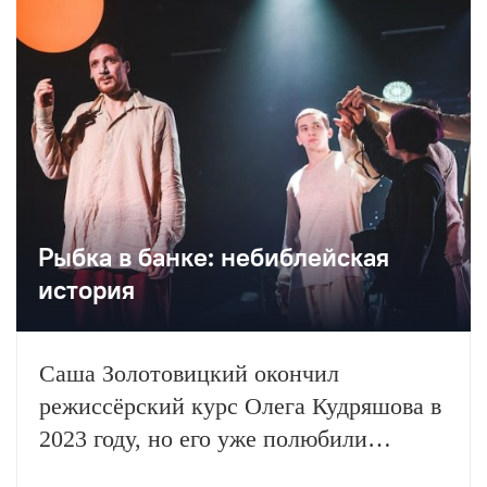
Рыбка в банке: небиблейская
история
Саша Золотовицкий окончил
режиссёрский курс Олега Кудряшова в
2023 году, но его уже полюбили
московские театры и московские