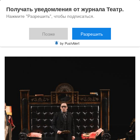
Получать уведомления от журнала Театр.
Нажмите "Разрешить", чтобы подписаться.
Позже
Разрешить
Блог
by PushAlert