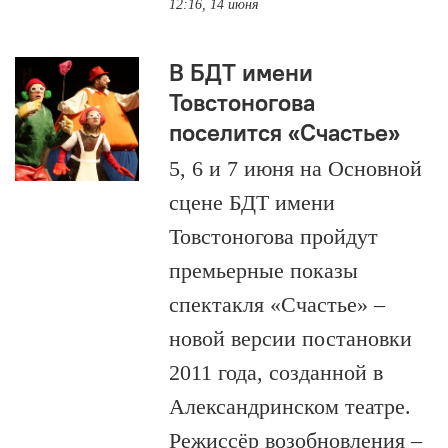
12:16, 14 июня
В БДТ имени
Товстоногова
поселится «Счастье»
5, 6 и 7 июня на Основной
сцене БДТ имени
Товстоногова пройдут
премьерные показы
спектакля «Счастье» –
новой версии постановки
2011 года, созданной в
Александринском театре.
Режиссёр возобновления –