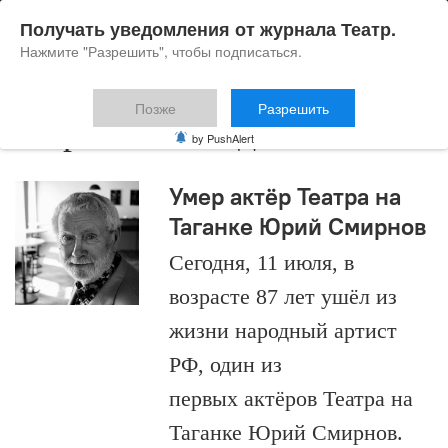
Получать уведомления от журнала Театр.
Нажмите "Разрешить", чтобы подписаться.
Позже
Разрешить
Марина Шимадина
by PushAlert
Умер актёр Театра на
Таганке Юрий Смирнов
Сегодня, 11 июля, в
возрасте 87 лет ушёл из
жизни народный артист
РФ, один из
первых актёров Театра на
Таганке Юрий Смирнов.