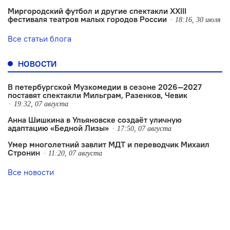
Миргородский футбол и другие спектакли XXIII
фестиваля театров малых городов России
18:16, 30 июля
Все статьи блога
НОВОСТИ
В петербургской Музкомедии в сезоне 2026—2027
поставят спектакли Мильграм, Разенков, Чевик
19:32, 07 августа
Анна Шишкина в Ульяновске создаëт уличную
адаптацию «Бедной Лизы»
17:50, 07 августа
Умер многолетний завлит МДТ и переводчик Михаил
Стронин
11:20, 07 августа
Все новости