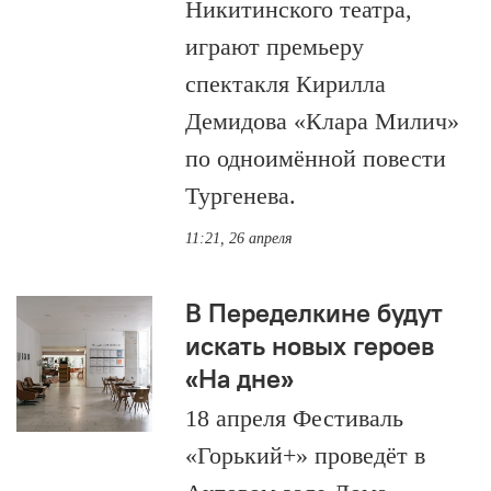
Никитинского театра,
играют премьеру
спектакля Кирилла
Демидова «Клара Милич»
по одноимённой повести
Тургенева.
11:21, 26 апреля
В Переделкине будут
искать новых героев
«На дне»
18 апреля Фестиваль
«Горький+» проведёт в