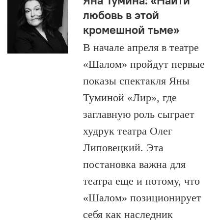
Яна Тумина: «Найти
любовь в этой
кромешной тьме»
В начале апреля в театре
«Шалом» пройдут первые
показы спектакля Яны
Туминой «Лир», где
заглавную роль сыграет
худрук театра Олег
Липовецкий. Эта
постановка важна для
театра еще и потому, что
«Шалом» позиционирует
себя как наследник