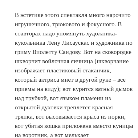
В эстетике этого спектакля много нарочито
игрушечного, трюкового и фокусного. В
соавторах надо упомянуть художника-
кукольника Лену Лисаускас и художника по
гриму Виолетту Саидову. Вот на сковородке
шкворчит войлочная яичница (шкворчание
изображает пластиковый стаканчик,
который актриса мнет в другой руке – все
приемы на виду); вот курится ватный дымок
над трубкой, вот языком пламени из
открытой духовки треплется красная
тряпка, вот высовывается крыса из норки,
вот убитая кошка приложена вместо куницы
на воротник, а вот мелькает