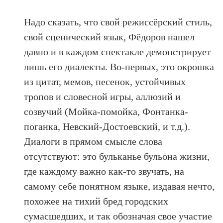
Надо сказать, что свой режиссёрский стиль,
свой сценический язык, Фёдоров нашел
давно и в каждом спектакле демонстрирует
лишь его диалекты. Во-первых, это окрошка
из цитат, мемов, песенок, устойчивых
тропов и словесной игры, аллюзий и
созвучий (Мойка-помойка, Фонтанка-
поганка, Невский-Достоевский, и т.д.).
Диалоги в прямом смысле слова
отсутствуют: это бульканье бульона жизни,
где каждому важно как-то звучать, на
самому себе понятном языке, издавая нечто,
похожее на тихий бред городских
сумасшедших, и так обозначая свое участие