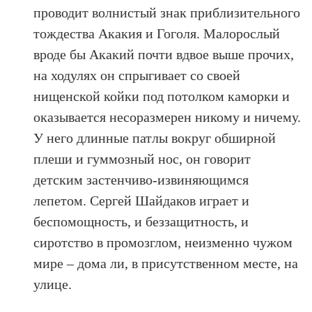
проводит волнистый знак приблизительного
тождества Акакия и Гоголя. Малорослый
вроде бы Акакий почти вдвое выше прочих,
на ходулях он спрыгивает со своей
нищенской койки под потолком каморки и
оказывается несоразмерен никому и ничему.
У него длинные патлы вокруг обширной
плеши и гуммозный нос, он говорит
детским застенчиво-извиняющимся
лепетом. Сергей Шайдаков играет и
беспомощность, и беззащитность, и
сиротство в промозглом, неизменно чужом
мире – дома ли, в присутственном месте, на
улице.