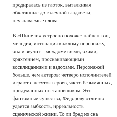
продиралась из глоток, выталкивая
обкатанные до галечной гладкости,
неузнаваемые слова.
В «Шинели» устроено похоже: найден тон,
мелодия, интонация каждому персонажу,
она и звучит – междометиями, охами,
кряхтением, проскакивающими
восклицаниями и вздохами. Персонажей
больше, чем актеров: четверо исполнителей
играют с десяток героев, часто безымянных,
придуманных постановщиком. Это
фантомные существа, Фёдорову отлично
удается зыбкость, ирреальность
сценической жизни. То ли бред из сна