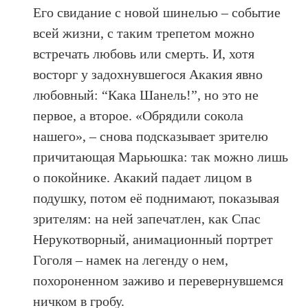
Его свидание с новой шинелью – событие
всей жизни, с таким трепетом можно
встречать любовь или смерть. И, хотя
восторг у задохнувшегося Акакия явно
любовный: “Кака Шанель!”, но это не
первое, а второе. «Обрядили сокола
нашего», – снова подсказывает зрителю
причитающая Марьюшка: так можно лишь
о покойнике. Акакий падает лицом в
подушку, потом её поднимают, показывая
зрителям: на ней запечатлен, как Спас
Нерукотворный, анимационный портрет
Гоголя – намек на легенду о нем,
похороненном заживо и перевернувшемся
ничком в гробу.