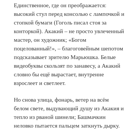
Единственное, где он преображается:
высокий стул перед консолью с лампочкой и
стопкой бумаги (Гоголь писал стоя за
конторкой). Акакий – не просто увлеченный
мастер, он художник; «Богом
поцелованный!», – благоговейным шепотом
подсказывает зрителю Марьюшка. Белые
видеобуквы скользят по занавесу, а Акакий
словно бы ещё вырастает, внутренне
взрослеет и светлеет.
Но снова улица, фонарь, ветер на всём
белом свете, выдувающий душу из Акакия и
тепло из рваной шинели; Башмачкин
неловко пытается пальцем заткнуть дырку.