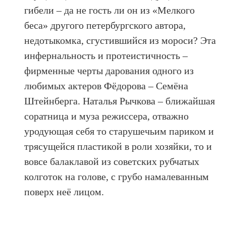
гибели – да не гость ли он из «Мелкого
беса» другого петербургского автора,
недотыкомка, сгустившийся из мороси? Эта
инфернальность и протеистичность –
фирменные черты дарования одного из
любимых актеров Фёдорова – Семёна
Штейнберга. Наталья Рычкова – ближайшая
соратница и муза режиссера, отважно
уродующая себя то старушечьим париком и
трясущейся пластикой в роли хозяйки, то и
вовсе балаклавой из советских рубчатых
колготок на голове, с грубо намалеванным
поверх неё лицом.