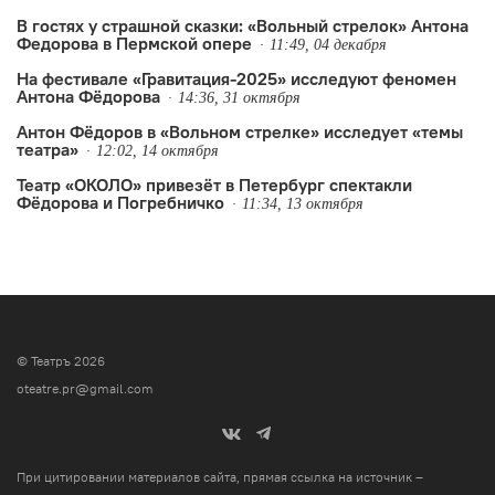
В гостях у страшной сказки: «Вольный стрелок» Антона
Федорова в Пермской опере
11:49, 04 декабря
На фестивале «Гравитация-2025» исследуют феномен
Антона Фёдорова
14:36, 31 октября
Антон Фёдоров в «Вольном стрелке» исследует «темы
театра»
12:02, 14 октября
Театр «ОКОЛО» привезёт в Петербург спектакли
Фёдорова и Погребничко
11:34, 13 октября
© Театръ 2026
oteatre.pr@gmail.com
При цитировании материалов сайта, прямая ссылка на источник –