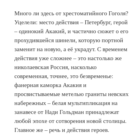
Много ли здесь от хрестоматийного Гоголя?
Уцелели: место действия – Петербург, герой
– одинокий Акакий, и частично сюжет о его
прохудившейся шинели, которую портной
заменит на новую, а её украдут. С временем
действия уже сложнее – это настолько же
николаевская Россия, насколько
современная, точнее, это безвременье:
фанерная каморка Акакия и
просвистываемые метелью граниты невских
набережных – белая мультипликация на
занавесе от Нади Гольдман принадлежат
любой эпохе от сотворения новой столицы.
Главное же – речь и действия героев.