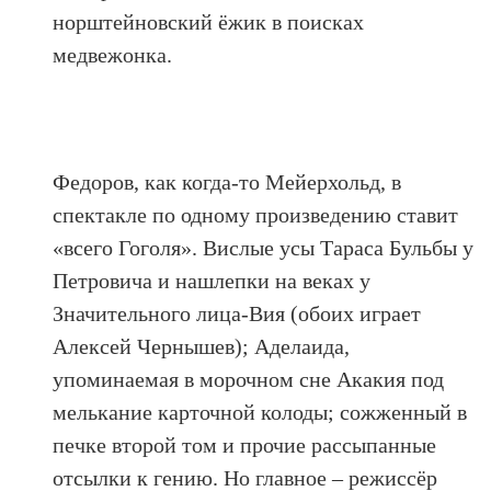
норштейновский ёжик в поисках
медвежонка.
Федоров, как когда-то Мейерхольд, в
спектакле по одному произведению ставит
«всего Гоголя». Вислые усы Тараса Бульбы у
Петровича и нашлепки на веках у
Значительного лица-Вия (обоих играет
Алексей Чернышев); Аделаида,
упоминаемая в морочном сне Акакия под
мелькание карточной колоды; сожженный в
печке второй том и прочие рассыпанные
отсылки к гению. Но главное – режиссёр