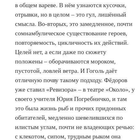
в общем вареве. В нём узнаются кусочки,
отрывки, но в целом – это гул, лишённый
смысла. Во-вторых, это замедленное, почти
сомнамбулическое существование героев,
повторяемость, цикличность их действий.
Целей нет, а если даже по сюжету
положены – оборачиваются мороком,
пустотой, ловлей ветра. И Гоголь даёт
отличную почву такому подходу. Фёдоров
уже ставил «Ревизора» – в театре «Около», у
своего учителя Юрия Погребничко, и там
это была жизнь рыб и прочих придонных
обитателей, медленно шевелившихся по
илистым углам, почти не владеющих речью:
с клекотом, сипом, трудным рыком она