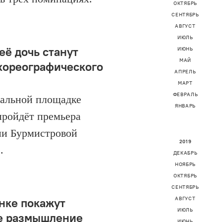
ОКТЯБРЬ
СЕНТЯБРЬ
АВГУСТ
ИЮЛЬ
её дочь станут
ИЮНЬ
МАЙ
хореографического
АПРЕЛЬ
МАРТ
ФЕВРАЛЬ
ральной площадке
ЯНВАРЬ
ройдёт премьера
ии Бурмистровой
2019
.
ДЕКАБРЬ
НОЯБРЬ
ОКТЯБРЬ
СЕНТЯБРЬ
нке покажут
АВГУСТ
ИЮЛЬ
е размышление
ИЮНЬ