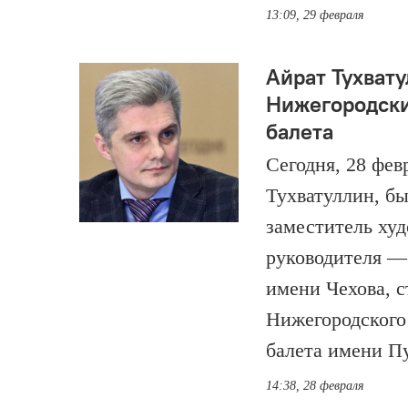
13:09, 29 февраля
Айрат Тухвату
Нижегородски
балета
Сегодня, 28 фев
Тухватуллин, б
заместитель ху
руководителя 
имени Чехова, 
Нижегородского
балета имени П
14:38, 28 февраля