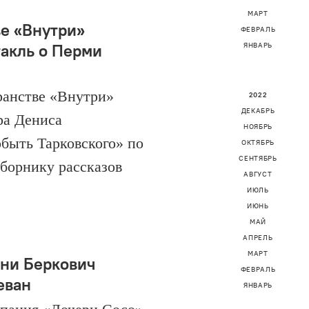
МАРТ
ве «Внутри»
ФЕВРАЛЬ
такль о Перми
ЯНВАРЬ
ранстве «Внутри»
2022
ДЕКАБРЬ
ра Дениса
НОЯБРЬ
быть Тарковского» по
ОКТЯБРЬ
СЕНТЯБРЬ
борнику рассказов
АВГУСТ
.
ИЮЛЬ
ИЮНЬ
МАЙ
АПРЕЛЬ
МАРТ
ни Беркович
ФЕВРАЛЬ
еван
ЯНВАРЬ