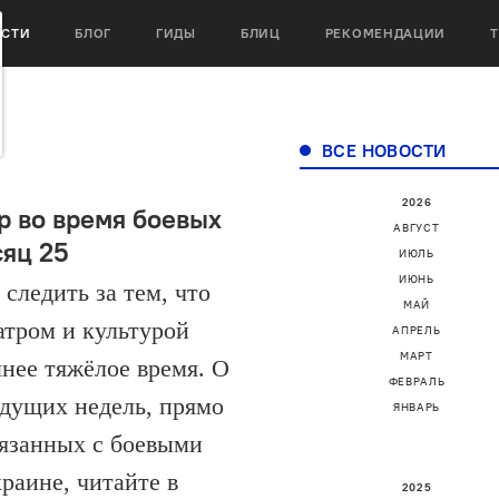
ОСТИ
БЛОГ
ГИДЫ
БЛИЦ
РЕКОМЕНДАЦИИ
ВСЕ НОВОСТИ
2026
р во время боевых
АВГУСТ
сяц 25
ИЮЛЬ
ИЮНЬ
следить за тем, что
МАЙ
атром и культурой
АПРЕЛЬ
МАРТ
нее тяжёлое время. О
ФЕВРАЛЬ
дущих недель, прямо
ЯНВАРЬ
вязанных с боевыми
раине, читайте в
2025