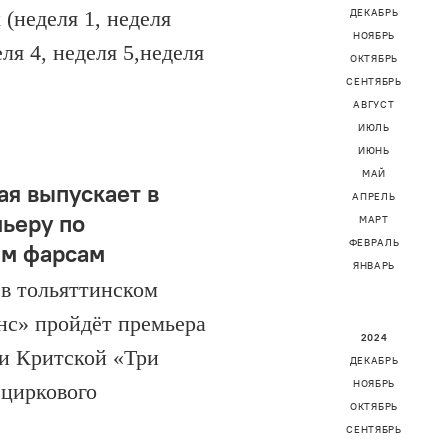
(неделя 1, неделя
ДЕКАБРЬ
НОЯБРЬ
еля 4, неделя 5,неделя
ОКТЯБРЬ
СЕНТЯБРЬ
АВГУСТ
ИЮЛЬ
ИЮНЬ
МАЙ
ая выпускает в
АПРЕЛЬ
мьеру по
МАРТ
ФЕВРАЛЬ
ым фарсам
ЯНВАРЬ
, в тольяттинском
нс» пройдёт премьера
2024
и Критской «Три
ДЕКАБРЬ
НОЯБРЬ
 циркового
ОКТЯБРЬ
СЕНТЯБРЬ