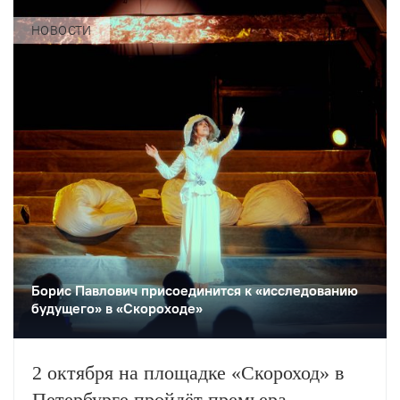
НОВОСТИ
Борис Павлович присоединится к «исследованию
будущего» в «Скороходе»
2 октября на площадке «Скороход» в
Петербурге пройдёт премьера