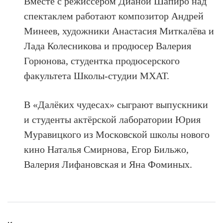
Вместе с режиссёром Дианой Шапиро над
спектаклем работают композитор Андрей
Минеев, художники Анастасия Миткалёва и
Лада Колесникова и продюсер Валерия
Горюнова, студентка продюсерского
факультета Школы-студии МХАТ.
В «Далёких чудесах» сыграют выпускники
и студенты актëрской лаборатории Юрия
Муравицкого из Московской школы нового
кино Наталья Смирнова, Егор Бильжо,
Валерия Лифановская и Яна Фоминых.