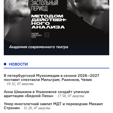
Академия современного театра
НОВОСТИ
В петербургской Музкомедии в сезоне 2026—2027
поставят спектакли Мильграм, Разенков, Чевик
19:32, 07 августа
Анна Шишкина в Ульяновске создаëт уличную
адаптацию «Бедной Лизы»
17:50, 07 августа
Умер многолетний завлит МДТ и переводчик Михаил
Стронин
11:20, 07 августа