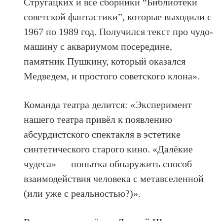
Стругацких и все сборники “Библиотеки
советской фантастики”, которые выходили с
1967 по 1989 год. Получился текст про чудо-
машину с аквариумом посередине,
памятник Пушкину, который оказался
Медведем, и простого советского клона».
Команда театра делится: «Эксперимент
нашего театра привëл к появлению
абсурдистского спектакля в эстетике
синтетического старого кино. «Далëкие
чудеса» — попытка обнаружить способ
взаимодействия человека с метавселенной
(или уже с реальностью?)».