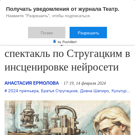
Получать уведомления от журнала Театр.
Нажмите "Разрешить", чтобы подписаться.
Позже
Разрешить
В ЗИЛе выпускают
by PushAlert
спектакль по Стругацким в
инсценировке нейросети
АНАСТАСИЯ ЕРМОЛОВА
17:19, 14 февраля 2024
2024 премьера
,
Братья Стругацкие
,
Диана Шапиро
,
Культурный центр ЗИЛ