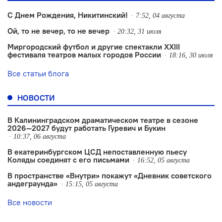
С Днем Рождения, Никитинский!
7:52, 04 августа
Ой, то не вечер, то не вечер
20:32, 31 июля
Миргородский футбол и другие спектакли XXIII
фестиваля театров малых городов России
18:16, 30 июля
Все статьи блога
НОВОСТИ
В Калининградском драматическом театре в сезоне
2026—2027 будут работать Гуревич и Букин
10:37, 06 августа
В екатеринбургском ЦСД непоставленную пьесу
Коляды соединят с его письмами
16:52, 05 августа
В пространстве «Внутри» покажут «Дневник советского
андеграунда»
15:15, 05 августа
Все новости