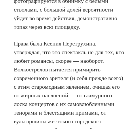
фотографируется в обнимку с белыми
стволами, с большой долей вероятности
уйдет во время действия, демонстративно
топая через всю площадку.
Права была Ксения Перетрухина,
утверждая, что это спектакль не для тех, кто
любит романсы, скорее — наоборот.
Волкострелов пытается примирить
современного зрителя (и себя прежде всего)
с этим старомодным явлением, очищая его
от жирных наслоений — от гламурного
лоска концертов с их самовлюбленными
тенорами и блестящими примами, от
вульгарщины жестокого городского