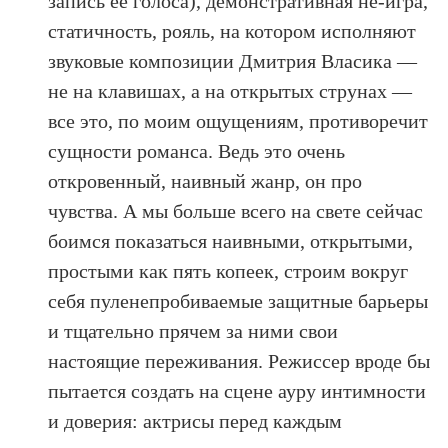
запись ее голоса), демонстративная не-игра,
статичность, рояль, на котором исполняют
звуковые композиции Дмитрия Власика —
не на клавишах, а на открытых струнах —
все это, по моим ощущениям, противоречит
сущности романса. Ведь это очень
откровенный, наивный жанр, он про
чувства. А мы больше всего на свете сейчас
боимся показаться наивными, открытыми,
простыми как пять копеек, строим вокруг
себя пуленепробиваемые защитные барьеры
и тщательно прячем за ними свои
настоящие переживания. Режиссер вроде бы
пытается создать на сцене ауру интимности
и доверия: актрисы перед каждым