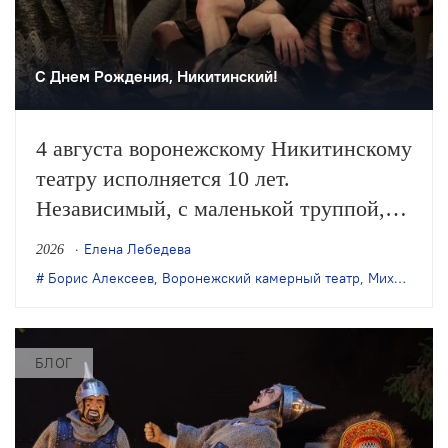
С Днем Рождения, Никитинский!
4 августа воронежскому Никитинскому
театру исполняется 10 лет.
Независимый, с маленькой труппой,
он все очевиднее становится
Елена Лебедева
2026
художественным явлением в
Борис Алексеев
,
Воронежский камерный театр
,
Михаил Бычков
масштабах страны, а его неутомимая
деятельность – феноменом
постоянного обновления сценического
БЛОГ
искусства. Елена Лебедева вспоминает
главные события в истории этого