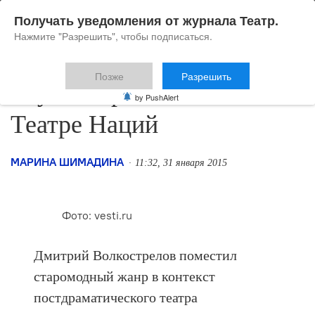
Получать уведомления от журнала Театр.
Нажмите "Разрешить", чтобы подписаться.
Позже
Разрешить
«Русскiй романсъ» в
by PushAlert
Театре Наций
МАРИНА ШИМАДИНА
11:32, 31 января 2015
Фото: vesti.ru
Дмитрий Волкострелов поместил
старомодный жанр в контекст
постдраматического театра