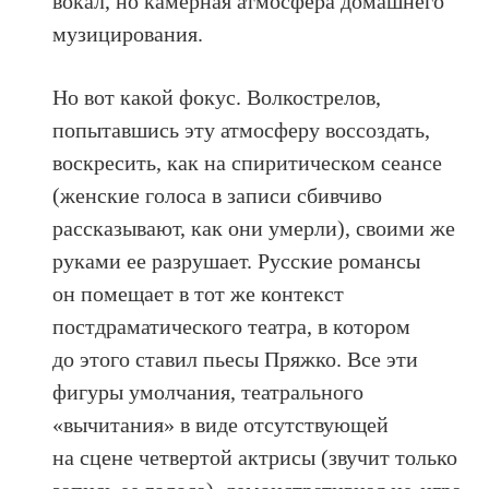
вокал, но камерная атмосфера домашнего
музицирования.
Но вот какой фокус. Волкострелов,
попытавшись эту атмосферу воссоздать,
воскресить, как на спиритическом сеансе
(женские голоса в записи сбивчиво
рассказывают, как они умерли), своими же
руками ее разрушает. Русские романсы
он помещает в тот же контекст
постдраматического театра, в котором
до этого ставил пьесы Пряжко. Все эти
фигуры умолчания, театрального
«вычитания» в виде отсутствующей
на сцене четвертой актрисы (звучит только