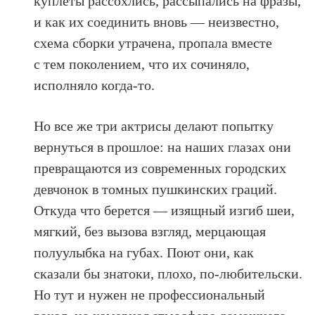
куплеты рассохлись, рассыпались на фразы,
и как их соединить вновь — неизвестно,
схема сборки утрачена, пропала вместе
с тем поколением, что их сочиняло,
исполняло когда-то.
Но все же три актрисы делают попытку
вернуться в прошлое: на наших глазах они
превращаются из современных городских
девчонок в томных пушкинских граций.
Откуда что берется — изящный изгиб шеи,
мягкий, без вызова взгляд, мерцающая
полуулыбка на губах. Поют они, как
сказали бы знатоки, плохо, по-любительски.
Но тут и нужен не профессиональный