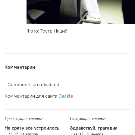
Фото: Театр Наций
Комментарии
Comments are disabled
Комментарии для сайта
Cackl
e
Предыдущая статья
Следующая статья
Не сразу все устроилось
Здравствуй, трагедия
11:32, 31 января
11:32, 31 января