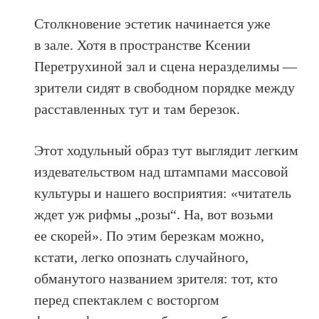
Столкновение эстетик начинается уже
в зале. Хотя в пространстве Ксении
Перетрухиной зал и сцена неразделимы —
зрители сидят в свободном порядке между
расставленных тут и там березок.
Этот ходульный образ тут выглядит легким
издевательством над штампами массовой
культуры и нашего восприятия: «читатель
ждет уж рифмы „розы“. На, вот возьми
ее скорей». По этим березкам можно,
кстати, легко опознать случайного,
обманутого названием зрителя: тот, кто
перед спектаклем с восторгом