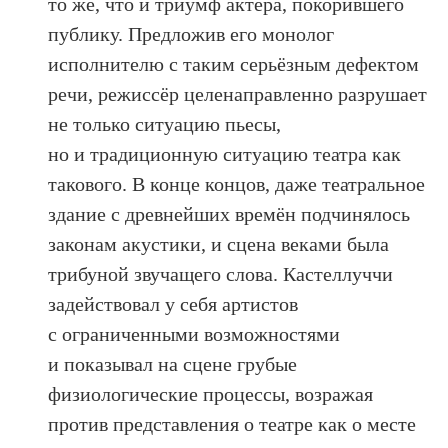
то же, что и триумф актёра, покорившего
публику. Предложив его монолог
исполнителю с таким серьёзным дефектом
речи, режиссёр целенаправленно разрушает
не только ситуацию пьесы,
но и традиционную ситуацию театра как
такового. В конце концов, даже театральное
здание с древнейших времён подчинялось
законам акустики, и сцена веками была
трибуной звучащего слова. Кастеллуччи
задействовал у себя артистов
с ограниченными возможностями
и показывал на сцене грубые
физиологические процессы, возражая
против представления о театре как о месте