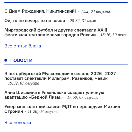
С Днем Рождения, Никитинский!
7:52, 04 августа
Ой, то не вечер, то не вечер
20:32, 31 июля
Миргородский футбол и другие спектакли XXIII
фестиваля театров малых городов России
18:16, 30 июля
Все статьи блога
НОВОСТИ
В петербургской Музкомедии в сезоне 2026—2027
поставят спектакли Мильграм, Разенков, Чевик
19:32, 07 августа
Анна Шишкина в Ульяновске создаëт уличную
адаптацию «Бедной Лизы»
17:50, 07 августа
Умер многолетний завлит МДТ и переводчик Михаил
Стронин
11:20, 07 августа
Все новости