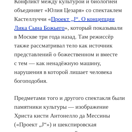
Конфликт между культурой и биологией
объединяет «Юлия Цезаря» со спектаклем
Кастеллуччи «
Проект „J“. О концепции
Лика Сына Божьего
», который показывали
в Москве три года назад. Там режиссёр
также рассматривал тело как источник
представлений о божественном и вместе
с тем — как ненадёжную машину,
нарушения в которой лишает человека
богоподобия.
Предметами того и другого спектакля были
памятники культуры — изображение
Христа кисти Антонелло да Мессины
(«Проект „J“») и шекспировская