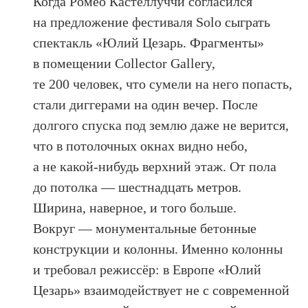
Когда Ромео Кастеллуччи согласился
на предложение фестиваля Solo сыграть
спектакль «Юлий Цезарь. Фрагменты»
в помещении Collector Gallery,
те 200 человек, что сумели на него попасть,
стали диггерами на один вечер. После
долгого спуска под землю даже не верится,
что в потолочных окнах видно небо,
а не какой-нибудь верхний этаж. От пола
до потолка — шестнадцать метров.
Ширина, наверное, и того больше.
Вокруг — монументальные бетонные
конструкции и колонны. Именно колонны
и требовал режиссёр: в Европе «Юлий
Цезарь» взаимодействует не с современной