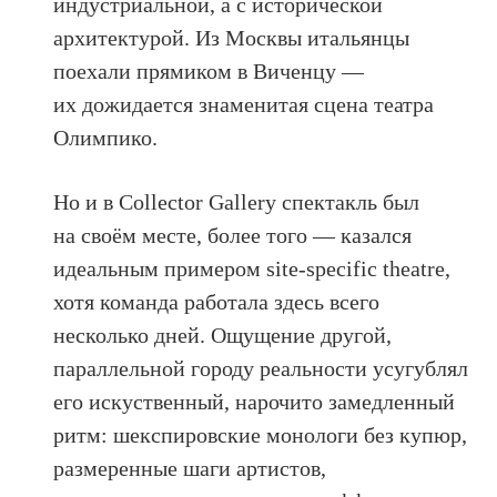
индустриальной, а с исторической
архитектурой. Из Москвы итальянцы
поехали прямиком в Виченцу —
их дожидается знаменитая сцена театра
Олимпико.
Но и в Collector Gallery спектакль был
на своём месте, более того — казался
идеальным примером site-specific theatre,
хотя команда работала здесь всего
несколько дней. Ощущение другой,
параллельной городу реальности усугублял
его искуственный, нарочито замедленный
ритм: шекспировские монологи без купюр,
размеренные шаги артистов,