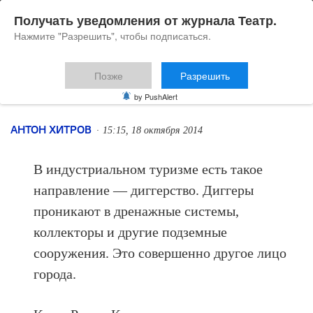
Получать уведомления от журнала Театр.
Нажмите "Разрешить", чтобы подписаться.
Позже
Разрешить
Romeo&Giulio
by PushAlert
АНТОН ХИТРОВ
15:15, 18 октября 2014
В индустриальном туризме есть такое
направление — диггерство.
Диггеры
проникают в дренажные системы,
коллекторы и другие подземные
сооружения. Это совершенно другое лицо
города.