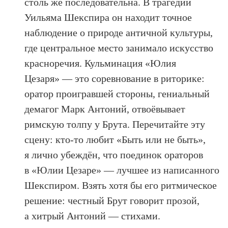
столь же последовательна. В трагедии
Уильяма Шекспира он находит точное
наблюдение о природе античной культуры,
где центральное место занимало искусство
красноречия. Кульминация «Юлия
Цезаря» — это соревнование в риторике:
оратор проигравшей стороны, гениальный
демагог Марк Антоний, отвоёвывает
римскую толпу у Брута. Перечитайте эту
сцену: кто-то любит «Быть или не быть»,
я лично убеждён, что поединок ораторов
в «Юлии Цезаре» — лучшее из написанного
Шекспиром. Взять хотя бы его ритмическое
решение: честный Брут говорит прозой,
а хитрый Антоний — стихами.