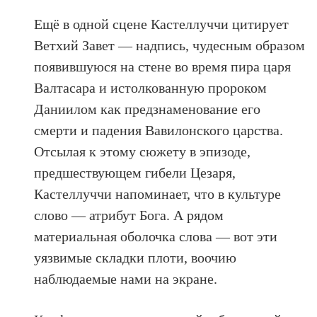
Ещё в одной сцене Кастеллуччи цитирует
Ветхий Завет — надпись, чудесным образом
появившуюся на стене во время пира царя
Валтасара и истолкованную пророком
Даниилом как предзнаменование его
смерти и падения Вавилонского царства.
Отсылая к этому сюжету в эпизоде,
предшествующем гибели Цезаря,
Кастеллуччи напоминает, что в культуре
слово — атрибут Бога. А рядом
материальная оболочка слова — вот эти
уязвимые складки плоти, воочию
наблюдаемые нами на экране.