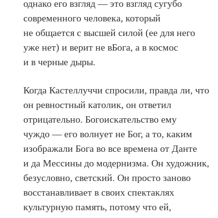
однако его взгляд — это взгляд сугубо
современного человека, который
не общается с высшей силой (ее для него
уже нет) и верит не вБога, а в космос
и в черные дыры.
Когда Кастеллуччи спросили, правда ли, что
он ревностный католик, он ответил
отрицательно. Богоискательство ему
чуждо — его волнует не Бог, а то, каким
изображали Бога во все времена от Данте
и да Мессины до модернизма. Он художник,
безусловно, светский. Он просто заново
восстанавливает в своих спектаклях
культурную память, потому что ей,