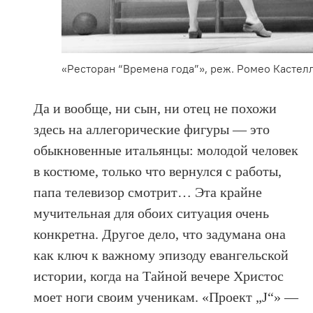
«Ресторан “Времена года”», реж. Ромео Кастелл
Да и вообще, ни сын, ни отец не похожи
здесь на аллегорические фигуры — это
обыкновенные итальянцы: молодой человек
в костюме, только что вернулся с работы,
папа телевизор смотрит… Эта крайне
мучительная для обоих ситуация очень
конкретна. Другое дело, что задумана она
как ключ к важному эпизоду евангельской
истории, когда на Тайной вечере Христос
моет ноги своим ученикам. «Проект „J“» —