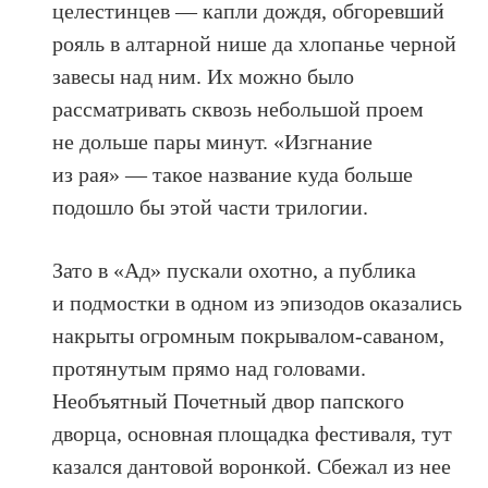
целестинцев — капли дождя, обгоревший
рояль в алтарной нише да хлопанье черной
завесы над ним. Их можно было
рассматривать сквозь небольшой проем
не дольше пары минут. «Изгнание
из рая» — такое название куда больше
подошло бы этой части трилогии.
Зато в «Ад» пускали охотно, а публика
и подмостки в одном из эпизодов оказались
накрыты огромным покрывалом-саваном,
протянутым прямо над головами.
Необъятный Почетный двор папского
дворца, основная площадка фестиваля, тут
казался дантовой воронкой. Сбежал из нее