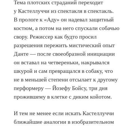
Тема плотских страданий переходит
у Кастеллуччи из спектакля в спектакль.
В прологе к «Аду» он надевал защитный
костюм, а потом на него спускали собачью
свору. Режиссер как будто просил
разрешения пережить мистический опыт
Данте — после своеобразной инициации
он вставал на четвереньки, накрывался
шкурой и сам превращался в собаку, что
не в меньшей степени отсылает к другому
перформеру — Йозефу Бойсу, три дня
прожившему в клетке с диким койотом.
И тем не менее если искать Кастеллуччи
ближайшие аналогии в изобразительном