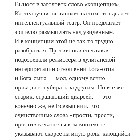
Вынося в заголовок слово «концепция»,
Кастеллуччи настаивает на том, что делает
интеллектуальный театр. Он предлагает
зрителю размышлять над увиденным.
И в концепции этой не так-то трудно
разобраться. Противники спектакля
подозревали режиссера в хулиганской
интерпретации отношений Бога-отца
и Бога-сына — мол, одному вечно
приходится убирать за другим. Но все же
старик, страдающий диареей, — это,
конечно же, не Всевышний. Его
единственные слова «прости, прости,
прости» в евангельском контексте
указывают скорее на иную роль: кающийся