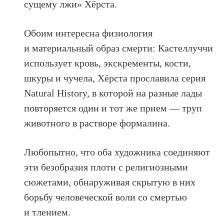
сущему лжи» Хёрста.
Обоим интересна физиология
и материальный образ смерти: Кастеллуччи
использует кровь, экскременты, кости,
шкуры и чучела, Хёрста прославила серия
Natural History, в которой на разные лады
повторяется один и тот же прием — труп
животного в растворе формалина.
Любопытно, что оба художника соединяют
эти безобразия плоти с религиозными
сюжетами, обнаруживая скрытую в них
борьбу человеческой воли со смертью
и тлением.