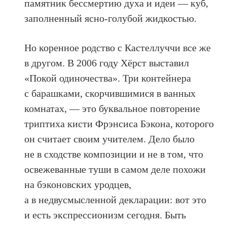
памятник бессмертию духа и идеи — куб,
заполненный ясно-голубой жидкостью.
Но коренное родство с Кастеллуччи все же
в другом. В 2006 году Хёрст выставил
«Покой одиночества». Три контейнера
с барашками, скорчившимися в ванных
комнатах, — это буквальное повторение
триптиха кисти Фрэнсиса Бэкона, которого
он считает своим учителем. Дело было
не в сходстве композиции и не в том, что
освежеванные туши в самом деле похожи
на бэконовских уродцев,
а в недвусмысленной декларации: вот это
и есть экспрессионизм сегодня. Быть