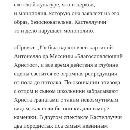
светской культуре, что и церкви,
и монополия, которую она заявляет на его
образ, безосновательна. Кастеллуччи
то и дело нарушает монополию.
«Проект „J“» был вдохновлен картиной
Антонелло да Мессины «Благословляющий
Христос», и все время действия в глубине
сцены светится ее огромная репродукция —
от пола до потолка. По окончании эпизода
с отцом и сыном школьники забрасывают
Христа гранатами с таким невозмутимым
видом, как если бы они кидали в море
камешки. В другом спектакле Кастеллуччи
два породистых пса самым невинным