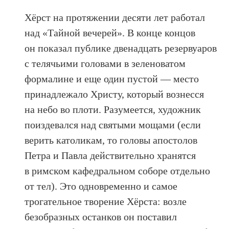
Хёрст на протяжении десяти лет работал
над «Тайной вечерей». В конце концов
он показал публике двенадцать резервуаров
с телячьими головами в зеленоватом
формалине и еще один пустой — место
принадлежало Христу, который вознесся
на небо во плоти. Разумеется, художник
поиздевался над святыми мощами (если
верить католикам, то головы апостолов
Петра и Павла действительно хранятся
в римском кафедральном соборе отдельно
от тел). Это одновременно и самое
трогательное творение Хёрста: возле
безобразных останков он поставил