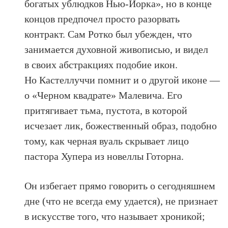
богатых ублюдков Нью-Йорка», но в конце
концов предпочел просто разорвать
контракт. Сам Ротко был убежден, что
занимается духовной живописью, и видел
в своих абстракциях подобие икон.
Но Кастеллуччи помнит и о другой иконе —
о «Черном квадрате» Малевича. Его
притягивает тьма, пустота, в которой
исчезает лик, божественный образ, подобно
тому, как черная вуаль скрывает лицо
пастора Хупера из новеллы Готорна.
Он избегает прямо говорить о сегодняшнем
дне (что не всегда ему удается), не признает
в искусстве того, что называет хроникой;