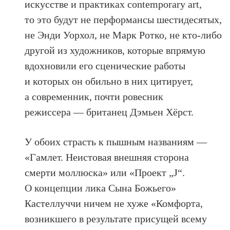
искусстве и практиках contemporary art,
то это будут не перформансы шестидесятых,
не Энди Уорхол, не Марк Ротко, не кто-либо
другой из художников, которые впрямую
вдохновили его сценические работы
и которых он обильно в них цитирует,
а современник, почти ровесник
режиссера — британец Дэмьен Хёрст.
У обоих страсть к пышным названиям —
«Гамлет. Неистовая внешняя сторона
смерти моллюска» или «Проект „J“.
О концепции лика Сына Божьего»
Кастеллуччи ничем не хуже «Комфорта,
возникшего в результате присущей всему