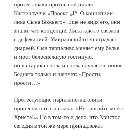
протестовали против спектакля
Кастеллуччи «Проект „J“. О концепции
лика Сына Божьего». Еще не видя его, они
знали, что концепция Лика как-то связана
с дефекацией. Умирающий отец страдает
диареей. Сын терпеливо меняет ему белье
и моет белоснежную гостиную,
но у старика снова и снова случается понос.
Бедняга только и шепчет: «Прости,
прости…»
Протестующие парижане-католики
принесли в театр плакат «Не трогайте моего
Христа!». Но в том-то и дело, что Христос
сегодня в той же мере принадлежит