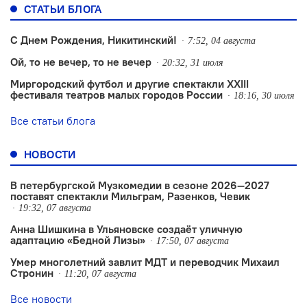
СТАТЬИ БЛОГА
С Днем Рождения, Никитинский!
7:52, 04 августа
Ой, то не вечер, то не вечер
20:32, 31 июля
Миргородский футбол и другие спектакли XXIII
фестиваля театров малых городов России
18:16, 30 июля
Все статьи блога
НОВОСТИ
В петербургской Музкомедии в сезоне 2026—2027
поставят спектакли Мильграм, Разенков, Чевик
19:32, 07 августа
Анна Шишкина в Ульяновске создаëт уличную
адаптацию «Бедной Лизы»
17:50, 07 августа
Умер многолетний завлит МДТ и переводчик Михаил
Стронин
11:20, 07 августа
Все новости