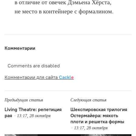
в отличие от овечек Дэмьена Хёрста,
не место в контейнере с формалином.
Комментарии
Comments are disabled
Комментарии для сайта
Cackl
e
Предыдущая статья
Следующая статья
Living Theatre: репетиция
Шекспировская трилогия
рая
Остермайера: мякоть
13:17, 28 октября
плоти и решетка формы
13:17, 28 октября