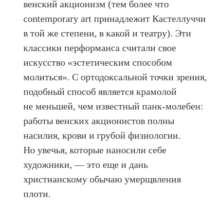
венский акционизм (тем более что
contemporary art принадлежит Кастеллуччи
в той же степени, в какой и театру). Эти
классики перформанса считали свое
искусство «эстетическим способом
молиться». С ортодоксальной точки зрения,
подобный способ является крамолой
не меньшей, чем известный панк-молебен:
работы венских акционистов полны
насилия, крови и грубой физиологии.
Но увечья, которые наносили себе
художники, — это еще и дань
христианскому обычаю умерщвления
плоти.