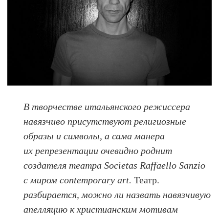
В творчестве итальянского режиссера
навязчиво присутствуют религиозные
образы и символы, а сама манера
их репрезентации очевидно роднит
создателя театра Socìetas Raffaello Sanzio
с миром contemporary art.
Театр.
разбирается, можно ли назвать навязчивую
апелляцию к христианским мотивам