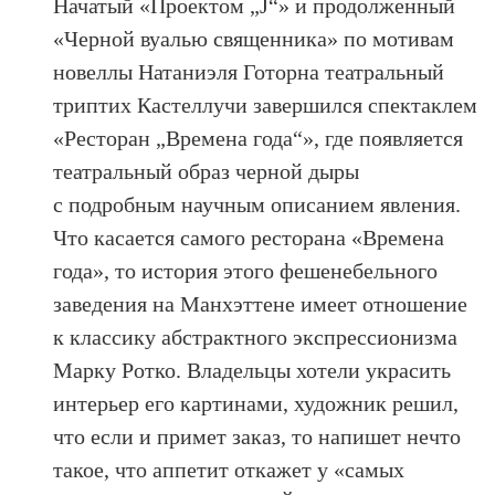
Начатый «Проектом „J“» и продолженный
«Черной вуалью священника» по мотивам
новеллы Натаниэля Готорна театральный
триптих Кастеллучи завершился спектаклем
«Ресторан „Времена года“», где появляется
театральный образ черной дыры
с подробным научным описанием явления.
Что касается самого ресторана «Времена
года», то история этого фешенебельного
заведения на Манхэттене имеет отношение
к классику абстрактного экспрессионизма
Марку Ротко. Владельцы хотели украсить
интерьер его картинами, художник решил,
что если и примет заказ, то напишет нечто
такое, что аппетит откажет у «самых