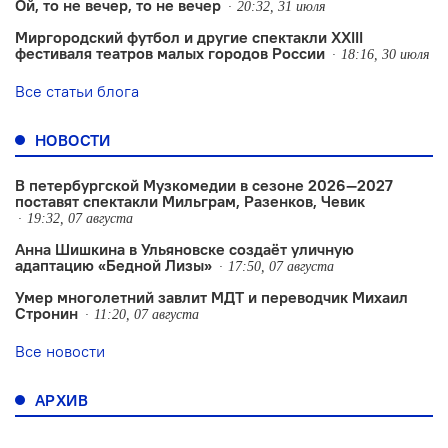
Ой, то не вечер, то не вечер
20:32, 31 июля
Миргородский футбол и другие спектакли XXIII
фестиваля театров малых городов России
18:16, 30 июля
Все статьи блога
НОВОСТИ
В петербургской Музкомедии в сезоне 2026—2027
поставят спектакли Мильграм, Разенков, Чевик
19:32, 07 августа
Анна Шишкина в Ульяновске создаëт уличную
адаптацию «Бедной Лизы»
17:50, 07 августа
Умер многолетний завлит МДТ и переводчик Михаил
Стронин
11:20, 07 августа
Все новости
АРХИВ