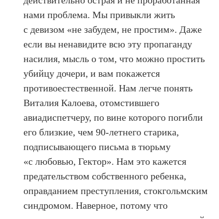
действительно острая и не проработанная
нами проблема. Мы привыкли жить
с девизом «не забудем, не простим». Даже
если вы ненавидите всю эту пропаганду
насилия, мысль о том, что можно простить
убийцу дочери, и вам покажется
противоестественной. Нам легче понять
Виталия Калоева, отомстившего
авиадиспетчеру, по вине которого погибли
его близкие, чем 90-летнего старика,
подписывающего письма в тюрьму
«с любовью, Гектор». Нам это кажется
предательством собственного ребенка,
оправданием преступления, стокгольмским
синдромом. Наверное, потому что