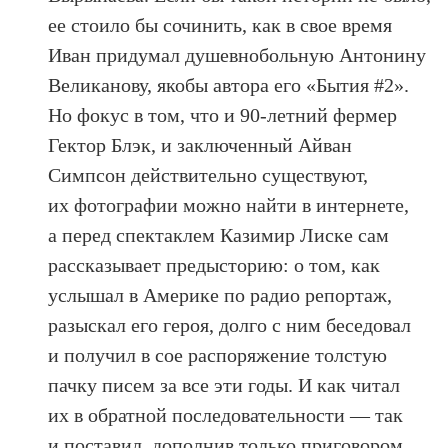
ее стоило бы сочинить, как в свое время
Иван придумал душевнобольную Антонину
Великанову, якобы автора его «Бытия #2».
Но фокус в том, что и 90-летний фермер
Гектор Блэк, и заключенный Айван
Симпсон действительно существуют,
их фотографии можно найти в интернете,
а перед спектаклем Казимир Лиске сам
рассказывает предысторию: о том, как
услышал в Америке по радио репортаж,
разыскал его героя, долго с ним беседовал
и получил в сое распоряжение толстую
пачку писем за все эти годы. И как читал
их в обратной последовательности — так
и поставил, дополнив только приговором