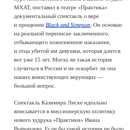
МХАТ, поставил в театре «Практика»
документальный спектакль о вере
и прощении
Black and Simpson
. Он основан
на реальной переписке заключенного,
отбывающего пожизненное наказание,
и отца убитой им девушки, которая длится
вот уже 15 лет. Могла ли такая история
случиться в России и не оскорбит ли она
наших воинствующих верующих —
большой вопрос.
Спектакль Казимира Лиске идеально
вписывается в миссионерскую политику
нового худрука «Практики» Ивана
Вырыпаева. Если бы такой истории не было,