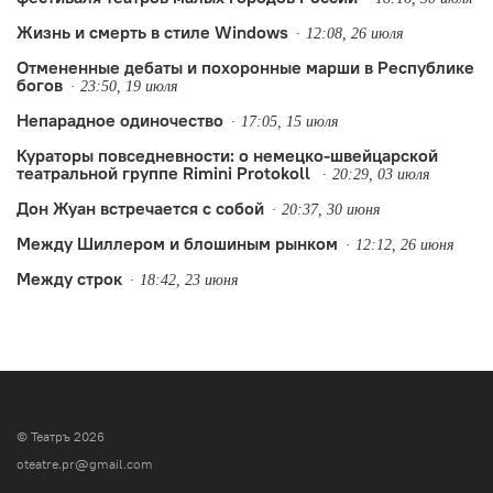
Жизнь и смерть в стиле Windows
12:08, 26 июля
Отмененные дебаты и похоронные марши в Республике
богов
23:50, 19 июля
Непарадное одиночество
17:05, 15 июля
Кураторы повседневности: о немецко-швейцарской
театральной группе Rimini Protokoll
20:29, 03 июля
Дон Жуан встречается с собой
20:37, 30 июня
Между Шиллером и блошиным рынком
12:12, 26 июня
Между строк
18:42, 23 июня
© Театръ 2026
oteatre.pr@gmail.com