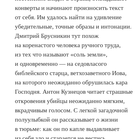
конверты и начинают произносить текст
от себя. Им удалось найти на удивление
убедительные, точные образы и интонации.
Дмитрий Брусникин тут похож
на коренастого человека ручного труда,
из тех что называют «соль земли»,
и одновременно — на седовласого
библейского старца, ветхозаветного Иова,
на которого неожиданно обрушилась кара
Господня. Антон Кузнецов читает страшные
откровения убийцы неожиданно мягким,
вкрадчивым голосом. С легкой загадочной
полуулыбкой он рассказывает о жизни
в тюрьме: как он по капле выдавливает
из себя зло и старается не вестись