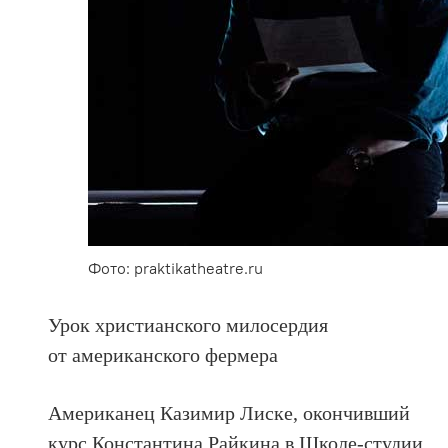
Фото: praktikatheatre.ru
Урок христианского милосердия
от американского фермера
Американец Казимир Лиске, окончивший
курс Константина Райкина в Школе-студии