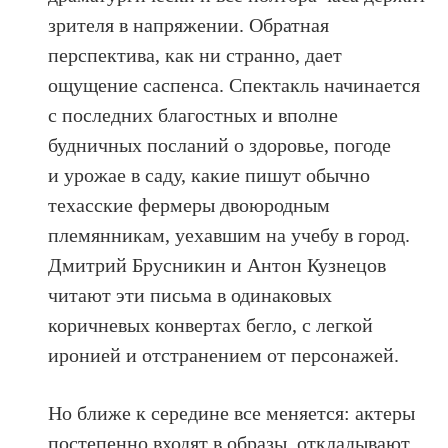
зрителя в напряжении. Обратная
перспектива, как ни странно, дает
ощущение саспенса. Спектакль начинается
с последних благостных и вполне
будничных посланий о здоровье, погоде
и урожае в саду, какие пишут обычно
техасские фермеры двоюродным
племянникам, уехавшим на учебу в город.
Дмитрий Брусникин и Антон Кузнецов
читают эти письма в одинаковых
коричневых конвертах бегло, с легкой
иронией и отстранением от персонажей.
Но ближе к середине все меняется: актеры
постепенно входят в образы, откладывают