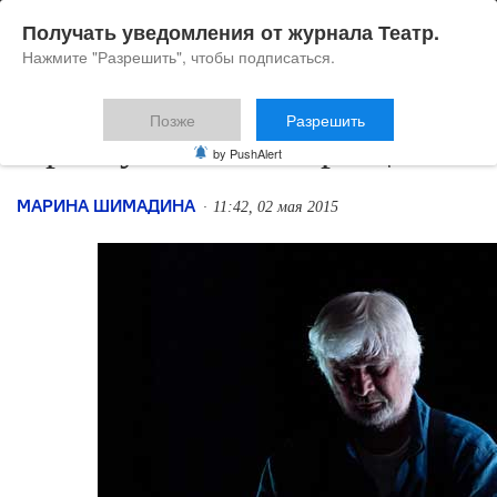
Получать уведомления от журнала Театр.
Нажмите "Разрешить", чтобы подписаться.
Позже
Разрешить
Преступление и прощение
by PushAlert
МАРИНА ШИМАДИНА
11:42, 02 мая 2015