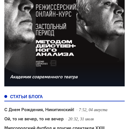
Академия современного театра
СТАТЬИ БЛОГА
С Днем Рождения, Никитинский!
7:52, 04 августа
Ой, то не вечер, то не вечер
20:32, 31 июля
Миргородский футбол и другие спектакли XXIII