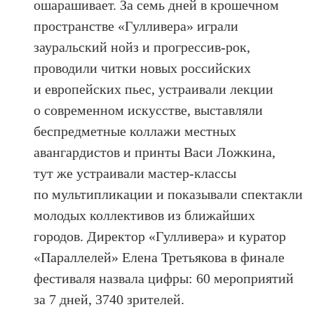
ошарашивает. За семь дней в крошечном
пространстве «Гулливера» играли
зауральский нойз и прогрессив-рок,
проводили читки новых российских
и европейских пьес, устраивали лекции
о современном искусстве, выставляли
беспредметные коллажи местных
авангардистов и принты Васи Ложкина,
тут же устраивали мастер-классы
по мультипликации и показывали спектакли
молодых коллективов из ближайших
городов. Директор «Гулливера» и куратор
«Параллелей» Елена Третьякова в финале
фестиваля назвала цифры: 60 мероприятий
за 7 дней, 3740 зрителей.