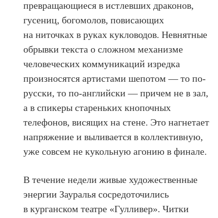
превращающиеся в истлевших драконов,
гусениц, богомолов, повисающих
на ниточках в руках кукловодов. Невнятные
обрывки текста о сложном механизме
человеческих коммуникаций изредка
произносятся артистами шепотом — то по-
русски, то по-английски — причем не в зал,
а в спикеры стареньких кнопочных
телефонов, висящих на стене. Это нагнетает
напряжение и выливается в коллективную,
уже совсем не кукольную агонию в финале.
В течение недели живые художественные
энергии Зауралья сосредоточились
в курганском театре «Гулливер». Читки