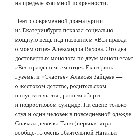
на пределе взаимной искренности.
Центр современной драматургии
из Екатеринбурга показал социально
мощную вещь под названием «Вся правда
о моем отце» Александра Вахова. Это два
достоверных монолога по двум монопьесам:
«Вся правда о моем отце» Екатерины
Гуземы и «Счастье» Алексея Зайцева —
о жестоком детстве, родительском
попустительстве, раннем аборте
и подростковом суициде. На сцене только
стул и один человек в повседневной одежде.
Сначала девочка Таня (нервная игра
вообще-то очень обаятельной Натальи