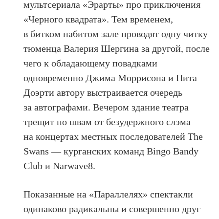
мультсериала «Эрарты» про приключения
«Черного квадрата». Тем временем,
в битком набитом зале проводят одну читку
тюменца Валерия Шергина за другой, после
чего к обладающему повадками
одновременно Джима Моррисона и Пита
Доэрти автору выстраивается очередь
за автографами. Вечером здание театра
трещит по швам от безудержного слэма
на концертах местных последователей The
Swans — курганских команд Bingo Bandy
Club и Narwave8.
Показанные на «Параллелях» спектакли
одинаково радикальны и совершенно друг