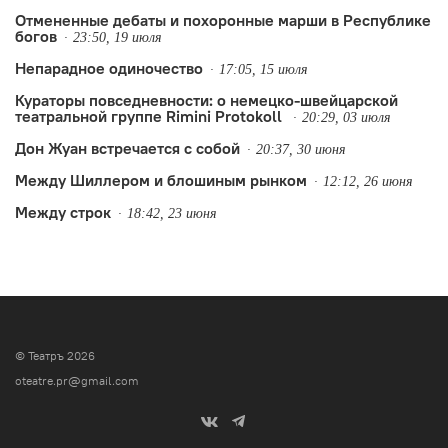
Отмененные дебаты и похоронные марши в Республике
богов
23:50, 19 июля
Непарадное одиночество
17:05, 15 июля
Кураторы повседневности: о немецко-швейцарской
театральной группе Rimini Protokoll
20:29, 03 июля
Дон Жуан встречается с собой
20:37, 30 июня
Между Шиллером и блошиным рынком
12:12, 26 июня
Между строк
18:42, 23 июня
© Театръ 2026
oteatre.pr@gmail.com