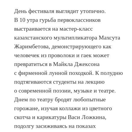
День фестиваля выглядит утопично.
В 10 утра гурьба первоклассников
выстраивается на мастер-класс
казахстанского мультипликатора Махсута
Жаримбетова, демонстрирующего как
человечек из проволоки и гаек может
превратиться в Майкла Джексона
с фирменной лунной походкой. К полудню
подтягиваются студенты на лекцию
о современной поэзии, музыке и театре.
Днем по театру бродят любопытные
горожане, изучая коллажи из цветного
скотча и карикатуры Васи Ложкина,
подолгу засиживаясь на показах