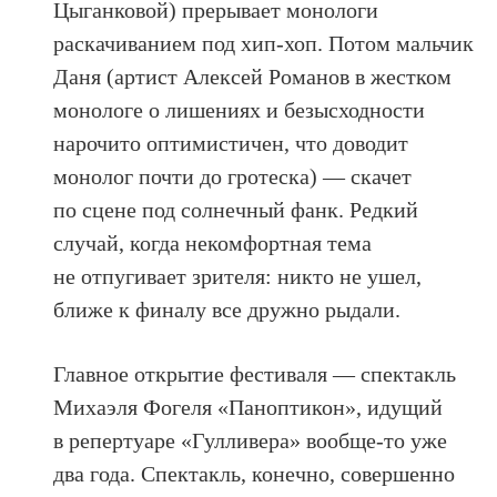
Цыганковой) прерывает монологи
раскачиванием под хип-хоп. Потом мальчик
Даня (артист Алексей Романов в жестком
монологе о лишениях и безысходности
нарочито оптимистичен, что доводит
монолог почти до гротеска) — скачет
по сцене под солнечный фанк. Редкий
случай, когда некомфортная тема
не отпугивает зрителя: никто не ушел,
ближе к финалу все дружно рыдали.
Главное открытие фестиваля — спектакль
Михаэля Фогеля «Паноптикон», идущий
в репертуаре «Гулливера» вообще-то уже
два года. Спектакль, конечно, совершенно