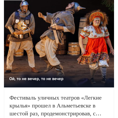
искусства. Елена Лебедева вспоминает
главные события в истории этого
театра.
Ой, то не вечер, то не вечер
Фестиваль уличных театров «Легкие
крылья» прошел в Альметьевске в
шестой раз, продемонстрировав, с