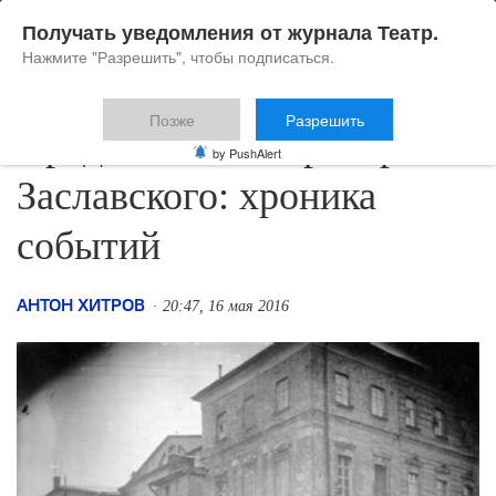
Получать уведомления от журнала Театр.
Нажмите "Разрешить", чтобы подписаться.
Позже
Разрешить
Представление Григория
by PushAlert
Заславского: хроника
событий
АНТОН ХИТРОВ
20:47, 16 мая 2016