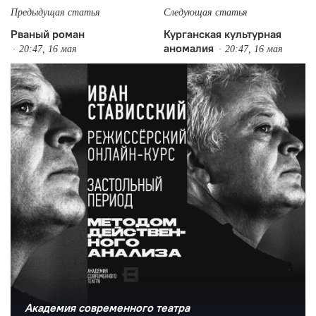
Предыдущая статья
Следующая статья
Рваный роман
Курганская культурная
аномалия
20:47, 16 мая
20:47, 16 мая
Академия современного театра