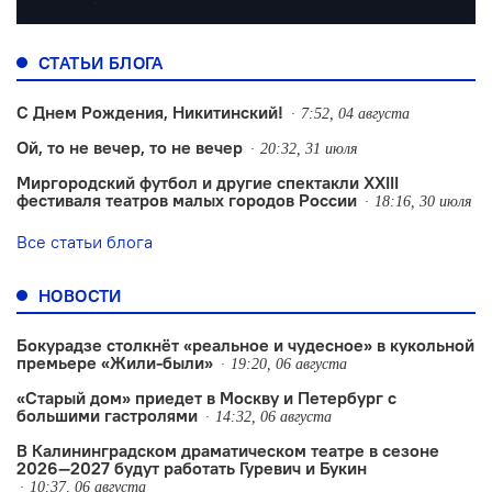
СТАТЬИ БЛОГА
С Днем Рождения, Никитинский!
7:52, 04 августа
Ой, то не вечер, то не вечер
20:32, 31 июля
Миргородский футбол и другие спектакли XXIII
фестиваля театров малых городов России
18:16, 30 июля
Все статьи блога
НОВОСТИ
Бокурадзе столкнëт «реальное и чудесное» в кукольной
премьере «Жили-были»
19:20, 06 августа
«Старый дом» приедет в Москву и Петербург с
большими гастролями
14:32, 06 августа
В Калининградском драматическом театре в сезоне
2026—2027 будут работать Гуревич и Букин
10:37, 06 августа