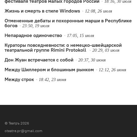
фестиваля театров малых городов России
18:16, 30 июля
Жизнь и смерть в стиле Windows
12:08, 26 июля
Отмененные дебаты и похоронные марши в Республике
богов
23:50, 19 июля
Непарадное одиночество
17:05, 15 июля
Кураторы повседневности: о немецко-швейцарской
театральной группе Rimini Protokoll
20:29, 03 июля
Дон Жуан встречается с собой
20:37, 30 июня
Между Шиллером и блошиным рынком
12:12, 26 июня
Между строк
18:42, 23 июня
© Театръ 2026
oteatre.pr@gmail.com