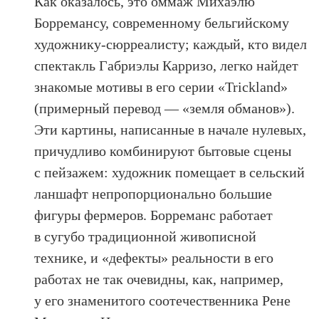
Как оказалось, это оммаж Михаэлю
Борремансу, современному бельгийскому
художнику-сюрреалисту; каждый, кто видел
спектакль Габриэлы Карризо, легко найдет
знакомые мотивы в его серии «Trickland»
(примерный перевод — «земля обманов»).
Эти картины, написанные в начале нулевых,
причудливо комбинируют бытовые сцены
с пейзажем: художник помещает в сельский
ланшафт непропорционально большие
фигуры фермеров. Борреманс работает
в сугубо традиционной живописной
технике, и «дефекты» реальности в его
работах не так очевидны, как, например,
у его знаменитого соотечественника Рене