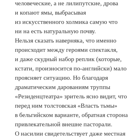
человеческие, а не лилипутские, дрова
и копают ямы, выбрасывая
из искусственного холмика самую что
ни на есть натуральную почву.
Нельзя сказать наверняка, что именно
происходит между героями спектакля,
и даже скудный набор реплик (которые,
кстати, произносится по-английски) мало
проясняет ситуацию. Но благодаря
драматическим дарованиям труппы
«Резиденцтеатра» зритель ясно видит, что
перед ним толстовская «Власть тьмы»
в бельгийском варианте, обратная сторона
привлекательной внешне пасторали.
О насилии свидетельствует даже местная