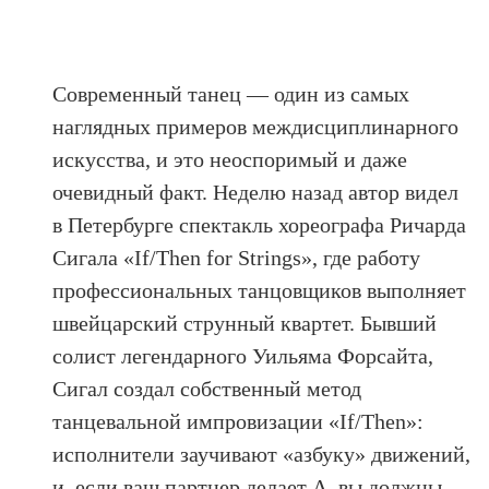
Современный танец — один из самых
наглядных примеров междисциплинарного
искусства, и это неоспоримый и даже
очевидный факт. Неделю назад автор видел
в Петербурге спектакль хореографа Ричарда
Сигала «If/Then for Strings», где работу
профессиональных танцовщиков выполняет
швейцарский струнный квартет. Бывший
солист легендарного Уильяма Форсайта,
Сигал создал собственный метод
танцевальной импровизации «If/Then»:
исполнители заучивают «азбуку» движений,
и, если ваш партнер делает A, вы должны