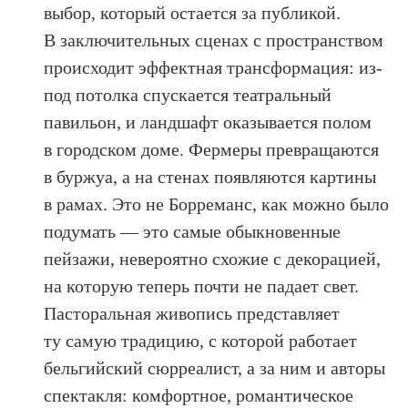
выбор, который остается за публикой.
В заключительных сценах с пространством
происходит эффектная трансформация: из-
под потолка спускается театральный
павильон, и ландшафт оказывается полом
в городском доме. Фермеры превращаются
в буржуа, а на стенах появляются картины
в рамах. Это не Борреманс, как можно было
подумать — это самые обыкновенные
пейзажи, невероятно схожие с декорацией,
на которую теперь почти не падает свет.
Пасторальная живопись представляет
ту самую традицию, с которой работает
бельгийский сюрреалист, а за ним и авторы
спектакля: комфортное, романтическое