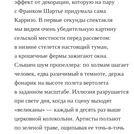
эффект от декорации, которую на пару
с Франком Шартье придумала сама
Карризо. В первые секунды спектакля
мы видим очень убедительную картину
сельской местности перед рассветом:
в низине стелется настоящий туман,
а крошечные фермы зажигают окна.
Слышен шум пропеллера: по холмам шагает
человек, едва разичимый в темноте, держа
фонарик на высоте полета вертолета
в заданном масштабе. Иллюзия разрушается
при свете дня, когда на сцену выходят
«великаны» — каждый в десять раз выше
церковной колокольни. Артисты ползают
по зеленой траве, ощипывая ее точь-в-точь