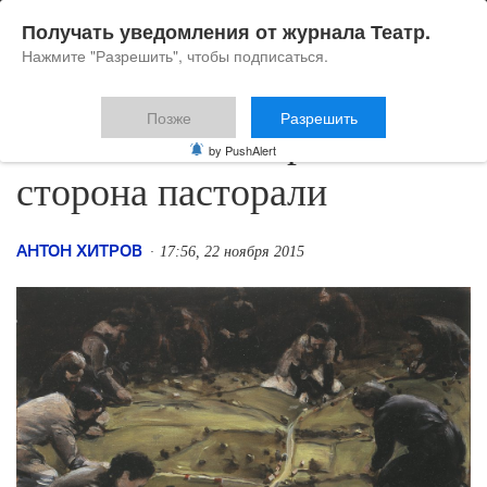
Получать уведомления от журнала Театр.
Нажмите "Разрешить", чтобы подписаться.
Позже
Разрешить
Власть тьмы: обратная
by PushAlert
сторона пасторали
АНТОН ХИТРОВ
17:56, 22 ноября 2015