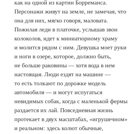
как на одной из картин Борреманса.
Персонажи живут на земле, не замечая, что
она для них, мягко говоря, маловата.
Пожилая леди в платочке, услышав звон
колоколов, идет к миниатюрному храму
и молится рядом с ним. Девушка моет руки
и ноги в озере, которое, должно быть,
не больше раковины — хотя вода в нем
настоящая. Люди ездят на машине —
то есть толкают по дорожке модель
автомобиля — и могут испугаться
невидимых собак, когда с маленькой фермы
раздается их лай. Повседневная жизнь
протекает в двух масштабах, «игрушечном»
и реальном: здесь колют обычные,