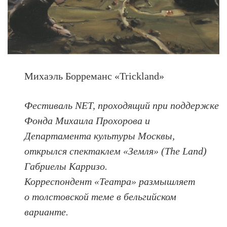
Михаэль Борреманс «Trickland»
Фестиваль NET, проходящий при поддержке
Фонда Михаила Прохорова и
Департамента культуры Москвы,
открылся спектаклем «Земля» (The Land)
Габриелы Карризо.
Корреспондент «Театра» размышляет
о толстовской теме в бельгийском
варианте.