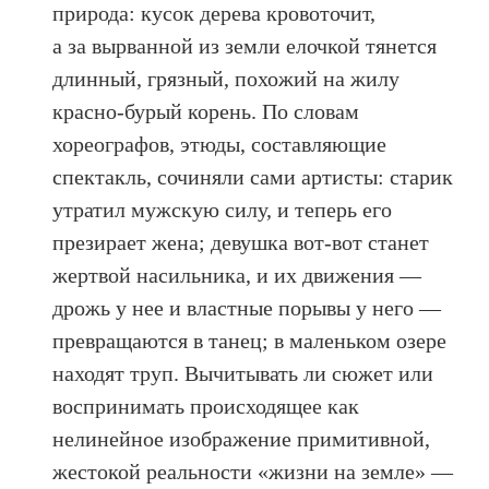
природа: кусок дерева кровоточит,
а за вырванной из земли елочкой тянется
длинный, грязный, похожий на жилу
красно-бурый корень. По словам
хореографов, этюды, составляющие
спектакль, сочиняли сами артисты: старик
утратил мужскую силу, и теперь его
презирает жена; девушка вот-вот станет
жертвой насильника, и их движения —
дрожь у нее и властные порывы у него —
превращаются в танец; в маленьком озере
находят труп. Вычитывать ли сюжет или
воспринимать происходящее как
нелинейное изображение примитивной,
жестокой реальности «жизни на земле» —