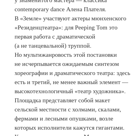
у знаменитого мастера — классика
contemporary dance Алена Плателя.
В «Земле» участвуют актеры мюнхенского
«Резиденцтеатра»: для Peeping Tom это
первая работа с драматической
(а не танцевальной) труппой.
Но мультижанровость этой постановки
не исчерпывается ожидаемым синтезом
хореографии и драматического театра: здесь
есть и третий, не менее важный элемент —
высокотехнологичный «театр художника».
Площадка представляет собой макет
сельской местности с холмами, скалами,
фермами и лесными опушками, возле
которых исполнители кажутся гигантами.