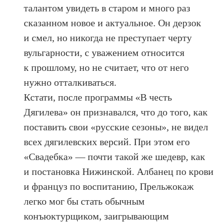
талантом увидеть в старом и много раз
сказанном новое и актуальное. Он дерзок
и смел, но никогда не преступает черту
вульгарности, с уважением относится
к прошлому, но не считает, что от него
нужно отталкиваться.
Кстати, после программы «В честь
Дягилева» он признавался, что до того, как
поставить свои «русские сезоны», не видел
всех дягилевских версий. При этом его
«Свадебка» — почти такой же шедевр, как
и постановка Нижинской. Албанец по крови
и француз по воспитанию, Прельжокаж
легко мог бы стать обычным
конъюктурщиком, заигрывающим