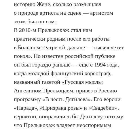
историю Жене, сколько размышлял
о природе артиста на сцене — артистом
этим был он сам.
В 2010-м Прельжокаж стал нам
практически родным после его работы
в Большом театре «А дальше — тысячелетие
покоя». Но известен российской публике
он был гораздо раньше — еще с 1994 года,
когда молодой французский хореограф,
названный газетой «Русская мысль»
Ангелином Прельоцаем, привез в Россию
программу «В честь Дягилева». Его версии
«Парада», «Призрака розы» и «Свадебки»,
вероятно, понравились бы Дягилеву, потому
что Прельжокаж владеет неоспоримым