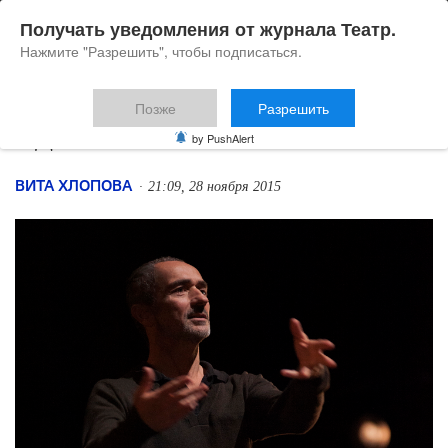
Получать уведомления от журнала Театр.
Нажмите "Разрешить", чтобы подписаться.
Позже
Разрешить
Удиви меня, Анжелен
by PushAlert
ВИТА ХЛОПОВА
21:09, 28 ноября 2015