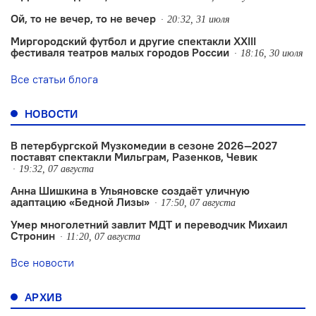
Ой, то не вечер, то не вечер
20:32, 31 июля
Миргородский футбол и другие спектакли XXIII
фестиваля театров малых городов России
18:16, 30 июля
Все статьи блога
НОВОСТИ
В петербургской Музкомедии в сезоне 2026—2027
поставят спектакли Мильграм, Разенков, Чевик
19:32, 07 августа
Анна Шишкина в Ульяновске создаëт уличную
адаптацию «Бедной Лизы»
17:50, 07 августа
Умер многолетний завлит МДТ и переводчик Михаил
Стронин
11:20, 07 августа
Все новости
АРХИВ