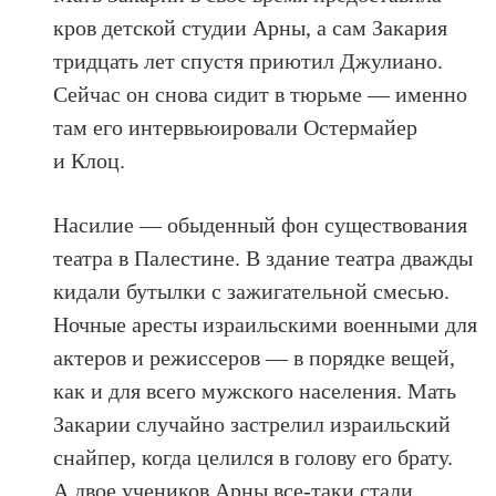
кров детской студии Арны, а cам Закария
тридцать лет спустя приютил Джулиано.
Сейчас он снова сидит в тюрьме — именно
там его интервьюировали Остермайер
и Клоц.
Насилие — обыденный фон существования
театра в Палестине. В здание театра дважды
кидали бутылки с зажигательной смесью.
Ночные аресты израильскими военными для
актеров и режиссеров — в порядке вещей,
как и для всего мужского населения. Мать
Закарии случайно застрелил израильский
снайпер, когда целился в голову его брату.
А двое учеников Арны все-таки стали