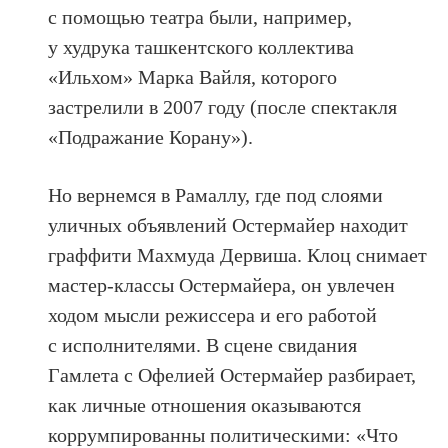
с помощью театра были, например,
у худрука ташкентского коллектива
«Ильхом» Марка Вайля, которого
застрелили в 2007 году (после спектакля
«Подражание Корану»).
Но вернемся в Рамаллу, где под слоями
уличных объявлений Остермайер находит
граффити Махмуда Дервиша. Клоц снимает
мастер-классы Остермайера, он увлечен
ходом мысли режиссера и его работой
с исполнителями. В сцене свидания
Гамлета с Офелией Остермайер разбирает,
как личные отношения оказываются
коррумпированны политическими: «Что