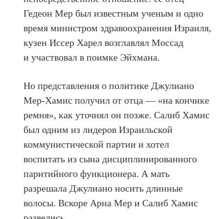
Гедеон Мер был известным ученым и одно
время министром здравоохранения Израиля,
кузен Иссер Харел возглавлял Моссад
и участвовал в поимке Эйхмана.
Но представления о политике Джулиано
Мер-Хамис получил от отца — «на кончике
ремня», как уточнял он позже. Салиб Хамис
был одним из лидеров Израильской
коммунистической партии и хотел
воспитать из сына дисциплинированного
паритийного функционера. А мать
разрешала Джулиано носить длинные
волосы. Вскоре Арна Мер и Салиб Хамис
развелись.