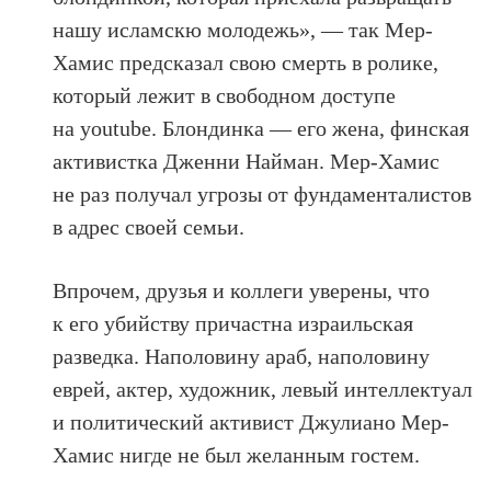
нашу исламскю молодежь», — так Мер-
Хамис предсказал свою смерть в ролике,
который лежит в свободном доступе
на youtube. Блондинка — его жена, финская
активистка Дженни Найман. Мер-Хамис
не раз получал угрозы от фундаменталистов
в адрес своей семьи.
Впрочем, друзья и коллеги уверены, что
к его убийству причастна израильская
разведка. Наполовину араб, наполовину
еврей, актер, художник, левый интеллектуал
и политический активист Джулиано Мер-
Хамис нигде не был желанным гостем.