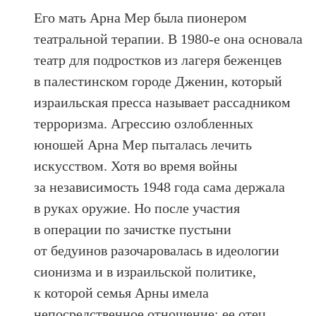
Его мать Арна Мер была пионером
театральной терапии. В 1980-е она основала
театр для подростков из лагеря беженцев
в палестинском городе Дженин, который
израильская пресса называет рассадником
терроризма. Агрессию озлобленных
юношей Арна Мер пыталась лечить
искусством. Хотя во время войны
за независимость 1948 года сама держала
в руках оружие. Но после участия
в операции по зачистке пустыни
от бедуинов разочаровалась в идеологии
сионизма и в израильской политике,
к которой семья Арны имела
непосредственное отношение: ее отец