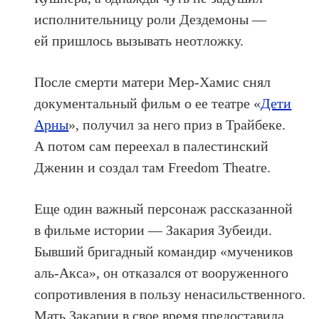
исполнительницу роли Дездемоны —
ей пришлось вызывать неотложку.
После смерти матери Мер-Хамис снял
документальный фильм о ее театре «
Дети
Арны
», получил за него приз в Трайбеке.
А потом сам переехал в палестинский
Дженин и создал там Freedom Theatre.
Еще один важный персонаж рассказанной
в фильме истории — Закария Зубеиди.
Бывший бригадный командир «мучеников
аль-Акса», он отказался от вооруженного
сопротивления в пользу ненасильственного.
Мать Закарии в свое время предоставила