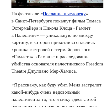
На фестивале «
Послание к человеку
»
в Санкт-Петербурге покажут фильм Томаса
Остермайера и Николя Клоца «Гамлет
в Палестине» — уникальную по методу
картину, в которой прихотливо сплелись
хроника гастролей остермайеровского
«Гамлета» в Рамалле и расследование
убийства основателя палестинского Freedom
Theatre Джулиано Мер-Хамиса.
«Я расскажу, как буду убит. Меня застрелит
какой-нибудь очень недовольный
палестинец за то, что я сижу здесь с этой
блондинкой, которая приехала развращать