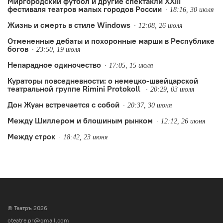
Миргородский футбол и другие спектакли XXIII
фестиваля театров малых городов России
18:16, 30 июля
Жизнь и смерть в стиле Windows
12:08, 26 июля
Отмененные дебаты и похоронные марши в Республике
богов
23:50, 19 июля
Непарадное одиночество
17:05, 15 июля
Кураторы повседневности: о немецко-швейцарской
театральной группе Rimini Protokoll
20:29, 03 июля
Дон Жуан встречается с собой
20:37, 30 июня
Между Шиллером и блошиным рынком
12:12, 26 июня
Между строк
18:42, 23 июня
© Театръ 2026
oteatre.pr@gmail.com