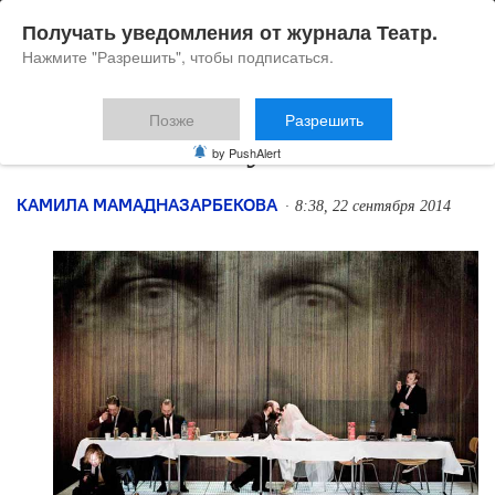
Получать уведомления от журнала Театр.
Нажмите "Разрешить", чтобы подписаться.
Позже
Разрешить
Зачем Гамлету Палестина
by PushAlert
КАМИЛА МАМАДНАЗАРБЕКОВА
8:38, 22 сентября 2014