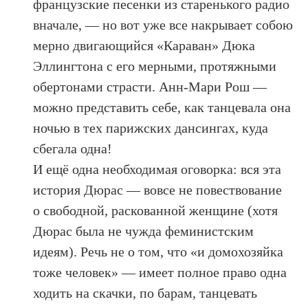
французские песенки из старенького радио
вначале, — но вот уже все накрывает собою
мерно двигающийся «Караван» Дюка
Эллингтона с его мерными, протяжными
обертонами страсти. Анн-Мари Рош —
можно представить себе, как танцевала она
ночью в тех парижских дансингах, куда
сбегала одна!
И ещё одна необходимая оговорка: вся эта
история Дюрас — вовсе не повествование
о свободной, раскованной женщине (хотя
Дюрас была не чужда феминистским
идеям). Речь не о том, что «и домохозяйка
тоже человек» — имеет полное право одна
ходить на скачки, по барам, танцевать