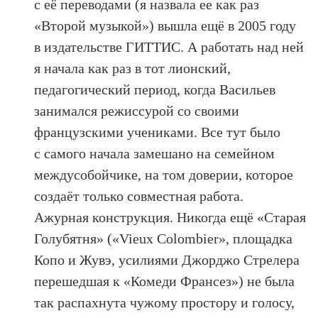
с её переводами (я назвала ее как раз
«Второй музыкой») вышла ещё в 2005 году
в издательстве ГИТТИС. А работать над ней
я начала как раз в тот лионский,
педагогический период, когда Васильев
занимался режиссурой со своими
французскими учениками. Все тут было
с самого начала замешано на семейном
междусобойчике, на том доверии, которое
создаёт только совместная работа.
Ажурная конструкция. Никогда ещё «Старая
Голубятня» («Vieux Colombier», площадка
Копо и Жувэ, усилиями Джорджо Стрелера
перешедшая к «Комеди Франсез») не была
так распахнута чужому простору и голосу,