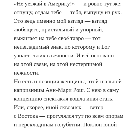
«Не уезжай в Америку!» — и ровно тут же:
отпущу, отдам тебе — тебя, выпущу из рук.
Это ведь именно мой взгляд — взгляд
любящего, пристальный и упорный,
выжигает на тебе своё тавро — тот
неизгладимый знак, по которому и Бог
узнает своих в вечности. И всё основано
на этой связи, на этой нестерпимой
нежности.
Но есть и позиция женщины, этой шальной
капризницы Анн-Мари Рош. С нею в саму
концепцию спектакля вошла иная стать.
Или, скорее, иной сквозняк — ветер
с Востока — прогулялся тут по всем опорам
и перекладинам голубятни. Поклон юной