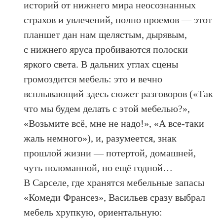
историй от нижнего мира неосознанных
страхов и увлечений, полно проемов — этот
планшет дан нам щелястым, дырявым,
с нижнего яруса пробиваются полоски
яркого света. В дальних углах сцены
громоздится мебель: это и вечно
всплывающий здесь сюжет разговоров («Так
что мы будем делать с этой мебелью?»,
«Возьмите всё, мне не надо!», «А все-таки
жаль немного»), и, разумеется, знак
прошлой жизни — потертой, домашней,
чуть поломанной, но ещё годной…
В Сарселе, где хранятся мебельные запасы
«Комеди Франсез», Васильев сразу выбрал
мебель хрупкую, ориентальную: