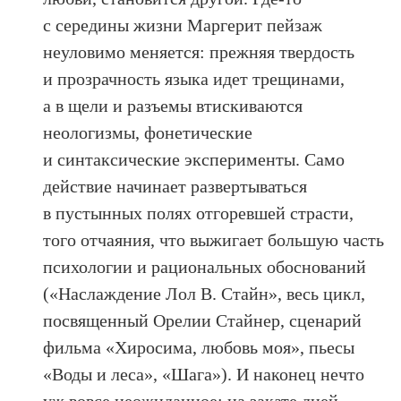
с середины жизни Маргерит пейзаж
неуловимо меняется: прежняя твердость
и прозрачность языка идет трещинами,
а в щели и разъемы втискиваются
неологизмы, фонетические
и синтаксические эксперименты. Само
действие начинает развертываться
в пустынных полях отгоревшей страсти,
того отчаяния, что выжигает большую часть
психологии и рациональных обоснований
(«Наслаждение Лол В. Стайн», весь цикл,
посвященный Орелии Стайнер, сценарий
фильма «Хиросима, любовь моя», пьесы
«Воды и леса», «Шага»). И наконец нечто
уж вовсе неожиданное: на закате дней