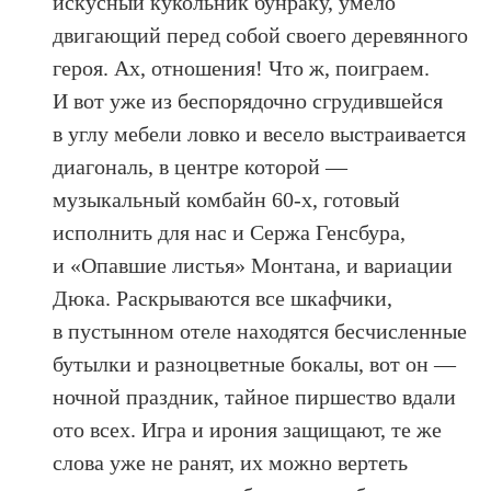
искусный кукольник бунраку, умело
двигающий перед собой своего деревянного
героя. Ах, отношения! Что ж, поиграем.
И вот уже из беспорядочно сгрудившейся
в углу мебели ловко и весело выстраивается
диагональ, в центре которой —
музыкальный комбайн 60-х, готовый
исполнить для нас и Сержа Генсбура,
и «Опавшие листья» Монтана, и вариации
Дюка. Раскрываются все шкафчики,
в пустынном отеле находятся бесчисленные
бутылки и разноцветные бокалы, вот он —
ночной праздник, тайное пиршество вдали
ото всех. Игра и ирония защищают, те же
слова уже не ранят, их можно вертеть