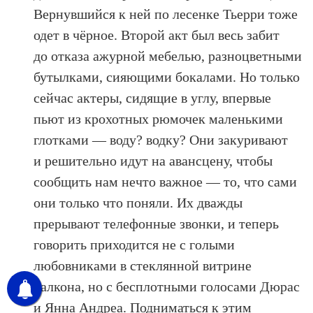
Вернувшийся к ней по лесенке Тьерри тоже
одет в чёрное. Второй акт был весь забит
до отказа ажурной мебелью, разноцветными
бутылками, сияющими бокалами. Но только
сейчас актеры, сидящие в углу, впервые
пьют из крохотных рюмочек маленькими
глотками — воду? водку? Они закуривают
и решительно идут на авансцену, чтобы
сообщить нам нечто важное — то, что сами
они только что поняли. Их дважды
прерывают телефонные звонки, и теперь
говорить приходится не с голыми
любовниками в стеклянной витрине
балкона, но с бесплотными голосами Дюрас
и Янна Андреа. Подниматься к этим