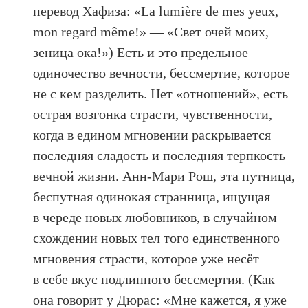
перевод Хафиза: «La lumière de mes yeux,
mon regard même!» — «Свет очей моих,
зеница ока!») Есть и это предельное
одиночество вечности, бессмертие, которое
не с кем разделить. Нет «отношений», есть
острая возгонка страсти, чувственности,
когда в едином мгновении раскрывается
последняя сладость и последняя терпкость
вечной жизни. Анн-Мари Рош, эта путница,
беспутная одинокая странница, ищущая
в череде новых любовников, в случайном
схождении новых тел того единственного
мгновения страсти, которое уже несёт
в себе вкус подлинного бессмертия. (Как
она говорит у Дюрас: «Мне кажется, я уже