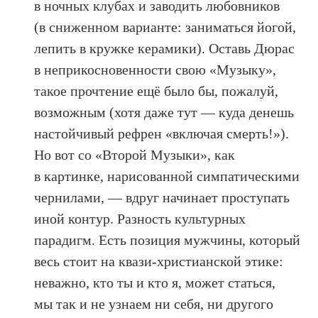
в ночных клубах и заводить любовников
(в сниженном варианте: заниматься йогой,
лепить в кружке керамики). Оставь Дюрас
в неприкосновенности свою «Музыку»,
такое прочтение ещё было бы, пожалуй,
возможным (хотя даже тут — куда денешь
настойчивый рефрен «включая смерть!»).
Но вот со «Второй Музыки», как
в картинке, нарисованной симпатическими
чернилами, — вдруг начинает проступать
иной контур. Разность культурных
парадигм. Есть позиция мужчины, который
весь стоит на квази-христианской этике:
неважно, кто ты и кто я, может статься,
мы так и не узнаем ни себя, ни другого