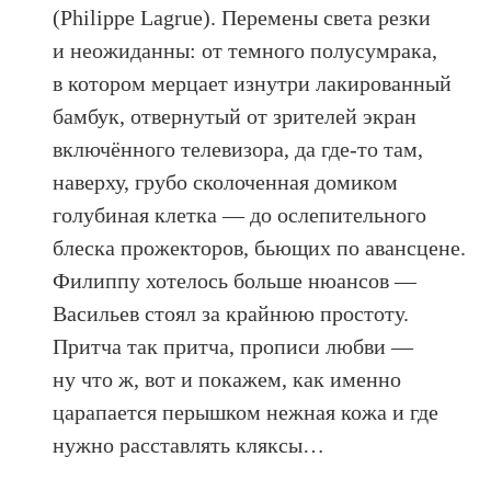
(Philippe Lagrue). Перемены света резки
и неожиданны: от темного полусумрака,
в котором мерцает изнутри лакированный
бамбук, отвернутый от зрителей экран
включённого телевизора, да где-то там,
наверху, грубо сколоченная домиком
голубиная клетка — до ослепительного
блеска прожекторов, бьющих по авансцене.
Филиппу хотелось больше нюансов —
Васильев стоял за крайнюю простоту.
Притча так притча, прописи любви —
ну что ж, вот и покажем, как именно
царапается перышком нежная кожа и где
нужно расставлять кляксы…