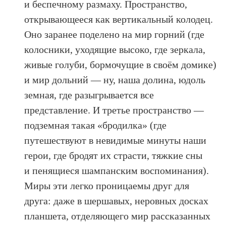
и беспечному размаху. Пространство,
открывающееся как вертикальный колодец.
Оно заранее поделено на мир горний (где
колосники, уходящие высоко, где зеркала,
живые голуби, бормочущие в своём домике)
и мир дольний — ну, наша долина, юдоль
земная, где разыгрывается все
представление. И третье пространство —
подземная такая «бродилка» (где
путешествуют в невидимые минуты наши
герои, где бродят их страсти, тяжкие сны
и пенящиеся шампанским воспоминания).
Миры эти легко проницаемы друг для
друга: даже в шершавых, неровных досках
планшета, отделяющего мир рассказанных