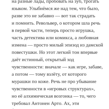
на разные лады, пробовать на зуб, трогать
языком. Улыбнёмся же над тем, что было,
разве это не забавно — вот так страдать
и помнить. Револьвер, о котором шла речь
в первой части, теперь просто игрушка,
часть детектива или комикса, а любовная
измена — просто милый эпизод из дамской
повестушки. Но этот легкий тон впервые
даёт истинный, открытый ход
чувственности: вначале — как игре, забаве,
а потом — тому взлёту, от которого
мурашки по коже. Речь не про убывание
чувственности в «игровых структурах»,
но её алхимическая возгонка — то, чего
требовал Антонен Арто. Ах, эти