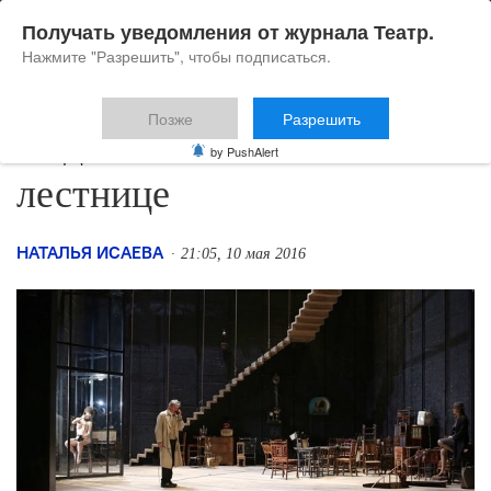
Получать уведомления от журнала Театр.
Нажмите "Разрешить", чтобы подписаться.
Позже
Разрешить
Подняться по этой
by PushAlert
лестнице
НАТАЛЬЯ ИСАЕВА
21:05, 10 мая 2016