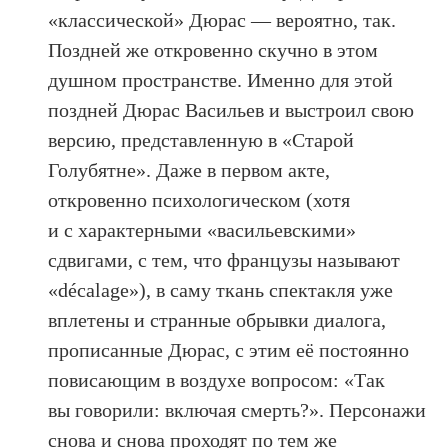
«классической» Дюрас — вероятно, так.
Поздней же откровенно скучно в этом
душном пространстве. Именно для этой
поздней Дюрас Васильев и выстроил свою
версию, представленную в «Старой
Голубятне». Даже в первом акте,
откровенно психологическом (хотя
и с характерными «васильевскими»
сдвигами, с тем, что французы называют
«décalage»), в саму ткань спектакля уже
вплетены и странные обрывки диалога,
прописанные Дюрас, с этим её постоянно
повисающим в воздухе вопросом: «Так
вы говорили: включая смерть?». Персонажи
снова и снова проходят по тем же