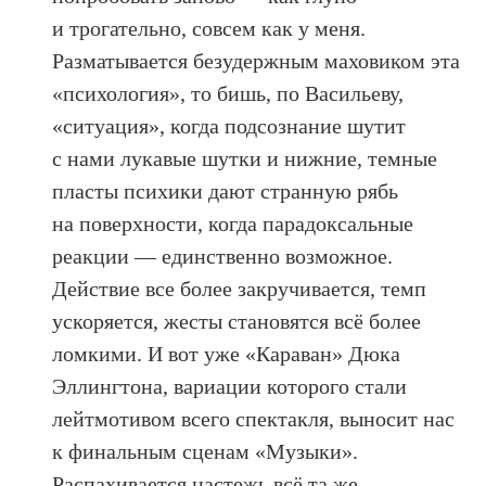
и трогательно, совсем как у меня.
Разматывается безудержным маховиком эта
«психология», то бишь, по Васильеву,
«ситуация», когда подсознание шутит
с нами лукавые шутки и нижние, темные
пласты психики дают странную рябь
на поверхности, когда парадоксальные
реакции — единственно возможное.
Действие все более закручивается, темп
ускоряется, жесты становятся всё более
ломкими. И вот уже «Караван» Дюка
Эллингтона, вариации которого стали
лейтмотивом всего спектакля, выносит нас
к финальным сценам «Музыки».
Распахивается настежь всё та же