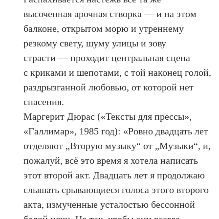
высоченная арочная створка — и на этом
балконе, открытом морю и утреннему
резкому свету, шуму улицы и зову
страсти — проходит центральная сцена
с криками и шепотами, с той наконец голой,
раздрызганной любовью, от которой нет
спасения.
Маргерит Дюрас («Тексты для прессы»,
«Галлимар», 1985 год): «Ровно двадцать лет
отделяют „Вторую музыку“ от „Музыки“, и,
пожалуй, всё это время я хотела написать
этот второй акт. Двадцать лет я продолжаю
слышать срывающиеся голоса этого второго
акта, измученные усталостью бессонной
белой ночи. Но так, чтобы они всегда