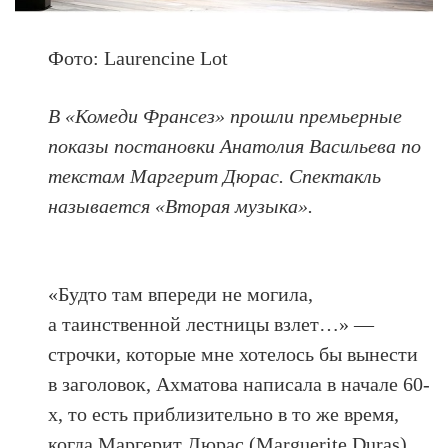
Фото: Laurencine Lot
В «Комеди Франсез» прошли премьерные
показы постановки Анатолия Васильева по
текстам Маргерит Дюрас. Спектакль
называется «Вторая музыка».
«Будто там впереди не могила,
а таинственной лестницы взлет…» —
строчки, которые мне хотелось бы вынести
в заголовок, Ахматова написала в начале 60-
х, то есть приблизительно в то же время,
когда Маргерит Дюрас (Marguerite Duras)