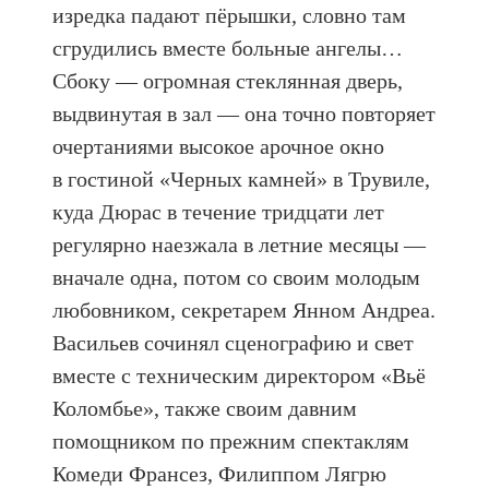
изредка падают пёрышки, словно там
сгрудились вместе больные ангелы…
Сбоку — огромная стеклянная дверь,
выдвинутая в зал — она точно повторяет
очертаниями высокое арочное окно
в гостиной «Черных камней» в Трувиле,
куда Дюрас в течение тридцати лет
регулярно наезжала в летние месяцы —
вначале одна, потом со своим молодым
любовником, секретарем Янном Андреа.
Васильев сочинял сценографию и свет
вместе с техническим директором «Вьё
Коломбье», также своим давним
помощником по прежним спектаклям
Комеди Франсез, Филиппом Лягрю