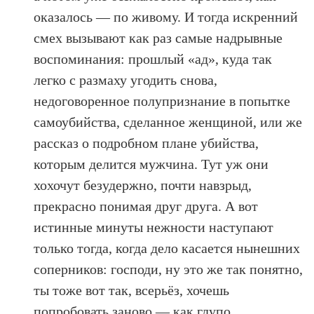
оказалось — по живому. И тогда искренний
смех вызывают как раз самые надрывные
воспоминания: прошлый «ад», куда так
легко с размаху угодить снова,
недоговоренное полупризнание в попытке
самоубийства, сделанное женщиной, или же
рассказ о подробном плане убийства,
которым делится мужчина. Тут уж они
хохочут безудержно, почти навзрыд,
прекрасно понимая друг друга. А вот
истинные минуты нежности наступают
только тогда, когда дело касается нынешних
соперников: господи, ну это же так понятно,
ты тоже вот так, всерьёз, хочешь
попробовать заново — как глупо