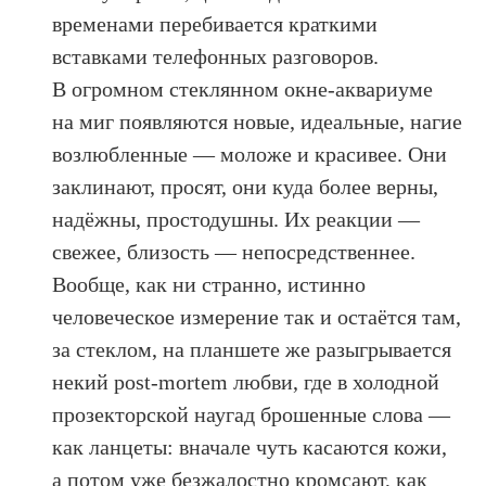
временами перебивается краткими
вставками телефонных разговоров.
В огромном стеклянном окне-аквариуме
на миг появляются новые, идеальные, нагие
возлюбленные — моложе и красивее. Они
заклинают, просят, они куда более верны,
надёжны, простодушны. Их реакции —
свежее, близость — непосредственнее.
Вообще, как ни странно, истинно
человеческое измерение так и остаётся там,
за стеклом, на планшете же разыгрывается
некий post-mortem любви, где в холодной
прозекторской наугад брошенные слова —
как ланцеты: вначале чуть касаются кожи,
а потом уже безжалостно кромсают, как