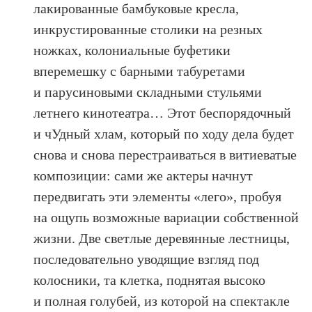
лакированные бамбуковые кресла,
инкрустированные столики на резных
ножках, колониальные буфетики
вперемешку с барными табуретами
и парусиновыми складными стульями
летнего кинотеатра… Этот беспорядочный
и чУдный хлам, который по ходу дела будет
снова и снова перестраиваться в витиеватые
композиции: сами же актеры начнут
передвигать эти элементы «лего», пробуя
на ощупь возможные вариации собственной
жизни. Две светлые деревянные лестницы,
последовательно уводящие взгляд под
колосники, та клетка, поднятая высоко
и полная голубей, из которой на спектакле