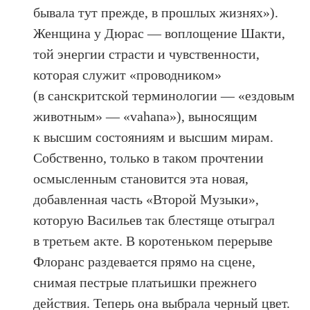
бывала тут прежде, в прошлых жизнях»).
Женщина у Дюрас — воплощение Шакти,
той энергии страсти и чувственности,
которая служит «проводником»
(в санскритской терминологии — «ездовым
животным» — «vahana»), выносящим
к высшим состояниям и высшим мирам.
Собственно, только в таком прочтении
осмысленным становится эта новая,
добавленная часть «Второй Музыки»,
которую Васильев так блестяще отыграл
в третьем акте. В коротеньком перерыве
Флоранс раздевается прямо на сцене,
снимая пестрые платьишки прежнего
действия. Теперь она выбрала черный цвет.