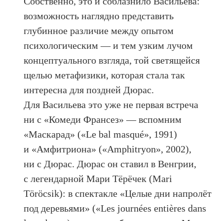
Собственно, это и соблазнило Васильева:
возможность наглядно представить
глубинное различие между опытом
психологическим — и тем узким лучом
концептуального взгляда, той светящейся
щелью метафизики, которая стала так
интересна для поздней Дюрас.
Для Васильева это уже не первая встреча
ни с «Комеди Франсез» — вспомним
«Маскарад» («Le bal masqué», 1991)
и «Амфитриона» («Amphitryon», 2002),
ни с Дюрас. Дюрас он ставил в Венгрии,
с легендарной Мари Тёрёчек (Mari
Töröcsik): в спектакле «Целые дни напролёт
под деревьями» («Les journées entières dans