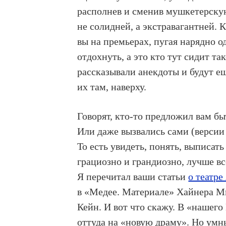
располнев и сменив мушкетерску
не солидней, а экстравагантней. 
вы на премьерах, пугая нарядно о
отдохнуть, а это кто тут сидит т
рассказывали анекдоты и будут ещ
их там, наверху.
Говорят, кто-то предложил вам бы
Или даже вызвались сами (версии 
То есть увидеть, понять, выписать
грациозно и грандиозно, лучше вс
Я перечитал ваши статьи
о театре
в «Медее. Материале» Хайнера 
Кейн. И вот что скажу. В «нашего
оттуда на «новую драму». Но умн