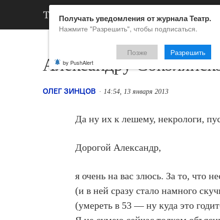
АРХИВ
НОВ
Получать уведомления от журнала Театр.
Нажмите "Разрешить", чтобы подписаться.
Позже
Разрешить
Александру Соколянск
by PushAlert
ОЛЕГ ЗИНЦОВ
14:54, 13 января 2013
Да ну их к лешему, некрологи, пус
Дорогой Александр,
я очень на вас злюсь. За то, что 
(и в ней сразу стало намного скуч
(умереть в 53 — ну куда это годит