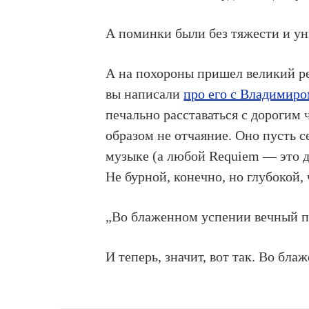
А поминки были без тяжести и у
А на похороны пришел великий р
вы написали
про его с Владимир
печально расставаться с дорогим
образом не отчаяние. Оно пусть се
музыке (а любой Requiem — это д
Не бурной, конечно, но глубокой,
„Во блаженном успении вечный п
И теперь, значит, вот так. Во бл