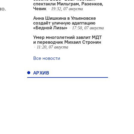
спектакли Мильграм, Разенков,
но.
Чевик
19:32, 07 августа
Анна Шишкина в Ульяновске
создаëт уличную адаптацию
«Бедной Лизы»
17:50, 07 августа
Умер многолетний завлит МДТ
и переводчик Михаил Стронин
11:20, 07 августа
Все новости
АРХИВ