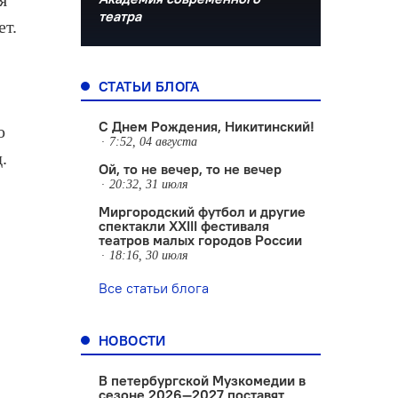
я
театра
ет.
СТАТЬИ БЛОГА
С Днем Рождения, Никитинский!
о
7:52, 04 августа
.
Ой, то не вечер, то не вечер
20:32, 31 июля
Миргородский футбол и другие
спектакли XXIII фестиваля
театров малых городов России
18:16, 30 июля
Все статьи блога
НОВОСТИ
В петербургской Музкомедии в
сезоне 2026—2027 поставят