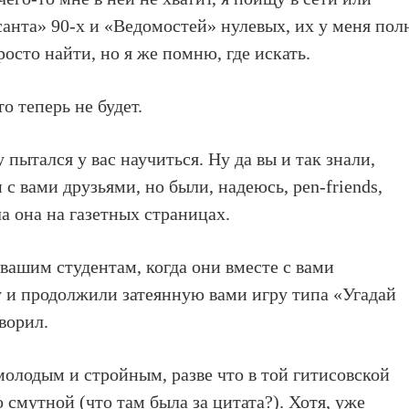
нта» 90-х и «Ведомостей» нулевых, их у меня пол
росто найти, но я же помню, где искать.
то теперь не будет.
у пытался у вас научиться. Ну да вы и так знали,
с вами друзьями, но были, надеюсь, pen-friends,
а она на газетных страницах.
 вашим студентам, когда они вместе с вами
у и продолжили затеянную вами игру типа «Угадай
ворил.
молодым и стройным, разве что в той гитисовской
 смутной (что там была за цитата?). Хотя, уже