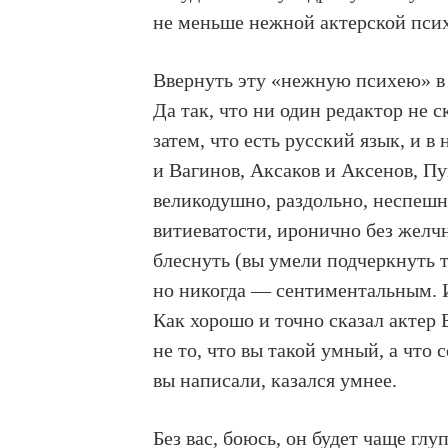
не меньше нежной актерской пси
Ввернуть эту «нежную психею» в 
Да так, что ни один редактор не с
затем, что есть русский язык, и 
и Вагинов, Аксаков и Аксенов, П
великодушно, раздольно, неспешно
витиеватости, иронично без желч
блеснуть (вы умели подчеркнуть 
но никогда — сентиментальным. 
Как хорошо и точно сказал актер 
не то, что вы такой умный, а что 
вы написали, казался умнее.
Без вас, боюсь, он будет чаще глуп