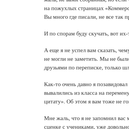
на пожухлых страницах «Коммерса
Вы много где писали, не все так п
И по спорам буду скучать, вот их-
А еще я не успел вам сказать, чем
не могли не заметить. Мы не были 
друзьями по переписке, только шл
Как-то очень давно я позавидовал
вывалились из класса на перемен
цитату». Об этом я вам тоже не го
Мне жаль, что я не запомнил вас 
сценке с учениками, уже довольно