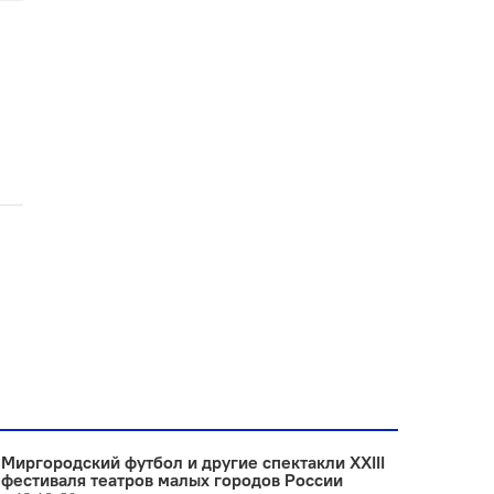
Миргородский футбол и другие спектакли XXIII
фестиваля театров малых городов России