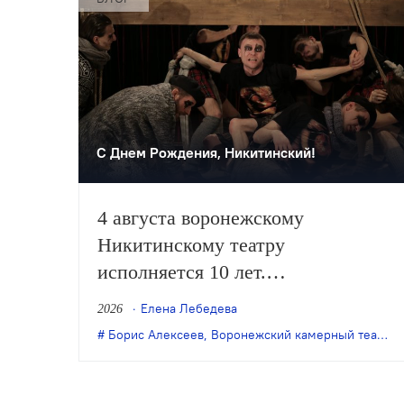
С Днем Рождения, Никитинский!
4 августа воронежскому
Никитинскому театру
исполняется 10 лет.
Независимый, с маленькой
Елена Лебедева
2026
труппой, он все очевиднее
Борис Алексеев
,
Воронежский камерный театр
,
М
становится художественным
явлением в масштабах страны, а