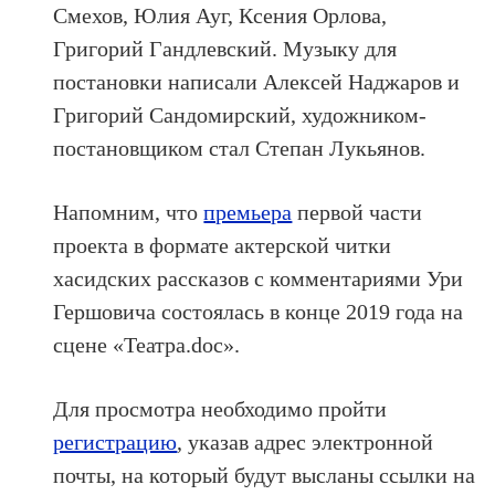
Смехов, Юлия Ауг, Ксения Орлова,
Григорий Гандлевский. Музыку для
постановки написали Алексей Наджаров и
Григорий Сандомирский, художником-
постановщиком стал Степан Лукьянов.
Напомним, что
премьера
первой части
проекта в формате актерской читки
хасидских рассказов с комментариями Ури
Гершовича состоялась в конце 2019 года на
сцене «Театра.doc».
Для просмотра необходимо пройти
регистрацию
, указав адрес электронной
почты, на который будут высланы ссылки на