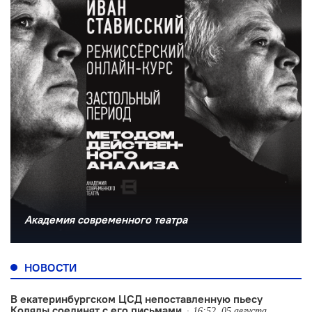
Академия современного театра
НОВОСТИ
В екатеринбургском ЦСД непоставленную пьесу
Коляды соединят с его письмами
16:52, 05 августа