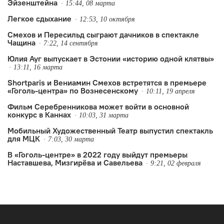
Эйзенштейна
15:44, 08 марта
Легкое сдыхание
12:53, 10 октября
Смехов и Пересильд сыграют дачников в спектакле
Чащина
7:22, 14 сентября
Юлия Ауг выпускает в Эстонии «историю одной клятвы»
13:11, 16 марта
Shortparis и Вениамин Смехов встретятся в премьере
«Гоголь-центра» по Вознесенскому
10:11, 19 апреля
Фильм Серебренникова может войти в основной
конкурс в Каннах
10:03, 31 марта
Мобильный Художественный Театр выпустил спектакль
для МЦК
7:03, 30 марта
В «Гоголь-центре» в 2022 году выйдут премьеры
Наставшева, Мизгирёва и Савельева
9:21, 02 февраля