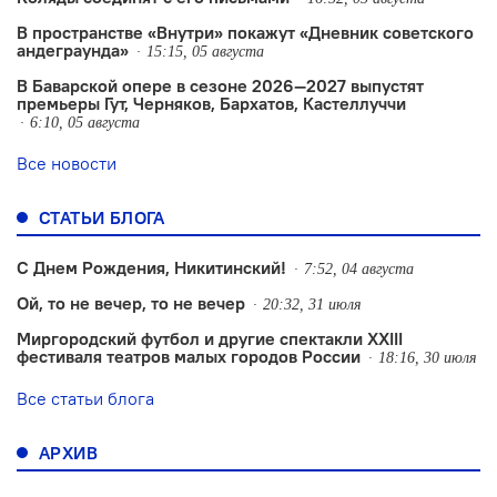
В пространстве «Внутри» покажут «Дневник советского
андеграунда»
15:15, 05 августа
В Баварской опере в сезоне 2026—2027 выпустят
премьеры Гут, Черняков, Бархатов, Кастеллуччи
6:10, 05 августа
Все новости
СТАТЬИ БЛОГА
С Днем Рождения, Никитинский!
7:52, 04 августа
Ой, то не вечер, то не вечер
20:32, 31 июля
Миргородский футбол и другие спектакли XXIII
фестиваля театров малых городов России
18:16, 30 июля
Все статьи блога
АРХИВ