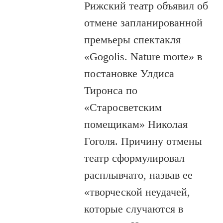
Рижский театр объявил об
отмене запланированной
премьеры спектакля
«Gogolis. Nature morte» в
постановке Улдиса
Тиронса по
«Старосветским
помещикам» Николая
Гоголя. Причину отмены
театр сформулировал
расплывчато, назвав ее
«творческой неудачей,
которые случаются в