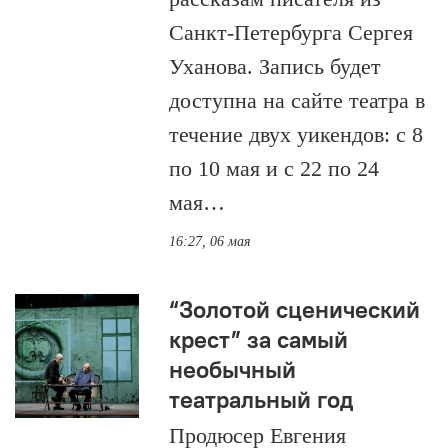
Санкт-Петербурга Сергея
Уханова. Запись будет
доступна на сайте театра в
течение двух уикендов: с 8
по 10 мая и с 22 по 24
мая…
16:27, 06 мая
“Золотой сценический
крест” за самый
необычный
театральный год
Продюсер Евгения