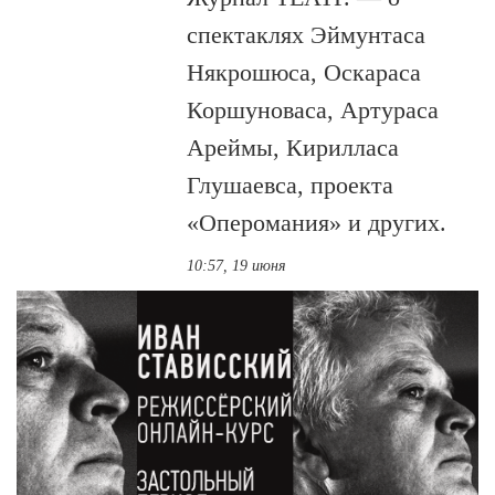
спектаклях Эймунтаса
Някрошюса, Оскараса
Коршуноваса, Артураса
Ареймы, Кирилласа
Глушаевса, проекта
«Оперомания» и других.
10:57, 19 июня