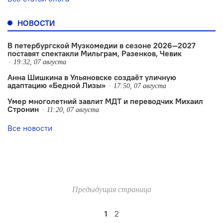
НОВОСТИ
В петербургской Музкомедии в сезоне 2026—2027
поставят спектакли Мильграм, Разенков, Чевик
19:32, 07 августа
Анна Шишкина в Ульяновске создаëт уличную
адаптацию «Бедной Лизы»
17:50, 07 августа
Умер многолетний завлит МДТ и переводчик Михаил
Стронин
11:20, 07 августа
Все новости
Предыдущая страница
1
2