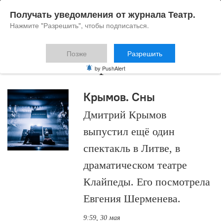
Получать уведомления от журнала Театр.
Нажмите "Разрешить", чтобы подписаться.
Позже
Разрешить
Евгения Шерменева
by PushAlert
Крымов. Сны
Дмитрий Крымов
выпустил ещё один
спектакль в Литве, в
драматическом театре
Клайпеды. Его посмотрела
Евгения Шерменева.
9:59, 30 мая