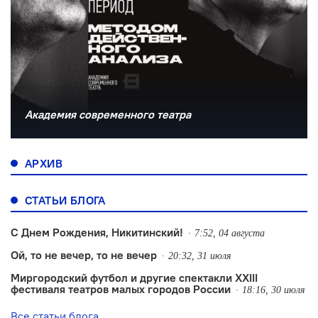
Академия современного театра
АРХИВ
СТАТЬИ БЛОГА
С Днем Рождения, Никитинский!
7:52, 04 августа
Ой, то не вечер, то не вечер
20:32, 31 июля
Миргородский футбол и другие спектакли XXIII
фестиваля театров малых городов России
18:16, 30 июля
Все статьи блога