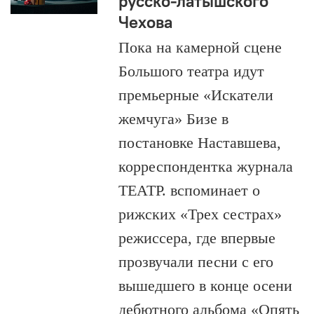
русско-латышского
Чехова
Пока на камерной сцене
Большого театра идут
премьерные «Искатели
жемчуга» Бизе в
постановке Наставшева,
корреспондентка журнала
ТЕАТР. вспоминает о
рижских «Трех сестрах»
режиссера, где впервые
прозвучали песни с его
вышедшего в конце осени
дебютного альбома «Опять