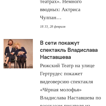
театрах». Немного
вводных: Актриса
Чулпан…
18:33, 28 февраля
В сети покажут
спектакль Владислава
Наставшева
Рижский Театр на улице
Гертрудес покажет
видеоверсию спектакля
«Чёрная молофья»
Владислава Наставшева по
рассказам писателя из