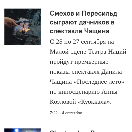
Смехов и Пересильд
сыграют дачников в
спектакле Чащина
С 25 по 27 сентября на
Малой сцене Театра Наций
пройдут премьерные
показы спектакля Данила
Чащина «Последнее лето»
по киносценарию Анны
Козловой «Куоккала».
7:22, 14 сентября