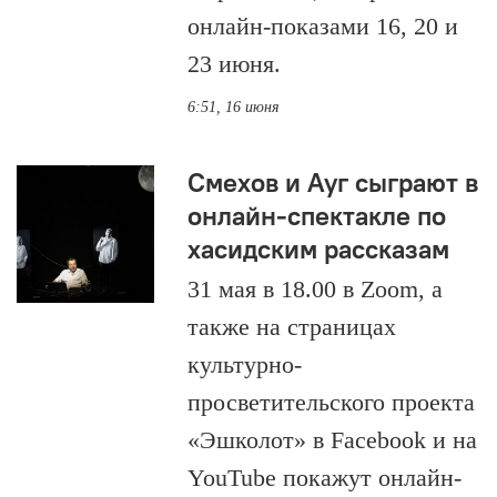
онлайн-показами 16, 20 и
23 июня.
6:51, 16 июня
Смехов и Ауг сыграют в
онлайн-спектакле по
хасидским рассказам
31 мая в 18.00 в Zoom, а
также на страницах
культурно-
просветительского проекта
«Эшколот» в Facebook и на
YouTube покажут онлайн-