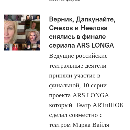
Верник, Дапкунайте,
Смехов и Неелова
снялись в финале
сериала ARS LONGA
Ведущие российские
театральные деятели
приняли участие в
финальной, 10 серии
проекта ARS LONGA,
который Театр ARTиШОК
сделал совместно с
театром Марка Вайля