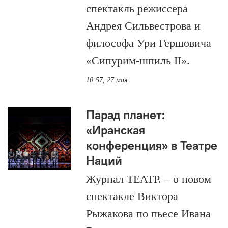
спектакль режиссера
Андрея Сильвестрова и
философа Ури Гершовича
«Сипурим-шпиль II».
10:57, 27 мая
Парад планет:
«Иранская
конференция» в Театре
Наций
Журнал ТЕАТР. – о новом
спектакле Виктора
Рыжакова по пьесе Ивана