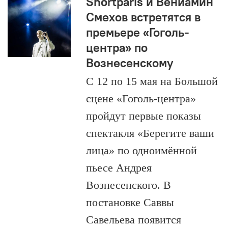
Shortparis и Вениамин
Смехов встретятся в
премьере «Гоголь-
центра» по
Вознесенскому
С 12 по 15 мая на Большой
сцене «Гоголь-центра»
пройдут первые показы
спектакля «Берегите ваши
лица» по одноимённой
пьесе Андрея
Вознесенского. В
постановке Саввы
Савельева появится