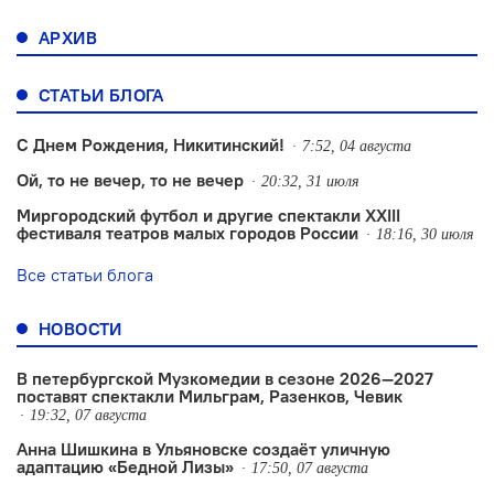
АРХИВ
СТАТЬИ БЛОГА
С Днем Рождения, Никитинский!
7:52, 04 августа
Ой, то не вечер, то не вечер
20:32, 31 июля
Миргородский футбол и другие спектакли XXIII
фестиваля театров малых городов России
18:16, 30 июля
Все статьи блога
НОВОСТИ
В петербургской Музкомедии в сезоне 2026—2027
поставят спектакли Мильграм, Разенков, Чевик
19:32, 07 августа
Анна Шишкина в Ульяновске создаëт уличную
адаптацию «Бедной Лизы»
17:50, 07 августа