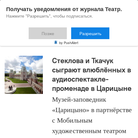
Получать уведомления от журнала Театр.
Нажмите "Разрешить", чтобы подписаться.
Позже
Разрешить
Вениамин Смехов
by PushAlert
Стеклова и Ткачук
сыграют влюблённых в
аудиоспектакле-
променаде в Царицыне
Музей-заповедник
«Царицыно» в партнёрстве
с Мобильным
художественным театром