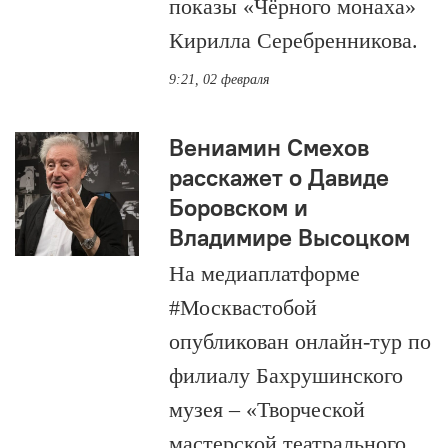
показы «Чёрного монаха»
Кирилла Серебренникова.
9:21, 02 февраля
Вениамин Смехов
расскажет о Давиде
Боровском и
Владимире Высоцком
На медиаплатформе
#Москвастобой
опубликован онлайн-тур по
филиалу Бахрушинского
музея – «Творческой
мастерской театрального