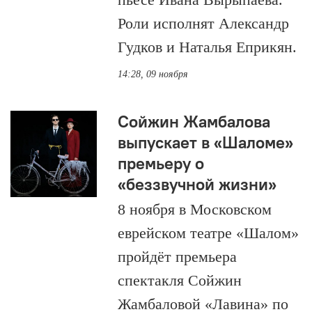
Роли исполнят Александр
Гудков и Наталья Еприкян.
14:28, 09 ноября
Сойжин Жамбалова
выпускает в «Шаломе»
премьеру о
«беззвучной жизни»
8 ноября в Московском
еврейском театре «Шалом»
пройдёт премьера
спектакля Сойжин
Жамбаловой «Лавина» по