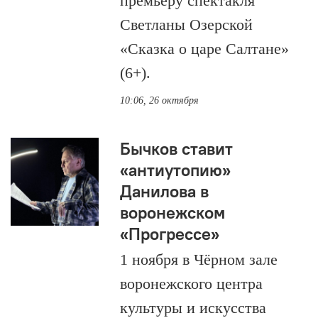
премьеру спектакля
Светланы Озерской
«Сказка о царе Салтане»
(6+).
10:06, 26 октября
Бычков ставит
«антиутопию»
Данилова в
воронежском
«Прогрессе»
1 ноября в Чёрном зале
воронежского центра
культуры и искусства