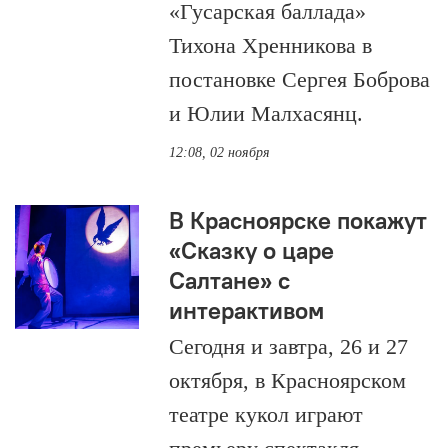
«Гусарская баллада»
Тихона Хренникова в
постановке Сергея Боброва
и Юлии Малхасянц.
12:08, 02 ноября
В Красноярске покажут
«Сказку о царе
Салтане» с
интерактивом
Сегодня и завтра, 26 и 27
октября, в Красноярском
театре кукол играют