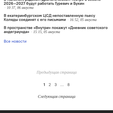
2026—2027 будут работать Гуревич и Букин
10:37, 06 августа
В екатеринбургском ЦСД непоставленную пьесу
Коляды соединят с его письмами
16:52, 05 августа
В пространстве «Внутри» покажут «Дневник советского
андеграунда»
15:15, 05 августа
Все новости
Предыдущая страница
1
2
3
…
8
Следующая страница