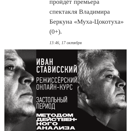
пройдёт премьера
спектакля Владимира
Беркуна «Муха-Цокотуха»
(0+).
13:46, 17 октября