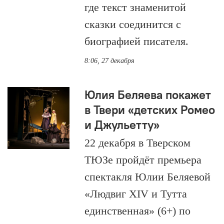
где текст знаменитой
сказки соединится с
биографией писателя.
8:06, 27 декабря
Юлия Беляева покажет
в Твери «детских Ромео
и Джульетту»
22 декабря в Тверском
ТЮЗе пройдёт премьера
спектакля Юлии Беляевой
«Людвиг XIV и Тутта
единственная» (6+) по