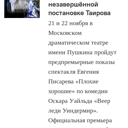
незавершённой
постановке Таирова
21 и 22 ноября в
Московском
драматическом театре
имени Пушкина пройдут
предпремьерные показы
спектакля Евгения
Писарева «Плохие
хорошие» по комедии
Оскара Уайльда «Веер
леди Уиндермир».
Официальная премьера