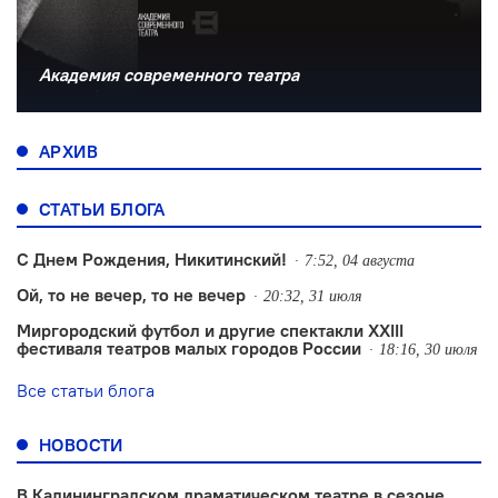
Академия современного театра
АРХИВ
СТАТЬИ БЛОГА
С Днем Рождения, Никитинский!
7:52, 04 августа
Ой, то не вечер, то не вечер
20:32, 31 июля
Миргородский футбол и другие спектакли XXIII
фестиваля театров малых городов России
18:16, 30 июля
Все статьи блога
НОВОСТИ
В Калининградском драматическом театре в сезоне