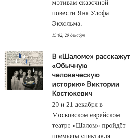
мотивам сказочной
повести Яна Улофа
Экхольма.
15:02, 20 декабря
В «Шаломе» расскажут
«Обычную
человеческую
историю» Виктории
Костюкевич
20 и 21 декабря в
Московском еврейском
театре «Шалом» пройдёт
премьера спектакля