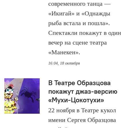
современного танца —
«Икигай» и «Однажды
рыба встала и пошла».
Спектакли покажут в один
вечер на сцене театра
«Манекен».
16:04, 18 октября
В Театре Образцова
покажут джаз-версию
«Мухи-Цокотухи»
22 ноября в Театре кукол
имени Сергея Образцова