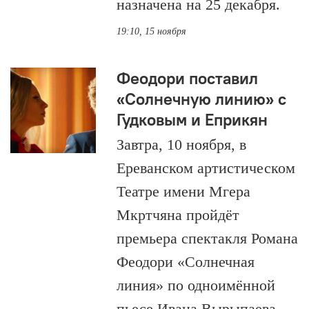
назначена на 25 декабря.
19:10, 15 ноября
Феодори поставил
«Солнечную линию» с
Гудковым и Еприкян
Завтра, 10 ноября, в
Ереванском артистическом
Театре имени Мгера
Мкртчяна пройдёт
премьера спектакля Романа
Феодори «Солнечная
линия» по одноимённой
пьесе Ивана Вырыпаева.