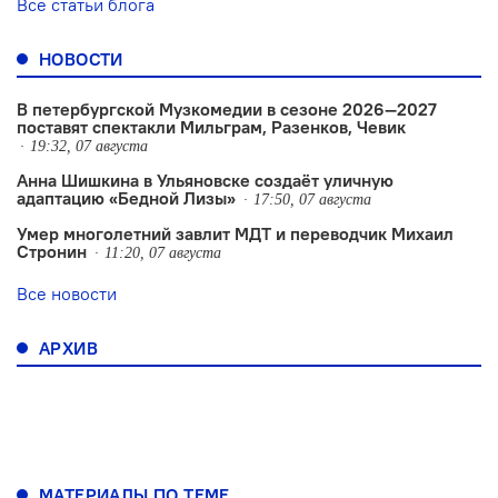
Все статьи блога
НОВОСТИ
В петербургской Музкомедии в сезоне 2026—2027
поставят спектакли Мильграм, Разенков, Чевик
19:32, 07 августа
Анна Шишкина в Ульяновске создаëт уличную
адаптацию «Бедной Лизы»
17:50, 07 августа
Умер многолетний завлит МДТ и переводчик Михаил
Стронин
11:20, 07 августа
Все новости
АРХИВ
МАТЕРИАЛЫ ПО ТЕМЕ