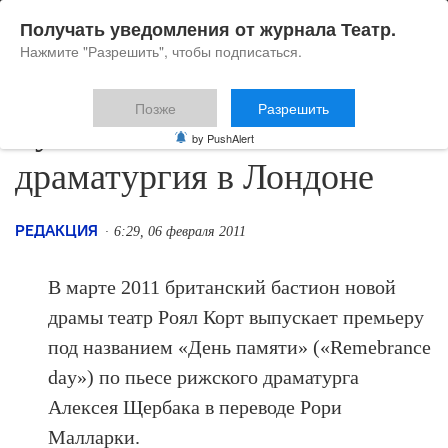
Получать уведомления от журнала Театр.
Нажмите "Разрешить", чтобы подписаться.
Позже
Разрешить
Русскоязычная
by PushAlert
драматургия в Лондоне
РЕДАКЦИЯ
6:29, 06 февраля 2011
В марте 2011 британский бастион новой
драмы театр Роял Корт выпускает премьеру
под названием «День памяти» («Remebrance
day») по пьесе рижского драматурга
Алексея Щербака в переводе Рори
Малларки.