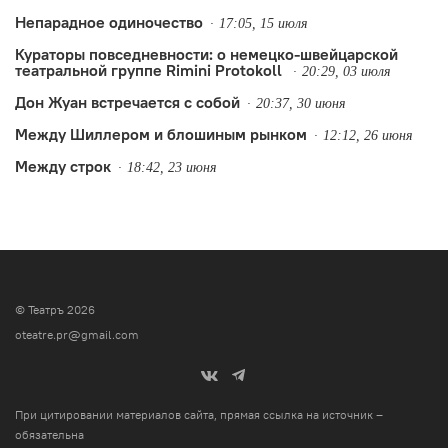
Непарадное одиночество
17:05, 15 июля
Кураторы повседневности: о немецко-швейцарской
театральной группе Rimini Protokoll
20:29, 03 июля
Дон Жуан встречается с собой
20:37, 30 июня
Между Шиллером и блошиным рынком
12:12, 26 июня
Между строк
18:42, 23 июня
© Театръ 2026
oteatre.pr@gmail.com
При цитировании материалов сайта, прямая ссылка на источник –
обязательна