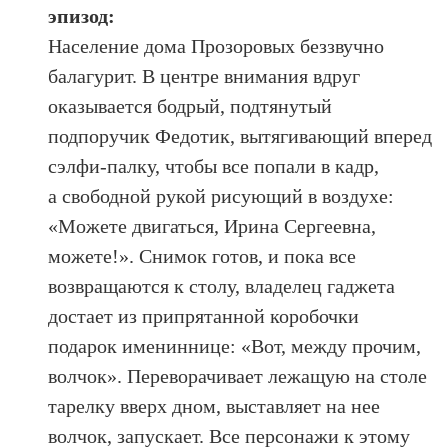
эпизод:
Население дома Прозоровых беззвучно
балагурит. В центре внимания вдруг
оказывается бодрый, подтянутый
подпоручик Федотик, вытягивающий вперед
сэлфи-палку, чтобы все попали в кадр,
а свободной рукой рисующий в воздухе:
«Можете двигаться, Ирина Сергеевна,
можете!». Снимок готов, и пока все
возвращаются к столу, владелец гаджета
достает из припрятанной коробочки
подарок имениннице: «Вот, между прочим,
волчок». Переворачивает лежащую на столе
тарелку вверх дном, выставляет на нее
волчок, запускает. Все персонажи к этому