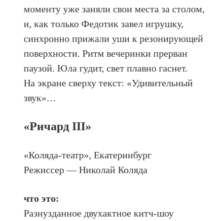
моменту уже заняли свои места за столом,
и, как только Федотик завел игрушку,
синхронно прижали уши к резонирующей
поверхности. Ритм вечеринки прерван
паузой. Юла гудит, свет плавно гаснет.
На экране сверху текст: «Удивительный
звук»…
«Ричард III»
«Коляда-театр», Екатеринбург
Режиссер — Николай Коляда
что это:
Разнузданное двухактное китч-шоу