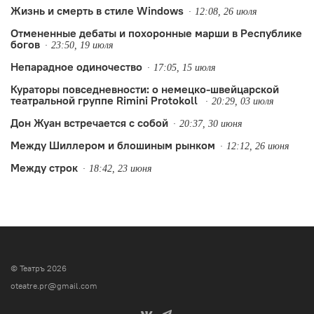
Жизнь и смерть в стиле Windows
12:08, 26 июля
Отмененные дебаты и похоронные марши в Республике
богов
23:50, 19 июля
Непарадное одиночество
17:05, 15 июля
Кураторы повседневности: о немецко-швейцарской
театральной группе Rimini Protokoll
20:29, 03 июля
Дон Жуан встречается с собой
20:37, 30 июня
Между Шиллером и блошиным рынком
12:12, 26 июня
Между строк
18:42, 23 июня
© Театръ 2026
oteatre.pr@gmail.com