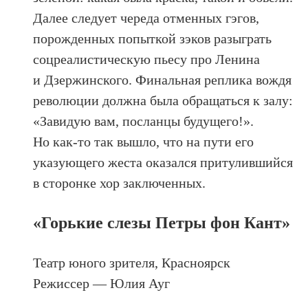
Далее следует череда отменных гэгов,
порожденных попыткой зэков разыграть
соцреалистическую пьесу про Ленина
и Дзержинского. Финальная реплика вождя
революции должна была обращаться к залу:
«Завидую вам, посланцы будущего!».
Но как-то так вышло, что на пути его
указующего жеста оказался притулившийся
в сторонке хор заключенных.
«Горькие слезы Петры фон Кант»
Театр юного зрителя, Красноярск
Режиссер — Юлия Ауг