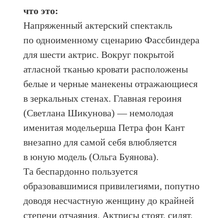
что это:
Напряженный актерский спектакль
по одноименному сценарию Фассбиндера
для шести актрис. Вокруг покрытой
атласной тканью кровати расположены
белые и черные манекены отражающиеся
в зеркальных стенах. Главная героиня
(Светлана Шикунова) — немолодая
именитая модельерша Петра фон Кант
внезапно для самой себя влюбляется
в юную модель (Ольга Буянова).
Та беспардонно пользуется
образовавшимися привилегиями, попутно
доводя несчастную женщину до крайней
степени отчаяния. Актрисы стоят, сидят,