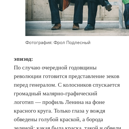
Фотография: Фрол Подлесный
эпизод:
По случаю очередной годовщины
революции готовится представление зеков
перед генералом. С колосников спускается
громадный малярно-графический
логотип — профиль Ленина на фоне
красного круга. Только глаза у вождя
обведены голубой краской, а борода
зеленой: какая была краска, такой и обвели.