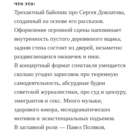
что это:
Трехактный байопик про Сергея Довлатова,
созданный на основе его рассказов.
Оформление огромной сцены напоминает
внутренность пустого деревянного ящика;
задняя стена состоит из дверей, незаметно
раздвигающихся окошечек и ниш.
В концертный формат спектакля умещается
сколько угодно зарисовок про тюремную
самодеятельность, абсурдные будни
советской журналистики, про суд и цензуру,
эмигрантов и секс. Много музыки,
здорового юмора, мелодраматических
мотивов и экзистенциальных подъемов.
В заглавной роли — Павел Поляков,