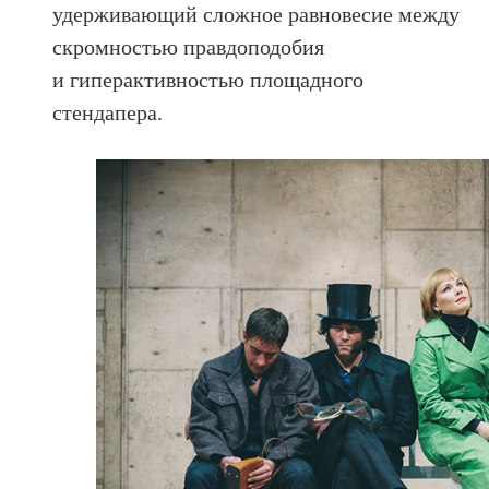
удерживающий сложное равновесие между
скромностью правдоподобия
и гиперактивностью площадного
стендапера.