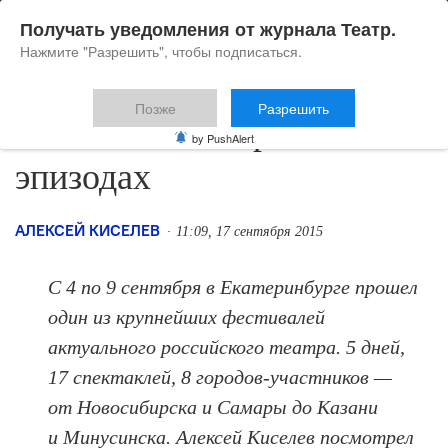
Получать уведомления от журнала Театр.
Нажмите "Разрешить", чтобы подписаться.
Позже
Разрешить
«Реальный театр» в пяти
by PushAlert
эпизодах
АЛЕКСЕЙ КИСЕЛЕВ
11:09, 17 сентября 2015
С 4 по 9 сентября в Екатеринбурге прошел
один из крупнейших фестивалей
актуального российского театра. 5 дней,
17 спектаклей, 8 городов-участников —
от Новосибирска и Самары до Казани
и Минусинска. Алексей Киселев посмотрел