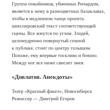
Группа покойников, убиенных Ричардом,
является к нему в разноцветных балаклавах,
чтобы в медленном танце пропеть
шекспировский текст соответствующей
сцены. Все жмутся по углам. Злодей,
целомудренно повернутый спиной
к публике, стоит по центру голышом.
Похоже, ему впервые тоскливо и боязно.
Между ног все ниже свисает змея.
«Довлатов. Анекдоты»
Театр «Красный факел», Новосибирск
Режиссер — Дмитрий Егоров