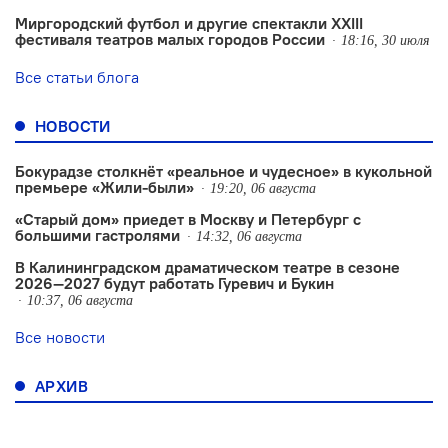
Миргородский футбол и другие спектакли XXIII
фестиваля театров малых городов России
18:16, 30 июля
Все статьи блога
НОВОСТИ
Бокурадзе столкнëт «реальное и чудесное» в кукольной
премьере «Жили-были»
19:20, 06 августа
«Старый дом» приедет в Москву и Петербург с
большими гастролями
14:32, 06 августа
В Калининградском драматическом театре в сезоне
2026—2027 будут работать Гуревич и Букин
10:37, 06 августа
Все новости
АРХИВ