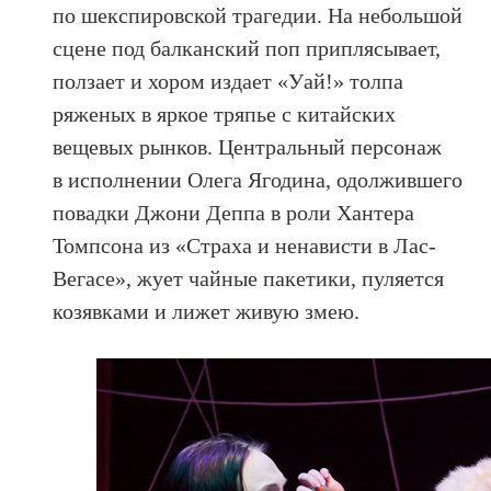
по шекспировской трагедии. На небольшой
сцене под балканский поп приплясывает,
ползает и хором издает «Уай!» толпа
ряженых в яркое тряпье с китайских
вещевых рынков. Центральный персонаж
в исполнении Олега Ягодина, одолжившего
повадки Джони Деппа в роли Хантера
Томпсона из «Страха и ненависти в Лас-
Вегасе», жует чайные пакетики, пуляется
козявками и лижет живую змею.