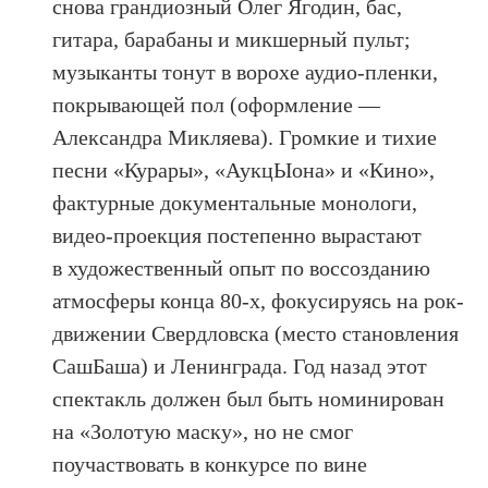
снова грандиозный Олег Ягодин, бас,
гитара, барабаны и микшерный пульт;
музыканты тонут в ворохе аудио-пленки,
покрывающей пол (оформление —
Александра Микляева). Громкие и тихие
песни «Курары», «АукцЫона» и «Кино»,
фактурные документальные монологи,
видео-проекция постепенно вырастают
в художественный опыт по воссозданию
атмосферы конца 80-х, фокусируясь на рок-
движении Свердловска (место становления
СашБаша) и Ленинграда. Год назад этот
спектакль должен был быть номинирован
на «Золотую маску», но не смог
поучаствовать в конкурсе по вине