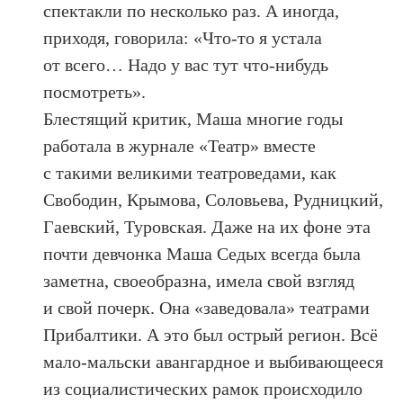
спектакли по несколько раз. А иногда,
приходя, говорила: «Что-то я устала
от всего… Надо у вас тут что-нибудь
посмотреть».
Блестящий критик, Маша многие годы
работала в журнале «Театр» вместе
с такими великими театроведами, как
Свободин, Крымова, Соловьева, Рудницкий,
Гаевский, Туровская. Даже на их фоне эта
почти девчонка Маша Седых всегда была
заметна, своеобразна, имела свой взгляд
и свой почерк. Она «заведовала» театрами
Прибалтики. А это был острый регион. Всё
мало-мальски авангардное и выбивающееся
из социалистических рамок происходило