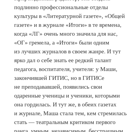
подлинно профессиональные отделы
культуры в «Литературной газете», «Общей
газете» и в журнале «Итоги» в те времена,
когда «ЛГ» очень много значила для нас,
«ОГ» гремела, а «Итоги» были одним
из лучших журналов в своем жанре. И тут
ярко дал о себе знать ее редкий талант
педагога, воспитателя, учителя: у Маши,
закончившей ГИТИС, но в ГИТИСе
не преподававшей, появились свои
одаренные ученицы и ученики, которыми
она гордилась. И тут же, в обеих газетах
и журнале, Маша стала тем, кем стремилась
стать — театральным критиком первого
ранга, умным, независимым, бесстрашным