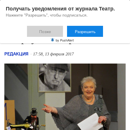
Получать уведомления от журнала Театр.
Нажмите "Разрешить", чтобы подписаться.
Позже
Разрешить
Остроумный критик
by PushAlert
РЕДАКЦИЯ
17:58, 13 февраля 2017