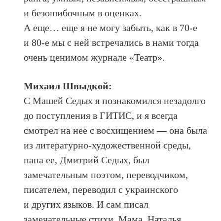
и безошибочным в оценках.
А еще… еще я не могу забыть, как в 70-е
и 80-е мы с ней встречались в нами тогда
очень ценимом журнале «Театр».
Михаил Швыдкой:
С Машей Седых я познакомился незадолго
до поступления в ГИТИС, и я всегда
смотрел на нее с восхищением — она была
из литературно-художественной среды,
папа ее, Дмитрий Седых, был
замечательным поэтом, переводчиком,
писателем, переводил с украинского
и других языков. И сам писал
замечательные стихи. Мама, Наталья