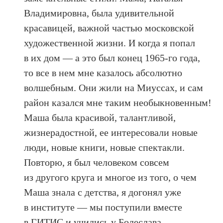
Владимировна, была удивительной
красавицей, важной частью московской
художественной жизни. И когда я попал
в их дом — а это был конец 1965-го года,
то все в нем мне казалось абсолютно
волшебным. Они жили на Миуссах, и сам
район казался мне таким необыкновенным!
Маша была красивой, талантливой,
жизнерадостной, ее интересовали новые
люди, новые книги, новые спектакли.
Повторю, я был человеком совсем
из другого круга и многое из того, о чем
Маша знала с детства, я догонял уже
в институте — мы поступили вместе
в ГИТИС и учились у Болеслава