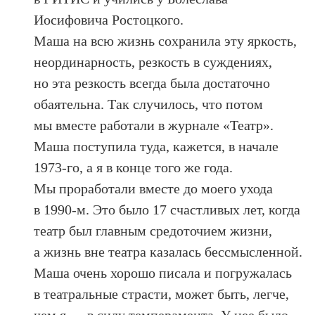
Иосифовича Ростоцкого.
Маша на всю жизнь сохранила эту яркость,
неординарность, резкость в суждениях,
но эта резкость всегда была достаточно
обаятельна. Так случилось, что потом
мы вместе работали в журнале «Театр».
Маша поступила туда, кажется, в начале
1973-го, а я в конце того же года.
Мы проработали вместе до моего ухода
в 1990-м. Это было 17 счастливых лет, когда
театр был главным средоточием жизни,
а жизнь вне театра казалась бессмысленной.
Маша очень хорошо писала и погружалась
в театральные страсти, может быть, легче,
чем я — в силу темперамента. У нее было