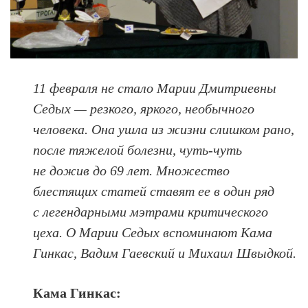
11 февраля не стало Марии Дмитриевны
Седых — резкого, яркого, необычного
человека. Она ушла из жизни слишком рано,
после тяжелой болезни, чуть-чуть
не дожив до 69 лет. Множество
блестящих статей ставят ее в один ряд
с легендарными мэтрами критического
цеха. О Марии Седых вспоминают Кама
Гинкас, Вадим Гаевский и Михаил Швыдкой.
Кама Гинкас: