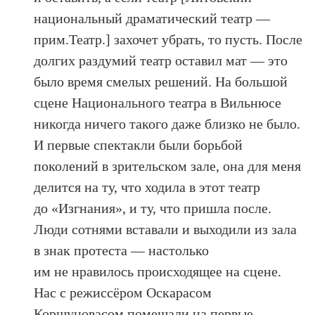
национальный драматический театр —
прим.Театр.] захочет убрать, то пусть. После
долгих раздумий театр оставил мат — это
было время смелых решений. На большой
сцене Национального театра в Вильнюсе
никогда ничего такого даже близко не было.
И первые спектакли были борьбой
поколений в зрительском зале, она для меня
делится на ту, что ходила в этот театр
до «Изгнания», и ту, что пришла после.
Люди сотнями вставали и выходили из зала
в знак протеста — настолько
им не нравилось происходящее на сцене.
Нас с режиссёром Оскарасом
Коршуновасом помещали на первые