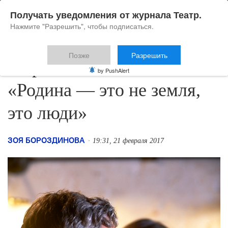
Получать уведомления от журнала Театр.
Нажмите "Разрешить", чтобы подписаться.
Позже
Разрешить
Марюс Ивашкявичюс:
by PushAlert
«Родина — это не земля,
это люди»
ЗОЯ БОРОЗДИНОВА
19:31, 21 февраля 2017