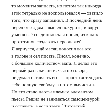
то моменты записать, но потом так никогда
этой тетрадью не воспользовался — хватило
того, что сразу запомнил. В последний день
перед отъездом я вышел покурить, и вдруг
у меня всё соединилось: я понял, из каких
прототипов создавать персонажей.
Я вернулся, ещё месяц поносил все это
в голове и сел писать. Писал, конечно,
с большим количеством мата. Я делал это
первый раз в жизни и, честно говоря,
не думал оставлять его — просто хотел дать
себе полную свободу, а потом вычистить.
Но это стало неотъемлемым элементом
пьесы. Решил не заниматься самоцензурой
и оставить, а если театр [Литовский