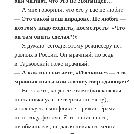
они читают, что это не Звягинцев…
— А мне говорили, что его у вас не любят.
— Это такой наш парадокс. Не любят —
поэтому надо сходить, посмотреть: «Что
он там опять сделал?!»
— Я думаю, сегодня этому режиссёру нет
равных в России. Он мрачный, но ведь
и Тарковский тоже мрачный.
— А как вы считаете, «Изгнание» — это
мрачная пьеса или жизнеутверждающая?
— Вы знаете, когда её ставят (московская
постановка уже четвёртая по счёту),
я нахожусь в конфликте с режиссёрами
по поводу финала. Я-то написал его,
не обманывая, не давая никакого хеппи-