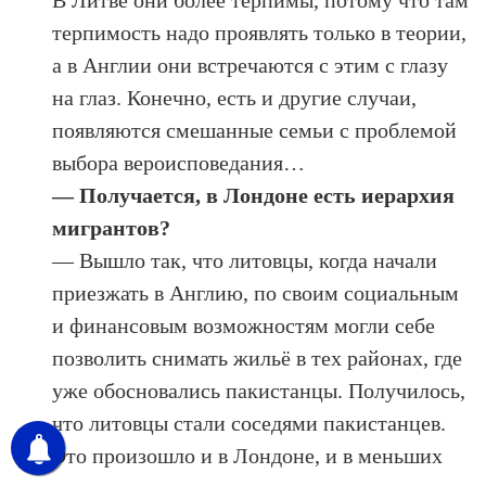
В Литве они более терпимы, потому что там
терпимость надо проявлять только в теории,
а в Англии они встречаются с этим с глазу
на глаз. Конечно, есть и другие случаи,
появляются смешанные семьи с проблемой
выбора вероисповедания…
— Получается, в Лондоне есть иерархия
мигрантов?
— Вышло так, что литовцы, когда начали
приезжать в Англию, по своим социальным
и финансовым возможностям могли себе
позволить снимать жильё в тех районах, где
уже обосновались пакистанцы. Получилось,
что литовцы стали соседями пакистанцев.
Это произошло и в Лондоне, и в меньших