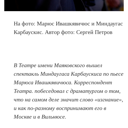
На фото: Марюс Ивашкявичюс и Миндаугас
Карбаускис. Автор фото: Сергей Петров
В Театре имени Маяковского вышел
спектакль Миндаугаса Карбаускиса по пьесе
Марюса Ивашкявичюса. Корреспондент
Театра. побеседовал с драматургом о том,
что на самом деле значит слово «изгнание»,
и как по-разному воспринимают его в
Москве и в Вильнюсе.