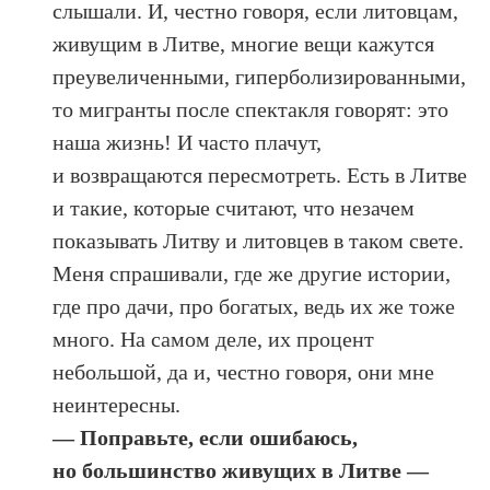
слышали. И, честно говоря, если литовцам,
живущим в Литве, многие вещи кажутся
преувеличенными, гиперболизированными,
то мигранты после спектакля говорят: это
наша жизнь! И часто плачут,
и возвращаются пересмотреть. Есть в Литве
и такие, которые считают, что незачем
показывать Литву и литовцев в таком свете.
Меня спрашивали, где же другие истории,
где про дачи, про богатых, ведь их же тоже
много. На самом деле, их процент
небольшой, да и, честно говоря, они мне
неинтересны.
— Поправьте, если ошибаюсь,
но большинство живущих в Литве —