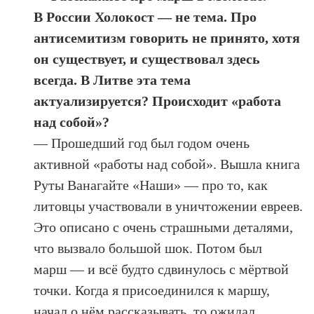
В России Холокост — не тема. Про
антисемитизм говорить не принято, хотя
он существует, и существовал здесь
всегда. В Литве эта тема
актуализируется? Происходит «работа
над собой»?
— Прошедший год был годом очень
активной «работы над собой». Вышла книга
Руты Ванагайте «Наши» — про то, как
литовцы участвовали в уничтожении евреев.
Это описано с очень страшными деталями,
что вызвало большой шок. Потом был
марш — и всё будто сдвинулось с мёртвой
точки. Когда я присоединился к маршу,
начал о нём рассказывать, то ожидал