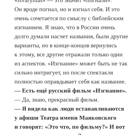
«išvarymas» — это значит «погнали».
Он вроде погнал, но и изгнал себя. И это
очень сочетается по смыслу с библейским
изгнанием. Я знаю, что в России очень
долго думали насчет названия, были другие
варианты, но в конце-концов вернулись
к этому, все другие отражали только один
из аспектов. «Изгнание» может быть не так
сильно интригует, но после спектакля
полностью оправдывает себя как название.
— Есть ещё русский фильм «Изгнание».
— Да, знаю, прекрасный фильм.
— Я видела как люди останавливаются
у афиши Театра имени Маяковского
и говорят: «Это что, по фильму?» И вот