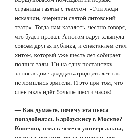
страницы газеты с текстом: «Эти люди
исказили, очернили святой литовский
театр». Тогда нам казалось, честно говоря,
что будет провал. А потом вдруг хлынула
совсем другая публика, и спектаклем стал
хитом, который уже шесть лет собирает
полные залы. Ни на одну постановку
за последние двадцать-тридцать лет так
не ломились зрители. И это при том, что
спектакль идёт больше шести часов!
— Как думаете, почему эта пьеса
понадобилась Карбаускису в Москве?
Конечно, тема в чем-то универсальна,
но всё-таки этот текст написан для