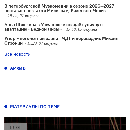
В петербургской Музкомедии в сезоне 2026—2027
поставят спектакли Мильграм, Разенков, Чевик
19:32, 07 августа
Анна Шишкина в Ульяновске создаëт уличную
адаптацию «Бедной Лизы»
17:50, 07 августа
Умер многолетний завлит МДТ и переводчик Михаил
Стронин
11:20, 07 августа
Все новости
АРХИВ
МАТЕРИАЛЫ ПО ТЕМЕ
БЛОГ