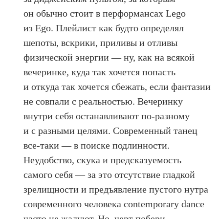
он обычно стоит в перформансах Lego
из Ego. Плейлист как будто определял
шепоты, вскрики, приливы и отливы
физической энергии — ну, как на всякой
вечеринке, куда так хочется попасть
и откуда так хочется сбежать, если фантазии
не совпали с реальностью. Вечеринку
внутри себя останавливают по-разному
и с разными целями. Современный​ танец
все-таки — в поиске подлинности.
Неудобство, скука и предсказуемость
самого себя — за это отсутствие гладкой
зрелищности и предъявление пустого нутра
современного человека contemporary dance
часто не жалуют. Но, черт побери, —