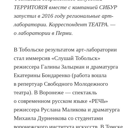
ТЕРРИТОRIЯ вместе с компанией СИБУР
запустил в 2016 году региональные арт-
лаборатории. Корреспондент ТЕАТРА. —
о лаборатории в Перми.
В Тобольске результатом арт-лаборатории
стал иммерсив «Слушай Тобольск»
режиссера Галины Зальцман и драматурга
Екатерины Бондаренко (работа вошла
в репертуар Свободного Молодежного
театра). В Воронеже — спектакль
о современном русском языке «РЕЧЬ»
режиссера Руслана Маликова и драматурга
Михаила Дурненкова со студентами
воронежского института искусств. В Томске