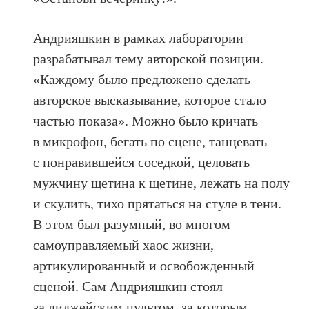
Андрияшкин в рамках лаборатории
разрабатывал тему авторской позиции.
«Каждому было предложено сделать
авторское высказывание, которое стало
частью показа». Можно было кричать
в микрофон, бегать по сцене, танцевать
с понравившейся соседкой, целовать
мужчину щетина к щетине, лежать на полу
и скулить, тихо прятаться на стуле в тени.
В этом был разумный, во многом
самоуправляемый хаос жизни,
артикулированный и освобожденный
сценой. Сам Андрияшкин стоял
за диджейским пультом, за которым