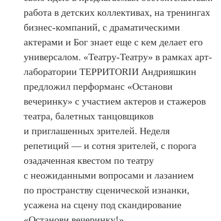
работа в детских коллективах, на тренингах
бизнес-компаний, с драматическими
актерами и Бог знает еще с кем делает его
универсалом. «Театру-Театру» в рамках арт-
лаборатории ТЕРРИТОRIИ Андрияшкин
предложил перформанс «Останови
вечеринку» с участием актеров и стажеров
театра, балетных танцовщиков
и приглашенных зрителей. Неделя
репетиций — и сотня зрителей, с порога
озадаченная квестом по театру
с неожиданными вопросами и лазанием
по пространству сценической изнанки,
усажена на сцену под скандирование
«Останови вечеринку!».