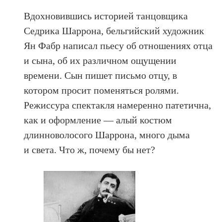
Вдохновившись историей танцовщика
Седрика Шаррона, бельгийский художник
Ян Фабр написал пьесу об отношениях отца
и сына, об их различном ощущении
времени. Сын пишет письмо отцу, в
котором просит поменяться ролями.
Режиссура спектакля намеренно патетична,
как и оформление — алый костюм
длинноволосого Шаррона, много дыма
и света. Что ж, почему бы нет?