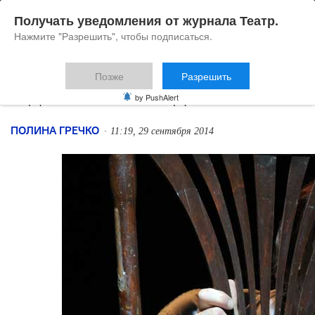
Получать уведомления от журнала Театр.
Нажмите "Разрешить", чтобы подписаться.
Позже
Разрешить
Один, совсем один
by PushAlert
ПОЛИНА ГРЕЧКО
11:19, 29 сентября 2014