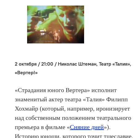
2 октября / 21:00 / Николас Штеман, Театр «Талия»,
«Вертер!»
«Страдания юного Вертера» исполнит
знаменитый актер театра «Талия» Филипп
Хохмайр (который, например, иронизирует
над собственным положением театрального
премьера в фильме «
Сияние дней
»).
Историю юноши, которого точит тщеславие,