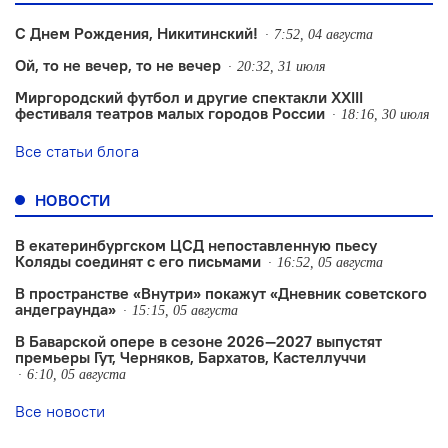
С Днем Рождения, Никитинский!
7:52, 04 августа
Ой, то не вечер, то не вечер
20:32, 31 июля
Миргородский футбол и другие спектакли XXIII
фестиваля театров малых городов России
18:16, 30 июля
Все статьи блога
НОВОСТИ
В екатеринбургском ЦСД непоставленную пьесу
Коляды соединят с его письмами
16:52, 05 августа
В пространстве «Внутри» покажут «Дневник советского
андеграунда»
15:15, 05 августа
В Баварской опере в сезоне 2026—2027 выпустят
премьеры Гут, Черняков, Бархатов, Кастеллуччи
6:10, 05 августа
Все новости