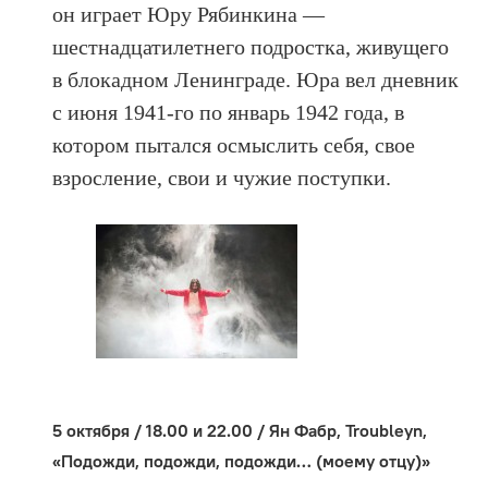
он играет Юру Рябинкина —
шестнадцатилетнего подростка, живущего
в блокадном Ленинграде. Юра вел дневник
с июня 1941-го по январь 1942 года, в
котором пытался осмыслить себя, свое
взросление, свои и чужие поступки.
5 октября / 18.00 и 22.00 / Ян Фабр, Troubleyn,
«Подожди, подожди, подожди… (моему отцу)»