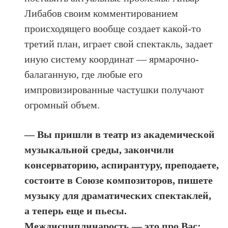
Либабов своим комментированием
происходящего вообще создает какой-то
третий план, играет свой спектакль, задает
иную систему координат — ярмарочно-
балаганную, где любые его
импровизированные частушки получают
огромный объем.
— Вы пришли в театр из академической
музыкальной среды, закончили
консерваторию, аспирантуру, преподаете,
состоите в Союзе композиторов, пишете
музыку для драматических спектаклей,
а теперь еще и пьесы.
Междисциплинарость — это про Вас: