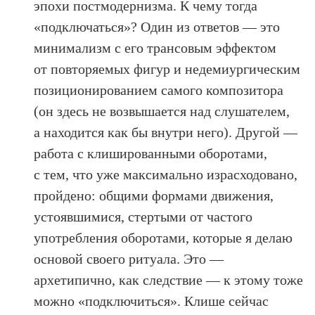
эпохи постмодернизма. К чему тогда
«подключаться»? Один из ответов — это
минимализм с его трансовым эффектом
от повторяемых фигур и недемиургическим
позиционированием самого композитора
(он здесь не возвышается над слушателем,
а находится как бы внутри него). Другой —
работа с клишированными оборотами,
с тем, что уже максимально израсходовано,
пройдено: общими формами движения,
устоявшимися, стертыми от частого
употребления оборотами, которые я делаю
основой своего ритуала. Это —
архетипично, как следствие — к этому тоже
можно «подключиться». Клише сейчас