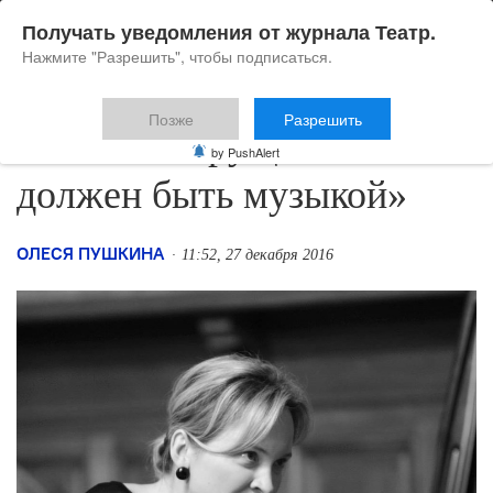
Получать уведомления от журнала Театр.
Нажмите "Разрешить", чтобы подписаться.
Позже
Разрешить
Настасья Хрущева: «Текст
by PushAlert
должен быть музыкой»
ОЛЕСЯ ПУШКИНА
11:52, 27 декабря 2016