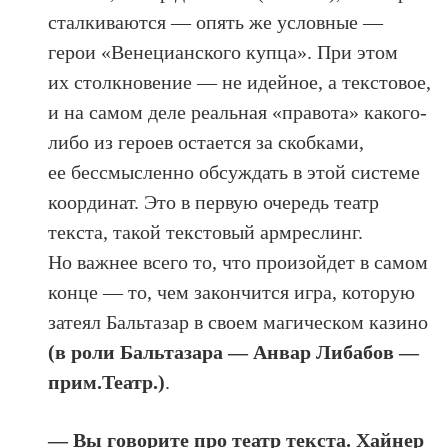
сталкиваются — опять же условные —
герои «Венецианского купца». При этом
их столкновение — не идейное, а текстовое,
и на самом деле реальная «правота» какого-
либо из героев остается за скобками,
ее бессмысленно обсуждать в этой системе
координат. Это в первую очередь театр
текста, такой текстовый армреслинг.
Но важнее всего то, что произойдет в самом
конце — то, чем закончится игра, которую
затеял Бальтазар в своем магическом казино
(в роли Бальтазара — Анвар Либабов —
прим.Театр.)
.
— Вы говорите про театр текста. Хайнер