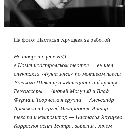
На фото: Настасья Хрущева за работой
На второй сцене БДТ —
в Каменноостровском театре — вышел
спектакль «Фунт мяса» по мотивам пьесы
Уильяма Шекспира «Венецианский купец».
Режиссеры — Андрей Могучий и Влад
Фурман. Творческая группа — Александр
Артемов и Сергей Илларионов. Автор
текста и композитор — Настасья Хрущева.
Корреспондент Театра. выяснил, зачем