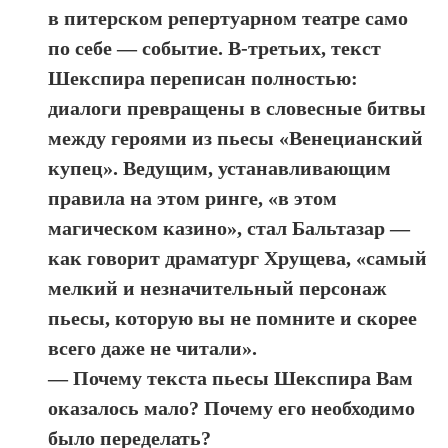
в питерском репертуарном театре само
по себе — событие. В-третьих, текст
Шекспира переписан полностью:
диалоги превращены в словесные битвы
между героями из пьесы «Венецианский
купец». Ведущим, устанавливающим
правила на этом ринге, «в этом
магическом казино», стал Бальтазар —
как говорит драматург Хрущева, «самый
мелкий и незначительный персонаж
пьесы, которую вы не помните и скорее
всего даже не читали».
— Почему текста пьесы Шекспира Вам
оказалось мало? Почему его необходимо
было переделать?