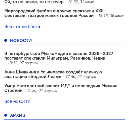
Ой, то не вечер, то не вечер
20:32, 31 июля
Миргородский футбол и другие спектакли XXIII
фестиваля театров малых городов России
18:16, 30 июля
Все статьи блога
НОВОСТИ
В петербургской Музкомедии в сезоне 2026—2027
поставят спектакли Мильграм, Разенков, Чевик
19:32, 07 августа
Анна Шишкина в Ульяновске создаëт уличную
адаптацию «Бедной Лизы»
17:50, 07 августа
Умер многолетний завлит МДТ и переводчик Михаил
Стронин
11:20, 07 августа
Все новости
АРХИВ