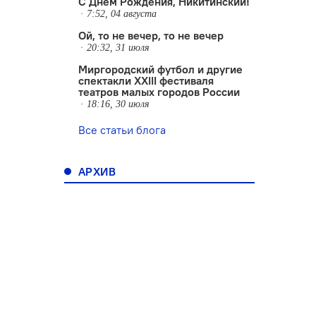
С Днем Рождения, Никитинский!
7:52, 04 августа
Ой, то не вечер, то не вечер
20:32, 31 июля
Миргородский футбол и другие
спектакли XXIII фестиваля
театров малых городов России
18:16, 30 июля
Все статьи блога
АРХИВ