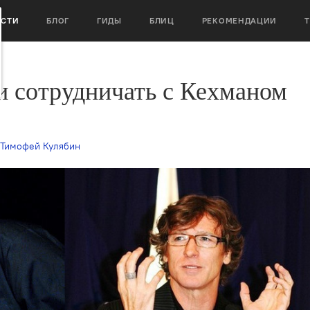
ОСТИ
БЛОГ
ГИДЫ
БЛИЦ
РЕКОМЕНДАЦИИ
и сотрудничать с Кехманом
Тимофей Кулябин