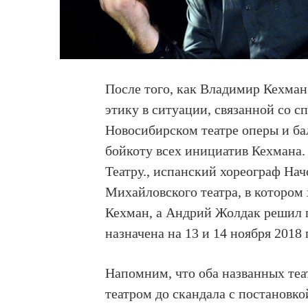
После того, как Владимир Кехма
этику в ситуации, связанной со 
Новосибирском театре оперы и ба
бойкоту всех инициатив Кехмана.
Театру., испанский хореограф Нач
Михайловского театра, в котором
Кехман, а Андрий Жолдак решил п
назначена на 13 и 14 ноября 2018 
Напомним, что оба названных те
театром до скандала с постановк