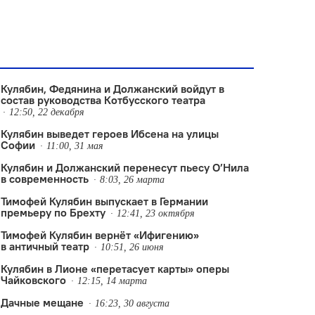
Кулябин, Федянина и Должанский войдут в
состав руководства Котбусского театра
12:50, 22 декабря
Кулябин выведет героев Ибсена на улицы
Софии
11:00, 31 мая
Кулябин и Должанский перенесут пьесу О’Нила
в современность
8:03, 26 марта
Тимофей Кулябин выпускает в Германии
премьеру по Брехту
12:41, 23 октября
Тимофей Кулябин вернёт «Ифигению»
в античный театр
10:51, 26 июня
Кулябин в Лионе «перетасует карты» оперы
Чайковского
12:15, 14 марта
Дачные мещане
16:23, 30 августа