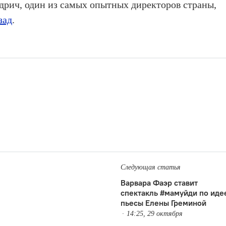
дрич, один из самых опытных директоров страны,
зад
.
Следующая статья
Варвара Фаэр ставит
спектакль #мамуйди по иде
пьесы Елены Греминой
14:25, 29 октября