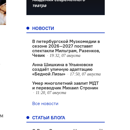
театра
НОВОСТИ
В петербургской Музкомедии в
сезоне 2026—2027 поставят
спектакли Мильграм, Разенков,
Чевик
19:32, 07 августа
о
Анна Шишкина в Ульяновске
создаëт уличную адаптацию
«Бедной Лизы»
17:50, 07 августа
Умер многолетний завлит МДТ
и переводчик Михаил Стронин
11:20, 07 августа
Все новости
им
СТАТЬИ БЛОГА