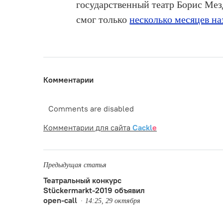
государственный театр Борис Мез
смог только
несколько месяцев на
Комментарии
Comments are disabled
Комментарии для сайта
Cackl
e
Предыдущая статья
Театральный конкурс
Stückermarkt-2019 объявил
open-call
14:25, 29 октября