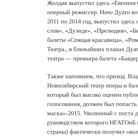
Жолдак выпустил здесь «Евгения
оперный режиссер. Начо Дуато во
2011 по 2014 год, выпустил здесь 
слов», «Дуэнде», «Прелюдия», «Б
балеты «Спящая красавица», «Ро
Театра., в ближайших планах Дуа
театра — премьера балета «Баяде
Также напомним, что приход Вла
Новосибирский театр оперы и бале
который был высоко оценен публи
голосования, должен был попасть
маска»-2015. Уволенный с поста д
руководством которого НГАТОиБ и
страны) фактически получил «вол