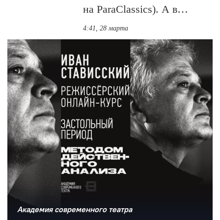
на ParaClassics). А в…
4:41, 28 марта
Академия современного театра