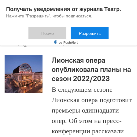
Получать уведомления от журнала Театр.
Нажмите "Разрешить", чтобы подписаться.
Позже
Разрешить
Андрей Жолдак
by PushAlert
Лионская опера
опубликовала планы на
сезон 2022/2023
В следующем сезоне
Лионская опера подготовит
премьеры одиннадцати
опер. Об этом на пресс-
конференции рассказали