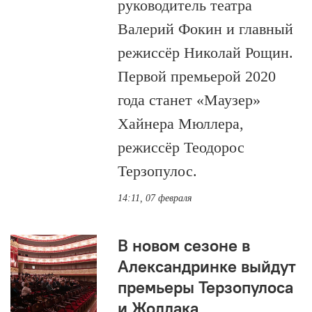
руководитель театра
Валерий Фокин и главный
режиссёр Николай Рощин.
Первой премьерой 2020
года станет «Маузер»
Хайнера Мюллера,
режиссёр Теодорос
Терзопулос.
14:11, 07 февраля
В новом сезоне в
Александринке выйдут
премьеры Терзопулоса
и Жолдака