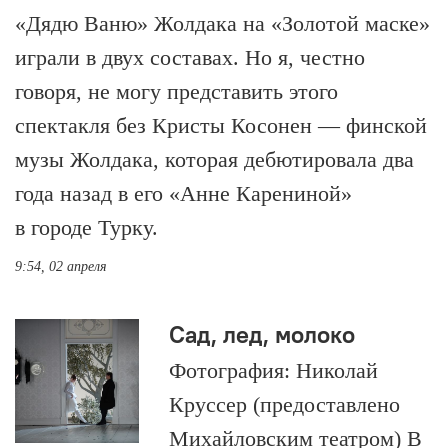
«Дядю Ваню» Жолдака на «Золотой маске»
играли в двух составах. Но я, честно
говоря, не могу представить этого
спектакля без Кристы Косонен — финской
музы Жолдака, которая дебютировала два
года назад в его «Анне Карениной»
в городе Турку.
9:54, 02 апреля
Сад, лед, молоко
Фотография: Николай
Круссер (предоставлено
Михайловским театром) В