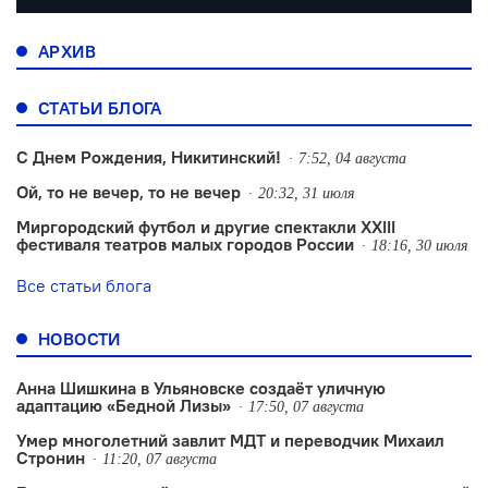
АРХИВ
СТАТЬИ БЛОГА
С Днем Рождения, Никитинский!
7:52, 04 августа
Ой, то не вечер, то не вечер
20:32, 31 июля
Миргородский футбол и другие спектакли XXIII
фестиваля театров малых городов России
18:16, 30 июля
Все статьи блога
НОВОСТИ
Анна Шишкина в Ульяновске создаëт уличную
адаптацию «Бедной Лизы»
17:50, 07 августа
Умер многолетний завлит МДТ и переводчик Михаил
Стронин
11:20, 07 августа