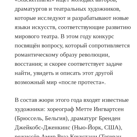
драматургов и театральных художников,
которые исследуют и разрабатывают новые
языки искусств, соответствующие развитию
мирового театра. В этом году конкурс
посвящён вопросу, который сопротивляется
романтическому образу революции,
восстания; и скорее соответствует задаче
найти, увидеть и описать этот другой
возможный мир «после протеста».
В состав жюри этого года входят известные
художники: хореограф Метте Ингвартсен
(Брюссель, Бельгия), драматург Бренден
Джейкобс-Дженкинс (Нью-Йорк, США),
режиссёр Амир Реза Коухстани (Тегеран,