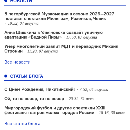
НОВОСТИ
В петербургской Музкомедии в сезоне 2026—2027
поставят спектакли Мильграм, Разенков, Чевик
19:32, 07 августа
Анна Шишкина в Ульяновске создаëт уличную
адаптацию «Бедной Лизы»
17:50, 07 августа
Умер многолетний завлит МДТ и переводчик Михаил
Стронин
11:20, 07 августа
Все новости
СТАТЬИ БЛОГА
С Днем Рождения, Никитинский!
7:52, 04 августа
Ой, то не вечер, то не вечер
20:32, 31 июля
Миргородский футбол и другие спектакли XXIII
фестиваля театров малых городов России
18:16, 30 июля
Все статьи блога