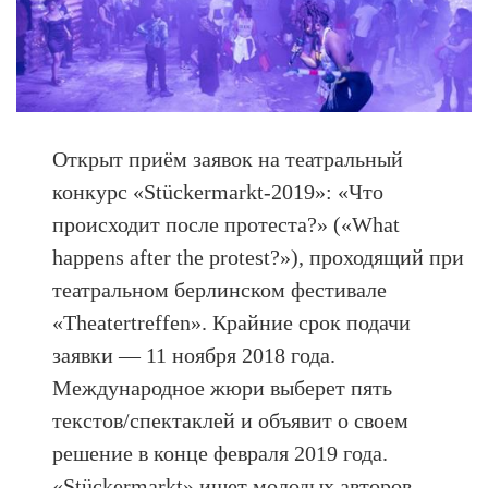
Открыт приём заявок на театральный
конкурс «Stückermarkt-2019»: «Что
происходит после протеста?» («What
happens after the protest?»), проходящий при
театральном берлинском фестивале
«Theatertreffen». Крайние срок подачи
заявки — 11 ноября 2018 года.
Международное жюри выберет пять
текстов/спектаклей и объявит о своем
решение в конце февраля 2019 года.
«Stückermarkt» ищет молодых авторов,