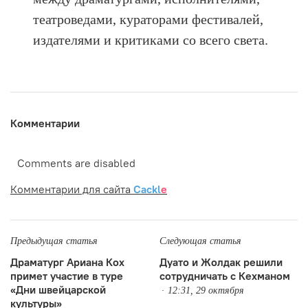
театроведами, кураторами фестивалей,
издателями и критиками со всего света.
Комментарии
Comments are disabled
Комментарии для сайта
Cackl
e
Предыдущая статья
Следующая статья
Драматург Ариана Кох
Дуато и Жолдак решили
примет участие в туре
сотрудничать с Кехманом
«Дни швейцарской
12:31, 29 октября
культуры»