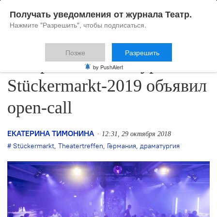
Получать уведомления от журнала Театр.
Нажмите "Разрешить", чтобы подписаться.
Позже
Разрешить
Театральный конкурс
by PushAlert
Stückermarkt-2019 объявил
open-call
ЕКАТЕРИНА ТИМОНИНА
12:31, 29 октября 2018
Stückermarkt
,
Theatertreffen
,
Германия
,
драматургия