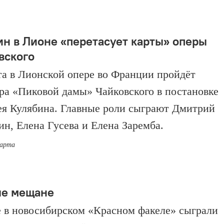
ин в Лионе «перетасует карты» оперы
вского
та в Лионской опере во Франции пройдёт
ра «Пиковой дамы» Чайковского в постановке
я Кулябина. Главные роли сыграют Дмитрий
ин, Елена Гусева и Елена Заремба.
марта
е мещане
 в новосибирском «Красном факеле» сыграли