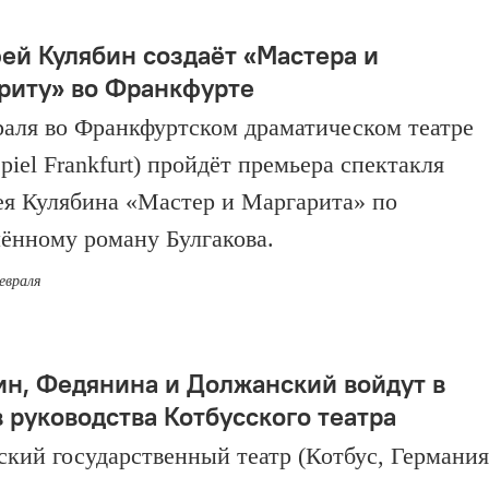
ей Кулябин создаёт «Мастера и
риту» во Франкфурте
раля во Франкфуртском драматическом театре
piel Frankfurt) пройдёт премьера спектакля
я Кулябина «Мастер и Маргарита» по
ённому роману Булгакова.
евраля
ин, Федянина и Должанский войдут в
в руководства Котбусского театра
ский государственный театр (Котбус, Германия