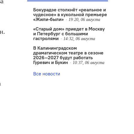
ва
Бокурадзе столкнëт «реальное и
чудесное» в кукольной премьере
«Жили-были»
19:20, 06 августа
«Старый дом» приедет в Москву
н.
и Петербург с большими
гастролями
14:32, 06 августа
В Калининградском
драматическом театре в сезоне
2026—2027 будут работать
Гуревич и Букин
10:37, 06 августа
Все новости
а