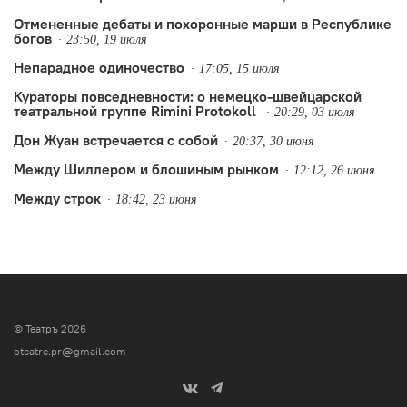
Отмененные дебаты и похоронные марши в Республике
богов
23:50, 19 июля
Непарадное одиночество
17:05, 15 июля
Кураторы повседневности: о немецко-швейцарской
театральной группе Rimini Protokoll
20:29, 03 июля
Дон Жуан встречается с собой
20:37, 30 июня
Между Шиллером и блошиным рынком
12:12, 26 июня
Между строк
18:42, 23 июня
© Театръ 2026
oteatre.pr@gmail.com