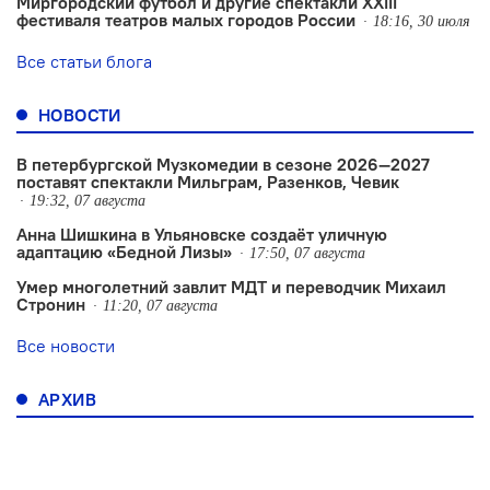
Миргородский футбол и другие спектакли XXIII
фестиваля театров малых городов России
18:16, 30 июля
Все статьи блога
НОВОСТИ
В петербургской Музкомедии в сезоне 2026—2027
поставят спектакли Мильграм, Разенков, Чевик
19:32, 07 августа
Анна Шишкина в Ульяновске создаëт уличную
адаптацию «Бедной Лизы»
17:50, 07 августа
Умер многолетний завлит МДТ и переводчик Михаил
Стронин
11:20, 07 августа
Все новости
АРХИВ