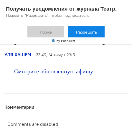
Получать уведомления от журнала Театр.
Нажмите "Разрешить", чтобы подписаться.
Позже
Разрешить
Афиша на 15–31 января
by PushAlert
УЛЯ ХАШЕМ
22:46, 14 января 2013
Смотрите обновленную афишу
.
Комментарии
Comments are disabled