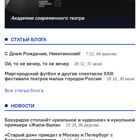
Академия современного театра
СТАТЬИ БЛОГА
С Днем Рождения, Никитинский!
7:52, 04 августа
Ой, то не вечер, то не вечер
20:32, 31 июля
Миргородский футбол и другие спектакли XXIII
фестиваля театров малых городов России
18:16, 30 июля
Все статьи блога
НОВОСТИ
Бокурадзе столкнëт «реальное и чудесное» в кукольной
премьере «Жили-были»
19:20, 06 августа
«Старый дом» приедет в Москву и Петербург с
большими гастролями