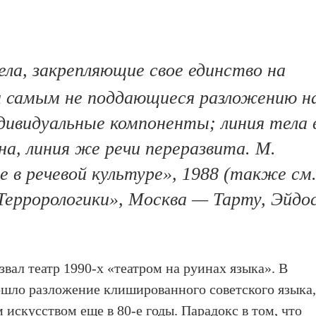
ла, закрепляющие свое единство на
м самым не поддающиеся разложению н
ивидуальные компоненты; линия тела 
на, линия же речи переразвита. М.
е в речевой культуре», 1988 (также см
«Террорологики», Москва — Тарту, Эйдо
вал театр 1990-х «театром на руинах языка». В
ошло разложение клишированного советского языка
искусством еще в 80-е годы. Парадокс в том, что