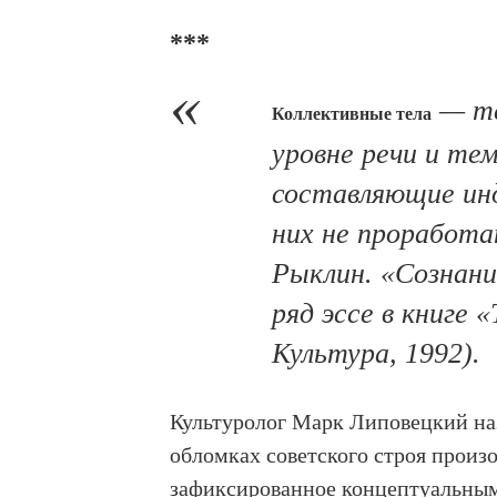
***
— те
Коллективные тела
уровне речи и те
составляющие инд
них не проработа
Рыклин. «Сознани
ряд эссе в книге 
Культура, 1992).
Культуролог Марк Липовецкий наз
обломках советского строя произ
зафиксированное концептуальным 