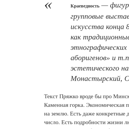
— фигура
Краеведность
групповые выстав
искусства конца 
как традиционные
этнографических 
аборигенов» и т.п
эстетического на
Монастырский, С. 
Текст Пряжко вроде бы про Минс
Каменная горка. Экономическая п
на землю. Есть даже конкретные 
число. Есть подробности жизни л