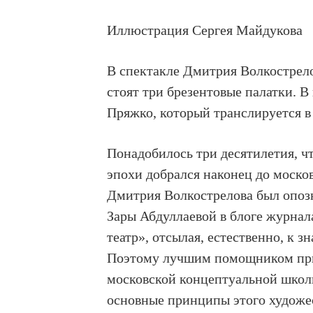
Иллюстрация Сергея Майдукова
В спектакле Дмитрия Волкострело
стоят три брезентовые палатки. В
Пряжко, который транслируется в
Понадобилось три десятилетия, ч
эпохи добрался наконец до моско
Дмитрия Волкострелова был опоз
Зары Абдуллаевой в блоге журнал
театр», отсылая, естественно, к 
Поэтому лучшим помощником при 
московской концептуальной школ
основные принципы этого художес