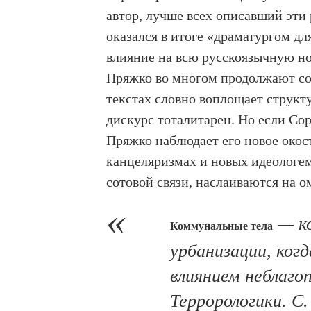
автор, лучше всех описавший эти
оказался в итоге «драматургом д
влияние на всю русскоязычную но
Пряжко во многом продолжают со
текстах словно воплощает структ
дискурс тоталитарен. Но если Со
Пряжко наблюдает его новое окос
канцеляризмах и новых идеологем
сотовой связи, наслаиваются на о
— ко
Коммунальные тела
урбанизации, ког
влиянием неблаго
Террорологики. С