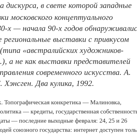
 дискурса, в свете которой западные
ки московского концептуального
80-х — начала 90-х годов обнаруживали
 региональные выставки с привкусом
(типа «австралийских художников-
.), а не как выставки представителей
правления современного искусства. А.
Хэнсген. Два кулика, 1992.
к. Топографическая конкретика — Малиновка,
олитика — кредиты, государственная собственност
даты — последние выходные февраля: 24, 25 и 26
юдей союзного государства: интернет доступен толь