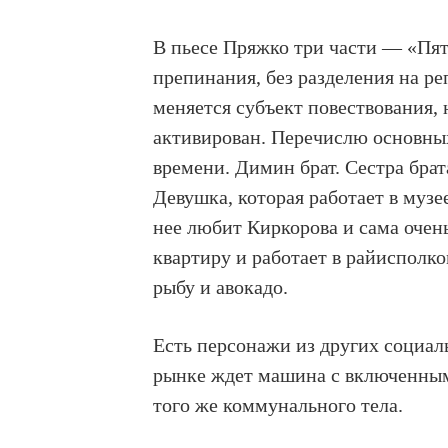
В пьесе Пряжко три части — «Пят
препинания, без разделения на ре
меняется субъект повествования,
активирован. Перечислю основны
времени. Димин брат. Сестра брат
Девушка, которая работает в музе
нее любит Киркорова и сама очен
квартиру и работает в райисполко
рыбу и авокадо.
Есть персонажи из других социал
рынке ждет машина с включенным
того же коммунального тела.