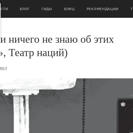
ОСТИ
БЛОГ
ГИДЫ
БЛИЦ
РЕКОМЕНДАЦИИ
 и ничего не знаю об этих
», Театр наций)
2013