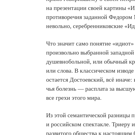
на презентации своей картины «И
противоречия заданной Федором 
невольно, серебренниковские «И
Что значит само понятие «идиот» 
произвольно выбранной западной 
душевнобольной, или обычный кре
или слова. В классическом извод
остается Достоевский, всё иначе:
чья болезнь — расплата за высшу
все грехи этого мира.
Из этой семантической разницы п
и российском спектакле. Триеру 
развитого общества к настоящим 