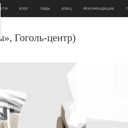
ОСТИ
БЛОГ
ГИДЫ
БЛИЦ
РЕКОМЕНДАЦИИ
ы», Гоголь-центр)