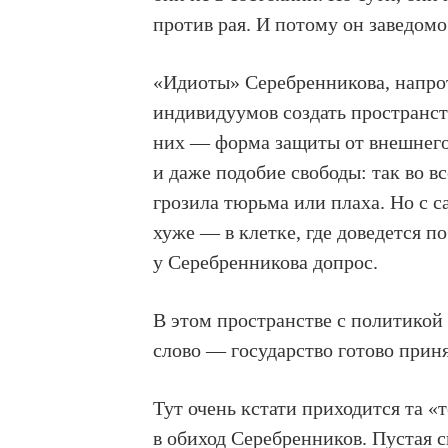
против рая. И потому он заведомо
«Идиоты» Серебренникова, напро
индивидуумов создать пространств
них — форма защиты от внешнего 
и даже подобие свободы: так во в
грозила тюрьма или плаха. Но с са
хуже — в клетке, где доведется п
у Серебренникова допрос.
В этом пространстве с политикой
слово — государство готово приня
Тут очень кстати приходится та «
в обиход Серебренников. Пустая 