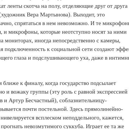
 ленты скотча на полу, отделяющие друг от друга
 (художник Вера Мартынова). Выходит, это
ачно, спрятаться в нем невозможно. И те микрофон
я, и микрофоны, которые неотступно носят за ними
на мониторах, иногда непосредственно с камеры,
я подключенность к социальной сети создают эффе
ющего глаза и подслушивающего уха, даже в интим
 ближе к финалу, когда государство подсылает
 и вожаку группы (эту роль с равной экспрессией
в и Артур Бесчастный), соблазнительницу-
азывается почти постельной. Здесь прямолинейно-
нивелируется всплеском неподдельного, кажется,
 прогнать невозмутимого суккуба. Играет ее та же