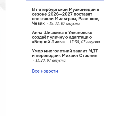
В петербургской Музкомедии в
сезоне 2026—2027 поставят
спектакли Мильграм, Разенков,
Чевик
19:32, 07 августа
Анна Шишкина в Ульяновске
создаëт уличную адаптацию
«Бедной Лизы»
17:50, 07 августа
Умер многолетний завлит МДТ
и переводчик Михаил Стронин
11:20, 07 августа
Все новости