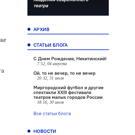
театра
АРХИВ
ке
СТАТЬИ БЛОГА
С Днем Рождения, Никитинский!
7:52, 04 августа
га
Ой, то не вечер, то не вечер
20:32, 31 июля
Миргородский футбол и другие
спектакли XXIII фестиваля
театров малых городов России
18:16, 30 июля
Все статьи блога
НОВОСТИ