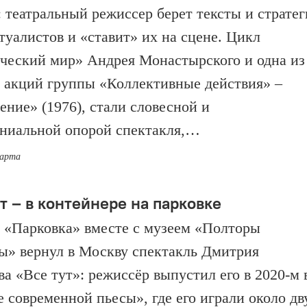
: театральный режиссер берет тексты и страте
туалистов и «ставит» их на сцене. Цикл
ческий мир» Андрея Монастырского и одна из
 акций группы «Коллективные действия» –
ение» (1976), стали словесной и
ниальной опорой спектакля,…
марта
т – в контейнере на парковке
 «Парковка» вместе с музеем «Полторы
ы» вернул в Москву спектакль Дмитрия
а «Все тут»: режиссёр выпустил его в 2020-м 
 современной пьесы», где его играли около дв