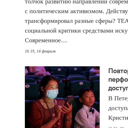
толчок развитию направлений соврем
с политическим активизмом. Действуе
трансформировал разные сферы? ТЕАТ
социальной критики средствами иску
Современное…
16:19, 14 февраля
Повто
перфо
досту
В Пете
доступ
Кристи