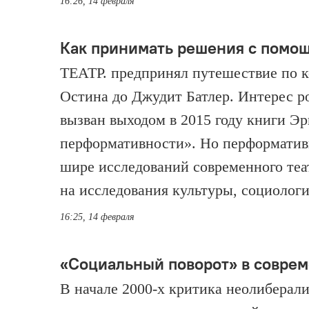
16:26, 14 февраля
Как принимать решения с помощ
ТЕАТР. предпринял путешествие по 
Остина до Джудит Батлер. Интерес ро
вызван выходом в 2015 году книги Э
перформативности». Но перформативн
шире исследований современного теа
на исследования культуры, социолог
16:25, 14 февраля
«Социальный поворот» в соврем
В начале 2000‑х критика неолиберал