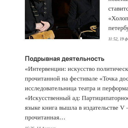
ставит
«Холоп
петерб
11:52, 19 ф
Подрывная деятельность
«Интервенции: искусство политическ
прочитанной на фестивале «Точка д
исследовательница театра и перформ
«Искусственный ад: Партиципаторное
языке книга вышла в издательстве V 
прочитан­ная…