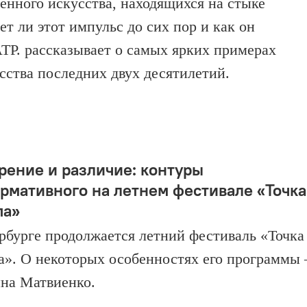
енного искусства, находящихся на стыке
т ли этот импульс до сих пор и как он
Р. рассказывает о самых ярких примерах
сства последних двух десятилетий.
рение и различие: контуры
рмативного на летнем фестивале «Точка
па»
рбурге продолжается летний фестиваль «Точка
а». О некоторых особенностях его программы
на Матвиенко.