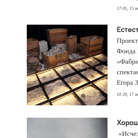
17:05, 15 
Естес
Проект
Фонда 
«Фабри
спекта
Егора 
10:20, 17 
Хорош
«Исчез