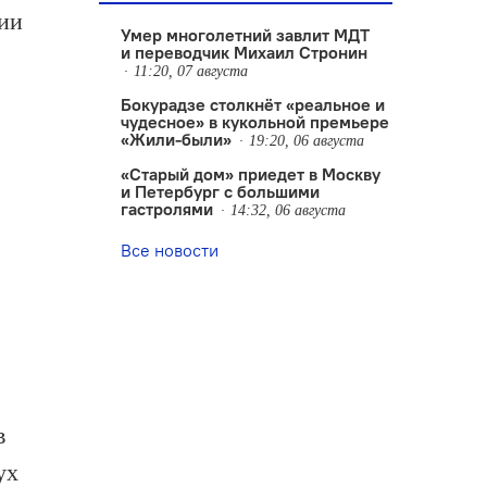
гии
Умер многолетний завлит МДТ
и переводчик Михаил Стронин
11:20, 07 августа
Бокурадзе столкнëт «реальное и
чудесное» в кукольной премьере
«Жили-были»
19:20, 06 августа
«Старый дом» приедет в Москву
и Петербург с большими
гастролями
14:32, 06 августа
Все новости
в
ух