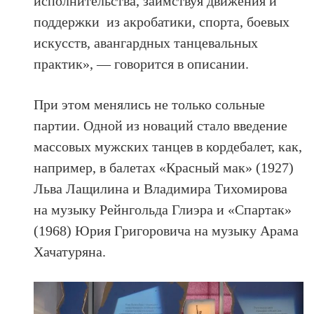
исполнительства, заимствуя движения и
поддержки из акробатики, спорта, боевых
искусств, авангардных танцевальных
практик», — говорится в описании.
При этом менялись не только сольные
партии. Одной из новаций стало введение
массовых мужских танцев в кордебалет, как,
например, в балетах «Красный мак» (1927)
Льва Лащилина и Владимира Тихомирова
на музыку Рейнгольда Глиэра и «Спартак»
(1968) Юрия Григоровича на музыку Арама
Хачатуряна.