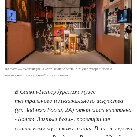
На фото — экспозиция «Балет. Земные боги» в Музее театрального и
музыкального искусства © соцсети музея
В Санкт-Петербургском музее
театрального и музыкального искусства
(ул. Зодчего Росси, 2А) открылась выставка
«Балет. Земные боги», посвящённая
советскому мужскому танцу. В числе героев