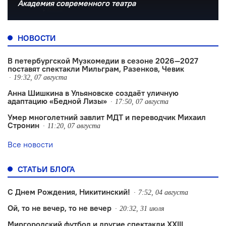
Академия современного театра
НОВОСТИ
В петербургской Музкомедии в сезоне 2026—2027
поставят спектакли Мильграм, Разенков, Чевик
19:32, 07 августа
Анна Шишкина в Ульяновске создаëт уличную
адаптацию «Бедной Лизы»
17:50, 07 августа
Умер многолетний завлит МДТ и переводчик Михаил
Стронин
11:20, 07 августа
Все новости
СТАТЬИ БЛОГА
С Днем Рождения, Никитинский!
7:52, 04 августа
Ой, то не вечер, то не вечер
20:32, 31 июля
Миргородский футбол и другие спектакли XXIII