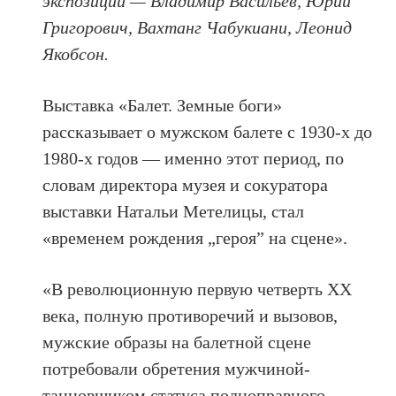
экспозиции
— Владимир Васильев,
Юрий
Григорович, Вахтанг Чабукиани
, Леонид
Якобсон.
Выставка «Балет. Земные боги»
рассказывает о мужском балете с 1930-х до
1980-х годов — именно этот период, по
словам директора музея и сокуратора
выставки Натальи Метелицы, стал
«временем рождения „героя” на сцене».
«В революционную первую четверть ХХ
века, полную противоречий и вызовов,
мужские образы на балетной сцене
потребовали обретения мужчиной-
танцовщиком статуса полноправного