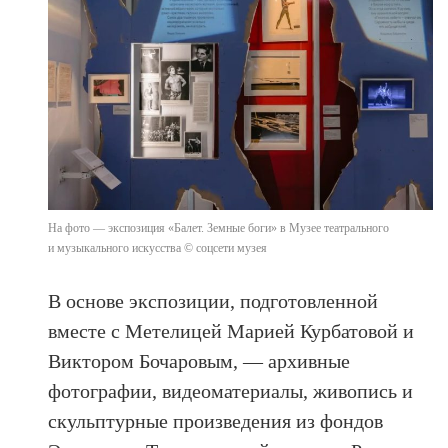
На фото — экспозиция «Балет. Земные боги» в Музее театрального
и музыкального искусства © соцсети музея
В основе экспозиции, подготовленной
вместе с Метелицей Марией Курбатовой и
Виктором Бочаровым, — архивные
фотографии, видеоматериалы, живопись и
скульптурные произведения из фондов