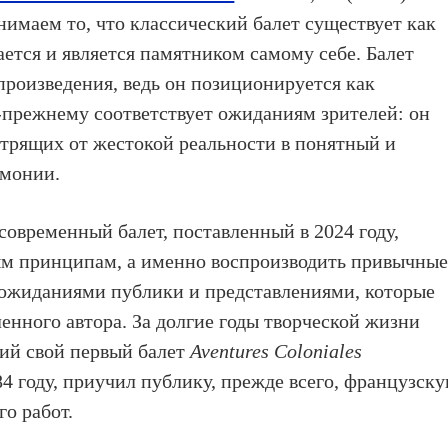
имаем то, что классический балет существует как
ается и является памятником самому себе. Балет
произведения, ведь он позиционируется как
-прежнему соответствует ожиданиям зрителей: он
отрящих от жестокой реальности в понятный и
рмонии.
 современный балет, поставленный в 2024 году,
мым принципам, а именно воспроизводить привычны
 ожиданиями публики и представлениями, которые
енного автора. За долгие годы творческой жизни
ий свой первый балет
Aventures
Coloniales
4 году, приучил публику, прежде всего, французску
го работ.