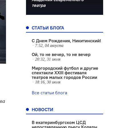
театра
СТАТЬИ БЛОГА
С Днем Рождения, Никитинский!
7:52, 04 августа
Ой, то не вечер, то не вечер
20:32, 31 июля
Миргородский футбол и другие
спектакли XXIII фестиваля
театров малых городов России
18:16, 30 июля
Все статьи блога
ва
НОВОСТИ
В екатеринбургском ЦСД
непоставленную пьесу Коляды