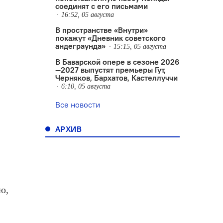
соединят с его письмами
16:52, 05 августа
В пространстве «Внутри»
покажут «Дневник советского
андеграунда»
15:15, 05 августа
В Баварской опере в сезоне 2026
—2027 выпустят премьеры Гут,
Черняков, Бархатов, Кастеллуччи
6:10, 05 августа
Все новости
АРХИВ
е
ю,