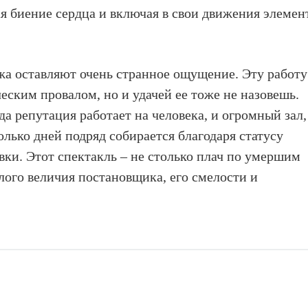
я биение сердца и включая в свои движения элемен
жа оставляют очень странное ощущение. Эту работу
еским провалом, но и удачей ее тоже не назовешь.
а репутация работает на человека, и огромный зал,
олько дней подряд собирается благодаря статусу
овки. Этот спектакль – не столько плач по умершим
лого величия постановщика, его смелости и