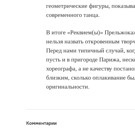
геометрические фигуры, показыва
современного танца.
В итоге «Реквием(ы)» Прельжока
нельзя назвать откровенным творч
Перед нами типичный случай, когд
пусть и в пригороде Парижа, неск
хореографа, а не качеству постан
близким, сколько оплакивание бы
оригинальности.
Комментарии