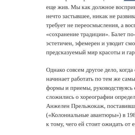
еще жив. Мы как должное восприн
нечто застывшее, никак не развив
требует не переосмысления, а вос
«сохранение традиции». Балет по
эстетичен, эфемерен и уводит см
предсказуемый мир красоты и га
Однако совсем другое дело, когда
начинает работать по тем же са
формы и приемы, руководствуясь
сложились о хореографии определ
Анжелен Прельжокаж, поставивш
(«Колониальные авантюры») в 198
к тому, чего ей стоит ожидать от е