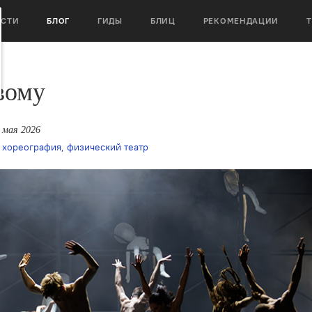
ОСТИ
БЛОГ
ГИДЫ
БЛИЦ
РЕКОМЕНДАЦИИ
вому
0 мая 2026
 хореография
,
физический театр