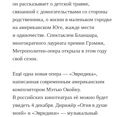
он рассказывает о детской травме,
связанной с домогательствами со стороны
родственника, о жизни в маленьком городке
на американском Юге, жажде мести
и одиночестве. Спектаклем Бланшара,
многократного лауреата премии Грэмми,
Метрополитен-опера открыла в этом году
свой сезон.
Ещё одна новая опера — «Эвридика»,
написанная современным американским
композитором Мэтью Окойну.
В российских кинотеатрах её можно будет
увидеть 4 декабря. Дирижёр «Огня в душе
моей» и «Эвридики» — музыкальный