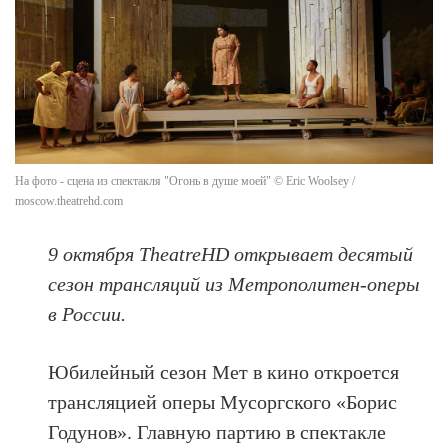
На фото - сцена из спектакля "Огонь в душе моей" © Eric Woolsey /
moscow.theatrehd.com
9 октября TheatreHD открывает десятый
сезон трансляций из Метрополитен-оперы
в России.
Юбилейный сезон Мет в кино откроется
трансляцией оперы Мусоргского «Борис
Годунов». Главную партию в спектакле