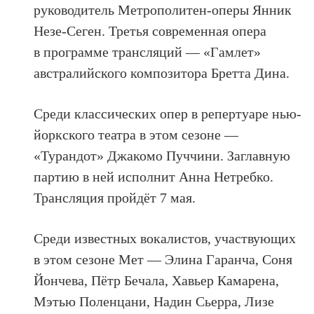
руководитель Метрополитен-оперы Янник
Незе-Сеген. Третья современная опера
в программе трансляций — «Гамлет»
австралийского композитора Бретта Дина.
Среди классических опер в репертуаре нью-
йоркского театра в этом сезоне —
«Турандот» Джакомо Пуччини. Заглавную
партию в ней исполнит Анна Нетребко.
Трансляция пройдёт 7 мая.
Среди известных вокалистов, участвующих
в этом сезоне Мет — Элина Гаранча, Соня
Йончева, Пётр Бечала, Хавьер Камарена,
Мэтью Поленцани, Надин Сьерра, Лизе