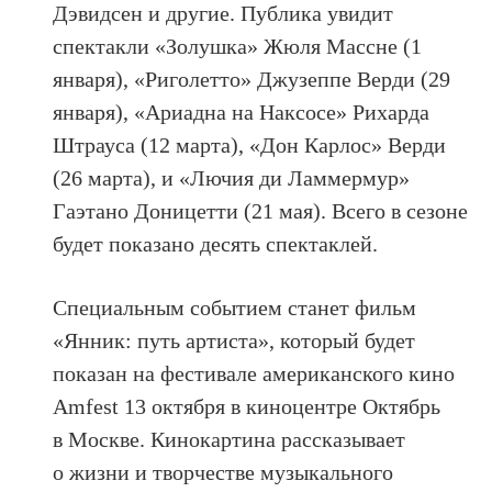
Дэвидсен и другие. Публика увидит
спектакли «Золушка» Жюля Массне (1
января), «Риголетто» Джузеппе Верди (29
января), «Ариадна на Наксосе» Рихарда
Штрауса (12 марта), «Дон Карлос» Верди
(26 марта), и «Лючия ди Ламмермур»
Гаэтано Доницетти (21 мая). Всего в сезоне
будет показано десять спектаклей.
Специальным событием станет фильм
«Янник: путь артиста», который будет
показан на фестивале американского кино
Amfest 13 октября в киноцентре Октябрь
в Москве. Кинокартина рассказывает
о жизни и творчестве музыкального