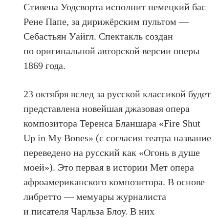
Стивена Уодсворта исполнит немецкий бас
Рене Папе, за дирижёрским пультом —
Себастьян Уайгл. Спектакль создан
по оригинальной авторской версии оперы
1869 года.
23 октября вслед за русской классикой будет
представлена новейшая джазовая опера
композитора Теренса Бланшара «Fire Shut
Up in My Bones» (с согласия театра название
переведено на русский как «Огонь в душе
моей»). Это первая в истории Мет опера
афроамериканского композитора. В основе
либретто — мемуары журналиста
и писателя Чарльза Блоу. В них