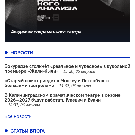
Академия современного театра
НОВОСТИ
Бокурадзе столкнëт «реальное и чудесное» в кукольной
премьере «Жили-были»
19:20, 06 августа
«Старый дом» приедет в Москву и Петербург с
большими гастролями
14:32, 06 августа
В Калининградском драматическом театре в сезоне
2026—2027 будут работать Гуревич и Букин
10:37, 06 августа
Все новости
СТАТЬИ БЛОГА