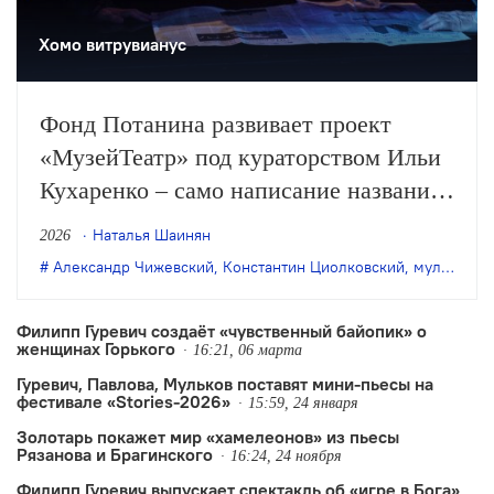
Хомо витрувианус
Фонд Потанина развивает проект
«МузейТеатр» под кураторством Ильи
Кухаренко – само написание названия
в одно слово обозначает приращение
Наталья Шаинян
2026
смысла при соединении двух исходных
Александр Чижевский
,
Константин Циолковский
,
мультижанровые проекты
слов и явлений. Над тем, чтобы свести
вместе музейщиков и людей театра,
Филипп Гуревич создаёт «чувственный байопик» о
женщинах Горького
получить творческий результат при
16:21, 06 марта
Гуревич, Павлова, Мульков поставят мини-пьесы на
наложении…
фестивале «Stories-2026»
15:59, 24 января
Золотарь покажет мир «хамелеонов» из пьесы
Рязанова и Брагинского
16:24, 24 ноября
Филипп Гуревич выпускает спектакль об «игре в Бога»