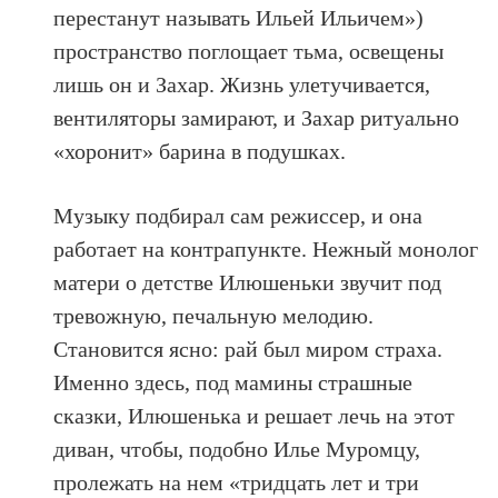
перестанут называть Ильей Ильичем»)
пространство поглощает тьма, освещены
лишь он и Захар. Жизнь улетучивается,
вентиляторы замирают, и Захар ритуально
«хоронит» барина в подушках.
Музыку подбирал сам режиссер, и она
работает на контрапункте. Нежный монолог
матери о детстве Илюшеньки звучит под
тревожную, печальную мелодию.
Становится ясно: рай был миром страха.
Именно здесь, под мамины страшные
сказки, Илюшенька и решает лечь на этот
диван, чтобы, подобно Илье Муромцу,
пролежать на нем «тридцать лет и три