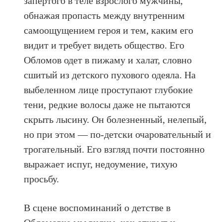
запертого в теле взрослого мужчины,
обнажая пропасть между внутренним
самоощущением героя и тем, каким его
видит и требует видеть общество. Его
Обломов одет в пижаму и халат, словно
сшитый из детского пухового одеяла. На
выбеленном лице проступают глубокие
тени, редкие волосы даже не пытаются
скрыть лысину. Он болезненный, нелепый,
но при этом — по-детски очаровательный и
трогательный. Его взгляд почти постоянно
выражает испуг, недоумение, тихую
просьбу.
В сцене воспоминаний о детстве в