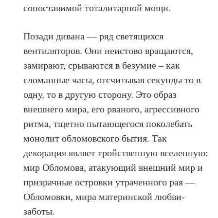
сопоставимой тоталитарной мощи.
Позади дивана — ряд светящихся
вентиляторов. Они неистово вращаются,
замирают, срываются в безумие – как
сломанные часы, отсчитывая секунды то в
одну, то в другую сторону. Это образ
внешнего мира, его рваного, агрессивного
ритма, тщетно пытающегося поколебать
монолит обломовского бытия. Так
декорация являет тройственную вселенную:
мир Обломова, атакующий внешний мир и
призрачные островки утраченного рая —
Обломовки, мира материнской любви-
заботы.