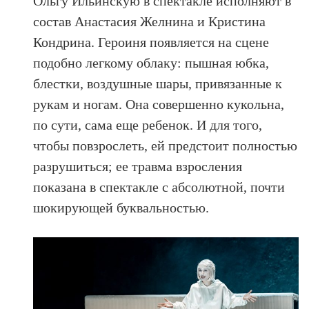
Ольгу Ильинскую в спектакле исполняют в
состав Анастасия Желнина и Кристина
Кондрина. Героиня появляется на сцене
подобно легкому облаку: пышная юбка,
блестки, воздушные шары, привязанные к
рукам и ногам. Она совершенно кукольна,
по сути, сама еще ребенок. И для того,
чтобы повзрослеть, ей предстоит полностью
разрушиться; ее травма взросления
показана в спектакле с абсолютной, почти
шокирующей буквальностью.