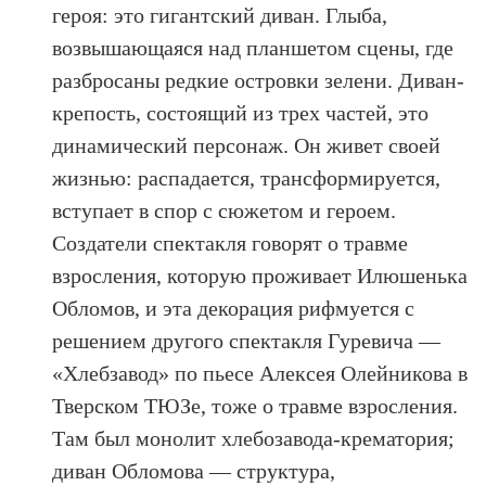
героя: это гигантский диван. Глыба,
возвышающаяся над планшетом сцены, где
разбросаны редкие островки зелени. Диван-
крепость, состоящий из трех частей, это
динамический персонаж. Он живет своей
жизнью: распадается, трансформируется,
вступает в спор с сюжетом и героем.
Создатели спектакля говорят о травме
взросления, которую проживает Илюшенька
Обломов, и эта декорация рифмуется с
решением другого спектакля Гуревича —
«Хлебзавод» по пьесе Алексея Олейникова в
Тверском ТЮЗе, тоже о травме взросления.
Там был монолит хлебозавода-крематория;
диван Обломова — структура,