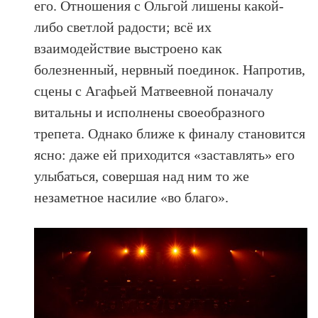
его. Отношения с Ольгой лишены какой-
либо светлой радости; всё их
взаимодействие выстроено как
болезненный, нервный поединок. Напротив,
сцены с Агафьей Матвеевной поначалу
витальны и исполнены своеобразного
трепета. Однако ближе к финалу становится
ясно: даже ей приходится «заставлять» его
улыбаться, совершая над ним то же
незаметное насилие «во благо».