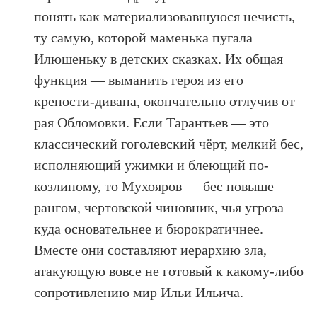
понять как материализовавшуюся нечисть,
ту самую, которой маменька пугала
Илюшеньку в детских сказках. Их общая
функция — выманить героя из его
крепости-дивана, окончательно отлучив от
рая Обломовки. Если Тарантьев — это
классический гоголевский чёрт, мелкий бес,
исполняющий ужимки и блеющий по-
козлиному, то Мухояров — бес повыше
рангом, чертовской чиновник, чья угроза
куда основательнее и бюрократичнее.
Вместе они составляют иерархию зла,
атакующую вовсе не готовый к какому-либо
сопротивлению мир Ильи Ильича.