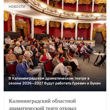
НОВОСТИ
В Калининградском драматическом театре в
сезоне 2026—2027 будут работать Гуревич и Букин
Калининградский областной
драматический театр открыл