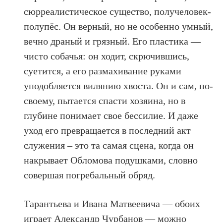
сюрреалистическое существо, получеловек-
полупёс. Он верный, но не особенно умный,
вечно драный и грязный. Его пластика —
чисто собачья: он ходит, скрючившись,
суетится, а его размахивание руками
уподобляется вилянию хвоста. Он и сам, по-
своему, пытается спасти хозяина, но в
глубине понимает свое бессилие. И даже
уход его превращается в последний акт
служения – это та самая сцена, когда он
накрывает Обломова подушками, словно
совершая погребальный обряд.
Тарантьева и Ивана Матвеевича — обоих
играет Александр Чурбанов — можно