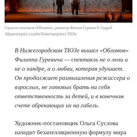
Сцена из спектакля «Обломов», режиссер Филипп Гуревич © Андрей
Абрамов/пресс-служба Нижегородского ТЮЗа
В Нижегородском ТЮЗе вышел «Обломов»
Филиппа Гуревича — спектакль не о лени и
не о хандре, а о любви, которая удушает.
Он продолжает размышления режиссера о
взрослых, не готовых брать на себя
ответственность за детей, и в конечном
счете обрекающих их на гибель.
Художник-постановщик Ольга Суслова
находит безапелляционную формулу мира