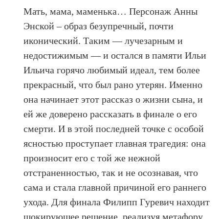
Мать, мама, маменька… Персонаж Анны
Энской – образ безупречный, почти
иконический. Таким — лучезарным и
недостижимым — и остался в памяти Ильи
Ильича горячо любимый идеал, тем более
прекрасный, что был рано утерян. Именно
она начинает этот рассказ о жизни сына, и
ей же доверено рассказать в финале о его
смерти. И в этой последней точке с особой
ясностью проступает главная трагедия: она
произносит его с той же нежной
отстраненностью, так и не осознавая, что
сама и стала главной причиной его раннего
ухода. Для финала Филипп Гуревич находит
шокирующее решение, реализуя метафору