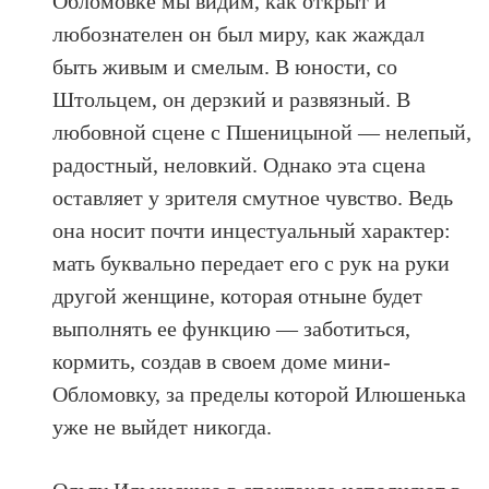
Обломовке мы видим, как открыт и
любознателен он был миру, как жаждал
быть живым и смелым. В юности, со
Штольцем, он дерзкий и развязный. В
любовной сцене с Пшеницыной — нелепый,
радостный, неловкий. Однако эта сцена
оставляет у зрителя смутное чувство. Ведь
она носит почти инцестуальный характер:
мать буквально передает его с рук на руки
другой женщине, которая отныне будет
выполнять ее функцию — заботиться,
кормить, создав в своем доме мини-
Обломовку, за пределы которой Илюшенька
уже не выйдет никогда.