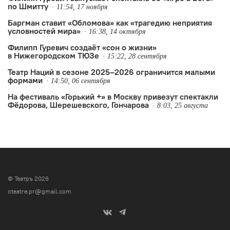
по Шмитту
11:54, 17 ноября
Баргман ставит «Обломова» как «трагедию неприятия
условностей мира»
16:38, 14 октября
Филипп Гуревич создаёт «сон о жизни»
в Нижегородском ТЮЗе
15:22, 28 сентября
Театр Наций в сезоне 2025–2026 ограничится малыми
формами
14:50, 06 сентября
На фестиваль «Горький +» в Москву привезут спектакли
Фёдорова, Шерешевского, Гончарова
8:03, 25 августа
© Театръ 2026
oteatre.pr@gmail.com