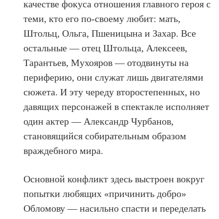
качестве фокуса отношения главного героя с
теми, кто его по-своему любит: мать,
Штольц, Ольга, Пшеницына и Захар. Все
остальные — отец Штольца, Алексеев,
Тарантьев, Мухояров — отодвинуты на
периферию, они служат лишь двигателями
сюжета. И эту череду второстепенных, но
давящих персонажей в спектакле исполняет
один актер — Александр Чурбанов,
становящийся собирательным образом
враждебного мира.
Основной конфликт здесь выстроен вокруг
попытки любящих «причинить добро»
Обломову — насильно спасти и переделать