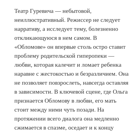
Театр Гуревича — небытовой,
неиллюстративный. Режиссер не следует
нарративу, а исследует тему, болезненно
откликающуюся в нем самом. В
«Обломове» он впервые столь остро ставит
проблему родительской гиперопеки —
любви, которая калечит и ломает ребенка
наравне с жестокостью и безразличием. Она
не позволяет повзрослеть, навсегда оставляя
в зависимости. В ключевой сцене, где Ольга
признается Обломову в любви, его мать
стоит между ними чуть позади. На
протяжении всего диалога она медленно
сжимается в спазме, оседает и к концу