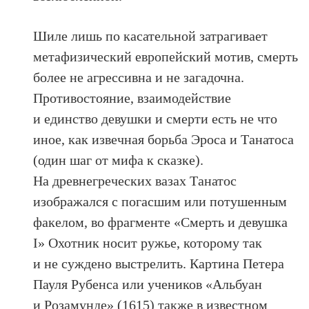
Шиле лишь по касательной затрагивает
метафизический европейский мотив, смерть
более не агрессивна и не загадочна.
Противостояние, взаимодействие
и единство девушки и смерти есть не что
иное, как извечная борьба Эроса и Танатоса
(один шаг от мифа к сказке).
На древнегреческих вазах Танатос
изображался с погасшим или потушенным
факелом, во фрагменте «Смерть и девушка
I» Охотник носит ружье, которому так
и не суждено выстрелить. Картина Петера
Пауля Рубенса или учеников «Альбуан
и Розамунде» (1615) также в известном