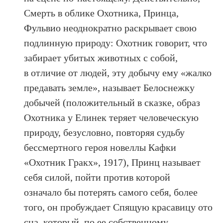
Смерть в облике Охотника, Принца,
Фульвио неоднократно раскрывает свою
подлинную природу: Охотник говорит, что
забирает убитых животных с собой,
в отличие от людей, эту добычу ему «жалко
предавать земле», называет Белоснежку
добычей (положительный в сказке, образ
Охотника у Елинек теряет человеческую
природу, безусловно, повторяя судьбу
бессмертного героя новеллы Кафки
«Охотник Гракх», 1917), Принц называет
себя силой, пойти против которой
означало бы потерять самого себя, более
того, он пробуждает Спящую красавицу ото
сна, который, по ее собственному