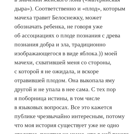
дыра»). Соответственно и «плод», которым
мачеха травит Белоснежку, может
обозначать ребенка, не говоря уже
об ассоциациях о плоде познания с древа
познания добра и зла, традиционно
изображающегося в виде яблока.)) моей
мачехи, схватившей меня со стороны,
с которой я не ожидала, и вскоре
отравившей плодом. Она выкопала яму
другой и не упала в нее сама. С тех пор
я поборница истины, в том числе
в языковых вопросах. Все это кажется
публике чрезвычайно интересным, потому
что моя история существует уже не одно