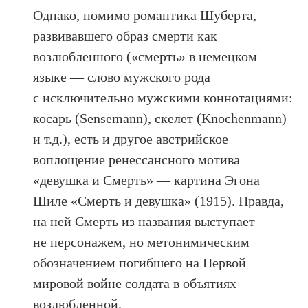
Однако, помимо романтика Шуберта,
развивавшего образ смерти как
возлюбленного («смерть» в немецком
языке — слово мужского рода
с исключительно мужскими коннотациями:
косарь (Sensemann), скелет (Knochenmann)
и т.д.), есть и другое австрийское
воплощение ренессансного мотива
«девушка и Смерть» — картина Эгона
Шиле «Смерть и девушка» (1915). Правда,
на ней Смерть из названия выступает
не персонажем, но метонимическим
обозначением погибшего на Первой
мировой войне солдата в объятиях
возлюбленной.