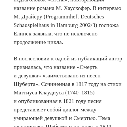
название романа М. Хаусхофер. В интервью
М. Драйеру (Programmheft Deutsches
Schauspielhaus in Hamburg 2002/3) госпожа
Елинек заявила, что не исключено
продолжение цикла.
В послесловии к одной из публикаций автор
призналась, что название «Смерть
и девушка» «заимствовано из песен
Шуберта». Сочиненная в 1817 году на стихи
Маттиуса Клаудиуса (1740–1815)
и опубликованная в 1821 году песня
представляет собой диалог между
умирающей девушкой и Cмертью. Тема
не оставляет Шуберта и позднее, к 1824