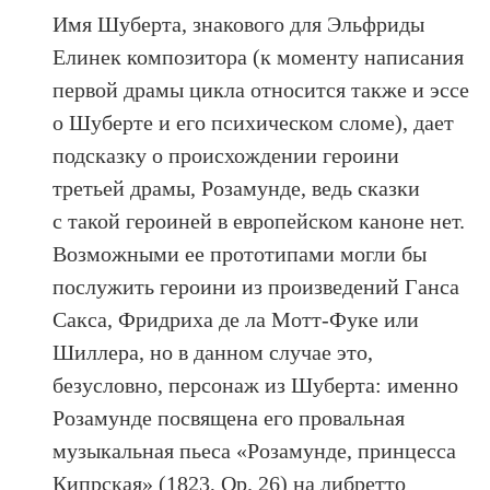
Имя Шуберта, знакового для Эльфриды
Елинек композитора (к моменту написания
первой драмы цикла относится также и эссе
о Шуберте и его психическом сломе), дает
подсказку о происхождении героини
третьей драмы, Розамунде, ведь сказки
с такой героиней в европейском каноне нет.
Возможными ее прототипами могли бы
послужить героини из произведений Ганса
Сакса, Фридриха де ла Мотт-Фуке или
Шиллера, но в данном случае это,
безусловно, персонаж из Шуберта: именно
Розамунде посвящена его провальная
музыкальная пьеса «Розамунде, принцесса
Кипрская» (1823, Op. 26) на либретто