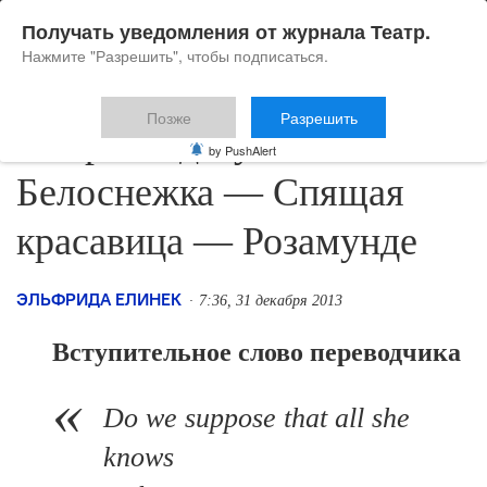
Получать уведомления от журнала Театр.
Нажмите "Разрешить", чтобы подписаться.
Позже
Разрешить
Смерть и девушка I — III.
by PushAlert
Белоснежка — Спящая
красавица — Розамунде
ЭЛЬФРИДА ЕЛИНЕК
7:36, 31 декабря 2013
Вступительное слово переводчика
Do we suppose that all she
knows