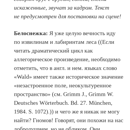
искаженные, звучат за кадром. Текст
не предусмотрен для постановки на сцене!
Белоснежка:
Я уже целую вечность иду
по извилинам и лабиринтам леса ((Если
читать драматический цикл как
аллегорическое произведение, необходимо
отметить, что в англ. и нем. языках слово
«Wald» имеет также историческое значение
«незастроенное поле, неокультуренное
пространство» (см. Grimm J., Grimm W.
Deutsches Wörterbuch. Bd. 27. München,
1984. S. 1072).)) и чего же я никак не могу
найти? Гномов! Говорят, они похожи на нас
добродушием, но не обликом. Они,