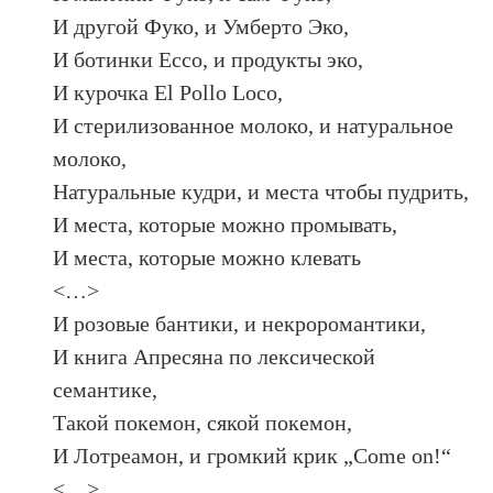
И другой Фуко, и Умберто Эко,
И ботинки Ecco, и продукты эко,
И курочка El Pollo Loco,
И стерилизованное молоко, и натуральное
молоко,
Натуральные кудри, и места чтобы пудрить,
И места, которые можно промывать,
И места, которые можно клевать
<…>
И розовые бантики, и некроромантики,
И книга Апресяна по лексической
семантике,
Такой покемон, сякой покемон,
И Лотреамон, и громкий крик „Come on!“
<…>