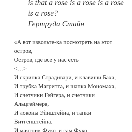
is that a rose is a rose is a rose
is a rose?
Гертруда Стайн
«А вот извольте-ка посмотреть на этот
остров,
Остров, где всё у нас есть
<…>
И скрипка Страдивари, и клавиши Баха,
И трубка Магритта, и шапка Мономаха,
И счетчики Гейгера, и счетчики
Альцгеймера,
И локоны Эйнштейна, и тапки
Витгенштейна,
И маятник Фуко, и сам Фуко,