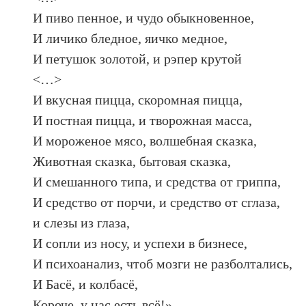
И пиво пенное, и чудо обыкновенное,
И личико бледное, яичко медное,
И петушок золотой, и рэпер крутой
<…>
И вкусная пицца, скоромная пицца,
И постная пицца, и творожная масса,
И мороженое мясо, волшебная сказка,
Животная сказка, бытовая сказка,
И смешанного типа, и средства от гриппа,
И средство от порчи, и средство от сглаза,
и слезы из глаза,
И сопли из носу, и успехи в бизнесе,
И психоанализ, чтоб мозги не разболтались,
И Басё, и колбасё,
Короче, у нас есть всё!»