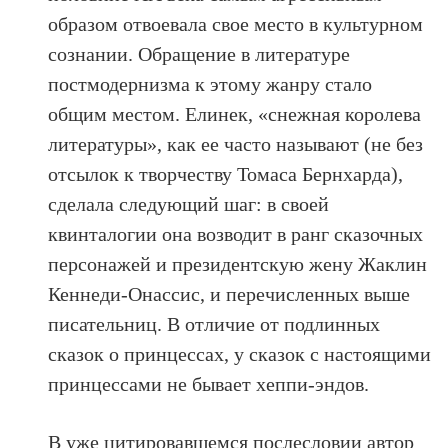
образом отвоевала свое место в культурном
сознании. Обращение в литературе
постмодернизма к этому жанру стало
общим местом. Елинек, «снежная королева
литературы», как ее часто называют (не без
отсылок к творчеству Томаса Бернхарда),
сделала следующий шаг: в своей
квинталогии она возводит в ранг сказочных
персонажей и президентскую жену Жаклин
Кеннеди-Онассис, и перечисленных выше
писательниц. В отличие от подлинных
сказок о принцессах, у сказок с настоящими
принцессами не бывает хеппи-эндов.
В уже цитировавшемся послесловии автор