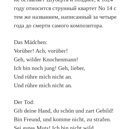
году относится струнный квартет No 14 с
тем же названием, написанный за четыре
года до смерти самого композитора.
Das Mädchen:
Vorüber! Ach, vorüber!
Geh, wilder Knochenmann!
Ich bin noch jung! Geh, lieber,
Und rühre mich nicht an.
Und rühre mich nicht an.
Der Tod:
Gib deine Hand, du schön und zart Gebild!
Bin Freund, und komme nicht, zu strafen.
Sei gutes Muts! Ich bin nicht wild,