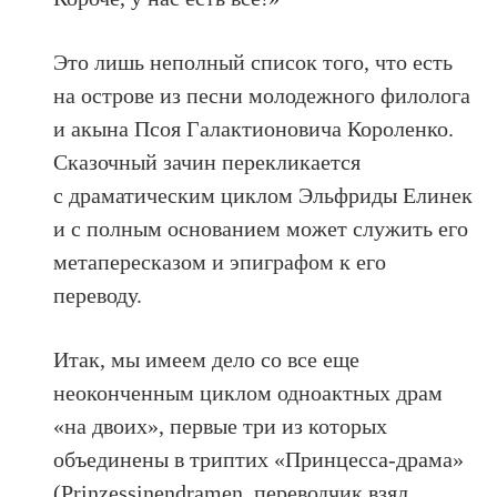
Это лишь неполный список того, что есть
на острове из песни молодежного филолога
и акына Псоя Галактионовича Короленко.
Сказочный зачин перекликается
с драматическим циклом Эльфриды Елинек
и с полным основанием может служить его
метапересказом и эпиграфом к его
переводу.
Итак, мы имеем дело со все еще
неоконченным циклом одноактных драм
«на двоих», первые три из которых
объединены в триптих «Принцесса-драма»
(Prinzessinendramen, переводчик взял