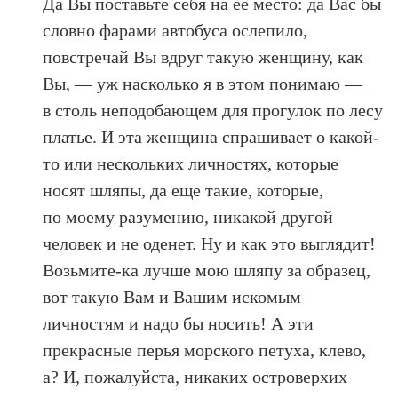
Да Вы поставьте себя на ее место: да Вас бы
словно фарами автобуса ослепило,
повстречай Вы вдруг такую женщину, как
Вы, — уж насколько я в этом понимаю —
в столь неподобающем для прогулок по лесу
платье. И эта женщина спрашивает о какой-
то или нескольких личностях, которые
носят шляпы, да еще такие, которые,
по моему разумению, никакой другой
человек и не оденет. Ну и как это выглядит!
Возьмите-ка лучше мою шляпу за образец,
вот такую Вам и Вашим искомым
личностям и надо бы носить! А эти
прекрасные перья морского петуха, клево,
а? И, пожалуйста, никаких островерхих