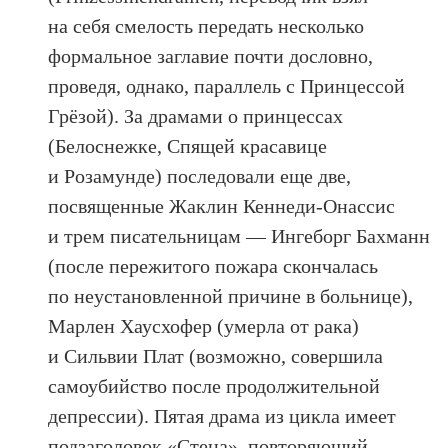
на себя смелость передать несколько
формальное заглавие почти дословно,
проведя, однако, параллель с Принцессой
Грёзой). За драмами о принцессах
(Белоснежке, Спящей красавице
и Розамунде) последовали еще две,
посвященные Жаклин Кеннеди-Онассис
и трем писательницам — Ингеборг Бахманн
(после пережитого пожара скончалась
по неустановленной причине в больнице),
Марлен Хаусхофер (умерла от рака)
и Сильвии Плат (возможно, совершила
самоубийство после продолжительной
депрессии). Пятая драма из цикла имеет
подзаголовок «Стена», повторяющий