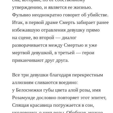
утверждению, и является ее жизнью.
Фульвио неоднократно говорит об убийстве.
Итак, в первой драме Смерть забирает ранее
избежавшую отравления девушку прямо
на сцене, во второй — диалог
разворачивается между Смертью и уже
мертвой девушкой, в третьей — герои
приканчивают друг друга.
Все три девушки благодаря перекрестным
аллюзиям сливаются воедино:
у Белоснежки губы цвета алой розы, имя
Розамунде дословно повторяет этот эпитет,
Спящая красавица погружается в сон,
уколовшись о шип розы. Обобщая, можно