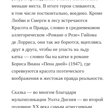
меньше места. В итоге герои сливаются,
в том числе посткоитально, воедино. Кроме
Любви и Смерти в лесу встречаются
Красота и Правда, словно в средневековом
аллегорическом «Романе о Розе» Гийома
де Лорриса, они так же борются, вцепляясь
друг в друга, чтобы не упасть на льду
катка — словно бы на катке в романе
Бориса Виана «Пена дней» (1947), где
соревнуются красота поэтического
воображения и жестокая правда реальности.
Сказка — во многом благодаря
мультипликации Уолта Диснея — во второй
половине ХХ века самым агрессивным