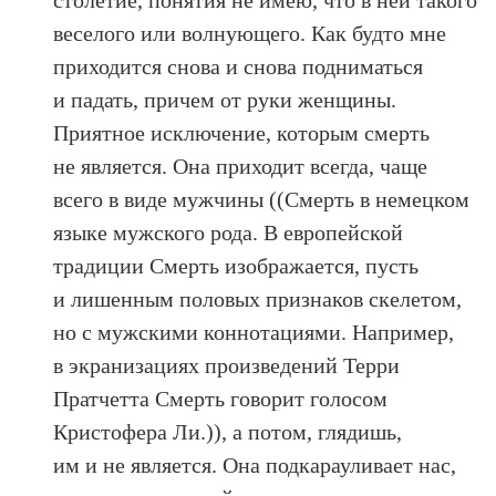
столетие, понятия не имею, что в ней такого
веселого или волнующего. Как будто мне
приходится снова и снова подниматься
и падать, причем от руки женщины.
Приятное исключение, которым смерть
не является. Она приходит всегда, чаще
всего в виде мужчины ((Смерть в немецком
языке мужского рода. В европейской
традиции Смерть изображается, пусть
и лишенным половых признаков скелетом,
но с мужскими коннотациями. Например,
в экранизациях произведений Терри
Пратчетта Смерть говорит голосом
Кристофера Ли.)), а потом, глядишь,
им и не является. Она подкарауливает нас,