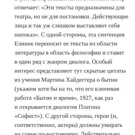
отмечает: «Эти тексты предназначены для
театра, но не для постановки. Действующие
лица и так уж слишком выставляют себя
напоказ». С одной стороны, эта сентенция
Елинек переносит ее тексты из области
литературы в область философии и ставит
в один ряд с жанром диалога. Особый
интерес представляют тут скрытые цитаты
из учения Мартина Хайдеггера о бытии
(укажем хотя бы на то, что его ключевая
работа «Бытие и время», 1927, как раз
и открывается диалогом Платона
«Софист»). С другой стороны, герои (и,
соответственно, актеры) должны умирать
на сцене по-настоящему. Действительно,