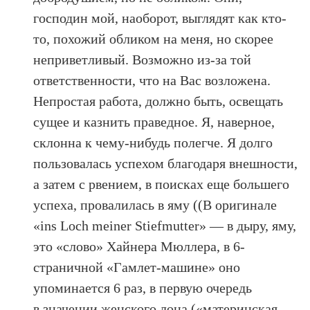
господин мой, наоборот, выглядят как кто-
то, похожий обликом на меня, но скорее
неприветливый. Возможно из-за той
ответственности, что на Вас возложена.
Непростая работа, должно быть, освещать
сущее и казнить праведное. Я, наверное,
склонна к чему-нибудь полегче. Я долго
пользовалась успехом благодаря внешности,
а затем с рвением, в поисках еще большего
успеха, провалилась в яму ((В оригинале
«ins Loch meiner Stiefmutter» — в дыру, яму,
это «слово» Хайнера Мюллера, в 6-
страничной «Гамлет-машине» оно
упоминается 6 раз, в первую очередь
в значении женского лона («материнская