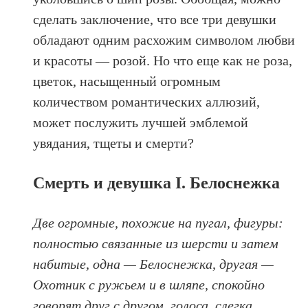
сделать заключение, что все три девушки
обладают одним расхожим символом любви
и красоты — розой. Но что еще как не роза,
цветок, насыщенный огромным
количеством романтических аллюзий,
может послужить лучшей эмблемой
увядания, тщеты и смерти?
Смерть и девушка I. Белоснежка
Две огромные, похожие на пугал, фигуры:
полностью связанные из шерсти и затем
набитые, одна — Белоснежка, другая —
Охотник с ружьем и в шляпе, спокойно
говорят друг с другом, голоса, слегка