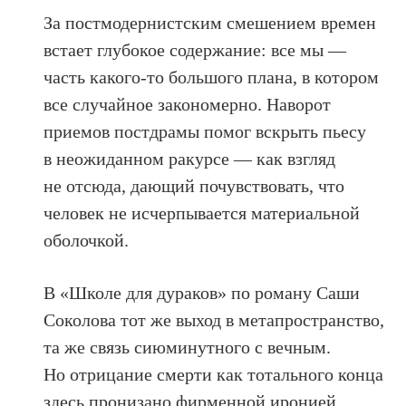
За постмодернистским смешением времен
встает глубокое содержание: все мы —
часть какого-то большого плана, в котором
все случайное закономерно. Наворот
приемов постдрамы помог вскрыть пьесу
в неожиданном ракурсе — как взгляд
не отсюда, дающий почувствовать, что
человек не исчерпывается материальной
оболочкой.
В «Школе для дураков» по роману Саши
Соколова тот же выход в метапространство,
та же связь сиюминутного с вечным.
Но отрицание смерти как тотального конца
здесь пронизано фирменной иронией