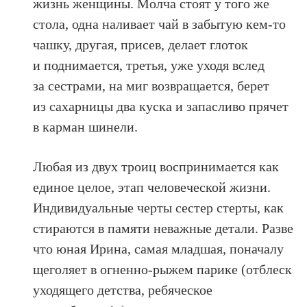
жизнь женщины. Молча стоят у того же
стола, одна наливает чай в забытую кем-то
чашку, другая, присев, делает глоток
и поднимается, третья, уже уходя вслед
за сестрами, на миг возвращается, берет
из сахарницы два куска и запасливо прячет
в карман шинели.
Любая из двух троиц воспринимается как
единое целое, этап человеческой жизни.
Индивидуальные черты сестер стерты, как
стираются в памяти неважные детали. Разве
что юная Ирина, самая младшая, поначалу
щеголяет в огненно-рыжем парике (отблеск
уходящего детства, ребяческое