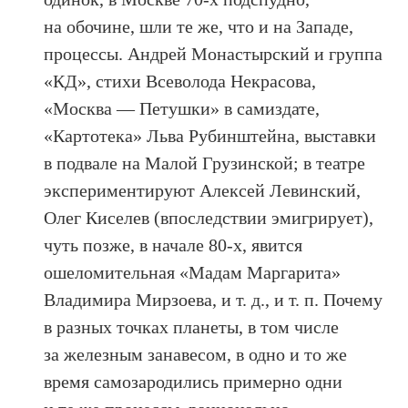
на обочине, шли те же, что и на Западе,
процессы. Андрей Монастырский и группа
«КД», стихи Всеволода Некрасова,
«Москва — Петушки» в самиздате,
«Картотека» Льва Рубинштейна, выставки
в подвале на Малой Грузинской; в театре
экспериментируют Алексей Левинский,
Олег Киселев (впоследствии эмигрирует),
чуть позже, в начале 80-х, явится
ошеломительная «Мадам Маргарита»
Владимира Мирзоева, и т. д., и т. п. Почему
в разных точках планеты, в том числе
за железным занавесом, в одно и то же
время самозародились примерно одни