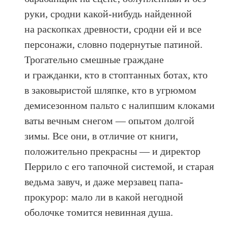
руки, сродни какой-нибудь найденной
на раскопках древности, сродни ей и все
персонажи, словно подернутые патиной.
Трогательно смешные граждане
и гражданки, кто в стоптанных ботах, кто
в заковыристой шляпке, кто в угрюмом
демисезонном пальто с налипшим клоками
ваты вечным снегом — опытом долгой
зимы. Все они, в отличие от книги,
положительно прекрасны — и директор
Перрило с его тапочной системой, и старая
ведьма завуч, и даже мерзавец папа-
прокурор: мало ли в какой негодной
оболочке томится невинная душа.