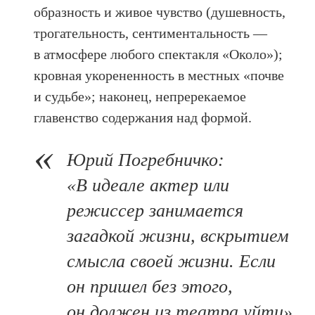
образность и живое чувство (душевность,
трогательность, сентиментальность —
в атмосфере любого спектакля «Около»);
кровная укорененность в местных «почве
и судьбе»; наконец, непререкаемое
главенство содержания над формой.
Юрий Погребничко:
«В идеале актер или
режиссер занимается
загадкой жизни, вскрытием
смысла своей жизни. Если
он пришел без этого,
он должен из театра уйти».