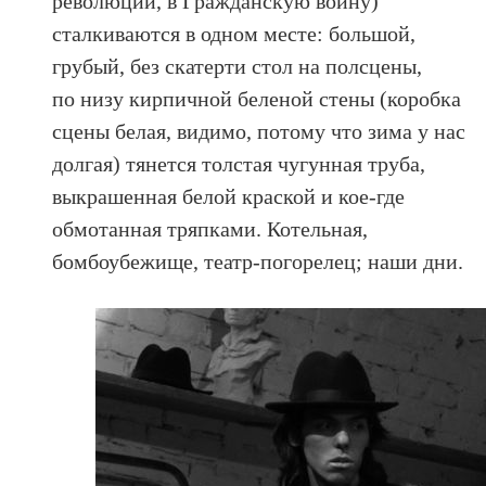
революции, в Гражданскую войну)
сталкиваются в одном месте: большой,
грубый, без скатерти стол на полсцены,
по низу кирпичной беленой стены (коробка
сцены белая, видимо, потому что зима у нас
долгая) тянется толстая чугунная труба,
выкрашенная белой краской и кое-где
обмотанная тряпками. Котельная,
бомбоубежище, театр-погорелец; наши дни.