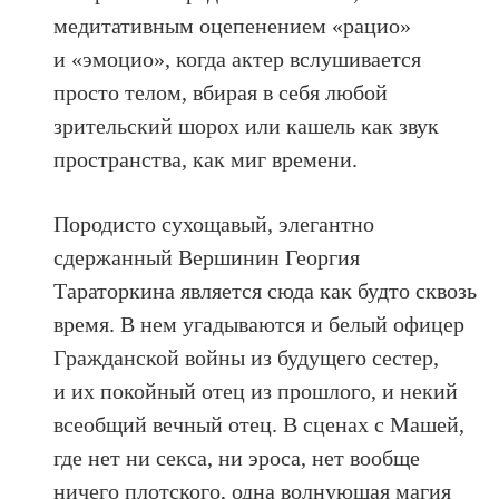
медитативным оцепенением «рацио»
и «эмоцио», когда актер вслушивается
просто телом, вбирая в себя любой
зрительский шорох или кашель как звук
пространства, как миг времени.
Породисто сухощавый, элегантно
сдержанный Вершинин Георгия
Тараторкина является сюда как будто сквозь
время. В нем угадываются и белый офицер
Гражданской войны из будущего сестер,
и их покойный отец из прошлого, и некий
всеобщий вечный отец. В сценах с Машей,
где нет ни секса, ни эроса, нет вообще
ничего плотского, одна волнующая магия