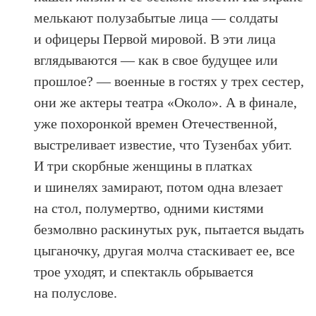
мелькают полузабытые лица — солдаты
и офицеры Первой мировой. В эти лица
вглядываются — как в свое будущее или
прошлое? — военные в гостях у трех сестер,
они же актеры театра «Около». А в финале,
уже похоронкой времен Отечественной,
выстреливает известие, что Тузенбах убит.
И три скорбные женщины в платках
и шинелях замирают, потом одна влезает
на стол, полумертво, одними кистями
безмолвно раскинутых рук, пытается выдать
цыганочку, другая молча стаскивает ее, все
трое уходят, и спектакль обрывается
на полуслове.