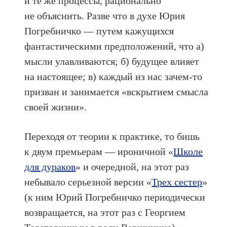
и те же процессы, рационально
не объяснить. Разве что в духе Юрия
Погребничко — путем кажущихся
фантастическими предположений, что а)
мысли улавливаются; б) будущее влияет
на настоящее; в) каждый из нас зачем-то
призван и занимается «вскрытием смысла
своей жизни».
Переходя от теории к практике, то бишь
к двум премьерам — ироничной «
Школе
для дураков
» и очередной, на этот раз
небывало серьезной версии «
Трех сестер
»
(к ним Юрий Погребничко периодически
возвращается, на этот раз с Георгием