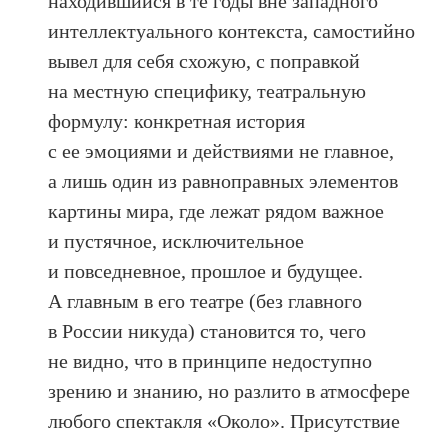
находившийся в те годы вне западного
интеллектуального контекста, самостийно
вывел для себя схожую, с поправкой
на местную специфику, театральную
формулу: конкретная история
с ее эмоциями и действиями не главное,
а лишь один из равноправных элементов
картины мира, где лежат рядом важное
и пустячное, исключительное
и повседневное, прошлое и будущее.
А главным в его театре (без главного
в России никуда) становится то, чего
не видно, что в принципе недоступно
зрению и знанию, но разлито в атмосфере
любого спектакля «Около». Присутствие