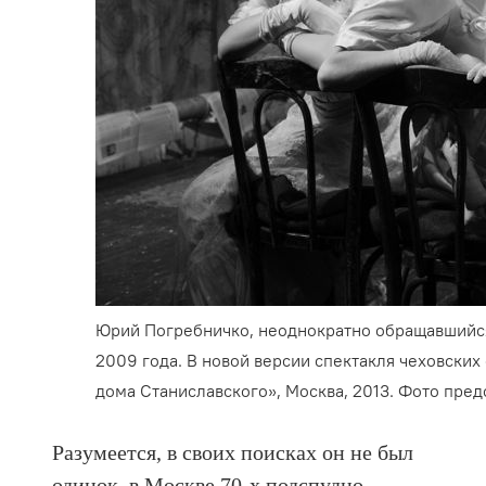
Юрий Погребничко, неоднократно обращавшийся
2009 года. В новой версии спектакля чеховских 
дома Станиславского», Москва, 2013. Фото пред
Разумеется, в своих поисках он не был
одинок, в Москве 70-х подспудно,