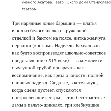
ученого Акатова. Театр «Около дома Станиславс
театром.
Три нарядные юные барышни — платья
в пол из белого шелка с кружевной
отделкой и бантом на поясе, нитка жемчуга,
перчатки (костюмы Надежды Бахваловой
как будто воспроизводят школьно-советское
представление о ХIХ веке) — в комплекте
с чугунной трубой призрачны как
воспоминание, как греза о юности, полной
наивных надежд. Сюда же, в котельную,
когда сцена пустеет, спускаются
повзрослевшие сестры — три бесстрастные
дамы в пальто-шинелях, три хлебнувшие