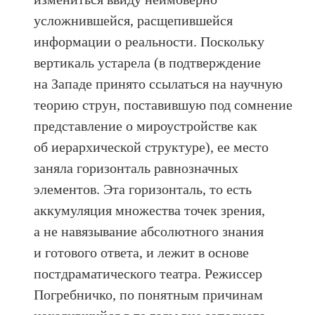
усложнившейся, расщепившейся
информации о реальности. Поскольку
вертикаль устарела (в подтверждение
на Западе принято ссылаться на научную
теорию струн, поставившую под сомнение
представление о мироустройстве как
об иерархической структуре), ее место
заняла горизонталь равнозначных
элементов. Эта горизонталь, то есть
аккумуляция множества точек зрения,
а не навязывание абсолютного знания
и готового ответа, и лежит в основе
постдраматического театра. Режиссер
Погребничко, по понятным причинам