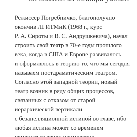
Режиссер Погребничко, благополучно
окончив ЛГИТМиК (1968 г., курс
Р. А. Сироты и В. С. Андрушкевича), начал
строить свой театр в 70-е годы прошлого
века, когда в США и Европе развивалось
и оформлялось в теорию то, что мы сегодня
называем постдраматическим театром.
Согласно этой западной теории, новый
театр возник в ряду общих процессов,
связанных с отказом от старой
иерархической вертикали
с безапелляционной истиной во главе, ибо
любая истина может со временем
измениться ввиду неимоверно