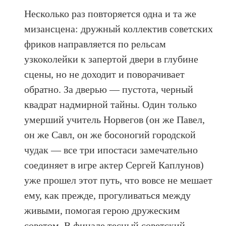
Несколько раз повторяется одна и та же
мизансцена: дружный коллектив советских
фриков направляется по рельсам
узкоколейки к запертой двери в глубине
сцены, но не доходит и поворачивает
обратно. За дверью — пустота, черный
квадрат надмирной тайны. Один только
умерший учитель Норвегов (он же Павел,
он же Савл, он же босоногий городской
чудак — все три ипостаси замечательно
соединяет в игре актер Сергей Каплунов)
уже прошел этот путь, что вовсе не мешает
ему, как прежде, прогуливаться между
живыми, помогая герою дружеским
советом. В финале тесный советский