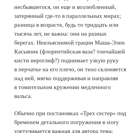
несбывшегося, он еще и возлюбленный,
затерянный где-то в параллельных мирах;
разница в возрасте, будь то тридцать или
тысяча лет, не важна: они на разных
берегах. Неизъяснимой грации Маша-Элен
Касьяник (флорентийская ваза? тончайшей
кисти иероглиф?) поднимает узкую руку
в перчатке на его плечо, он тихо склоняется
над ней, мягко поддерживая и направляя
в томительном кружении медленного
вальса.
Обычно при постановках «Трех сестер» под
бременем детального погружения в story
улетучивается важная для автора тема: