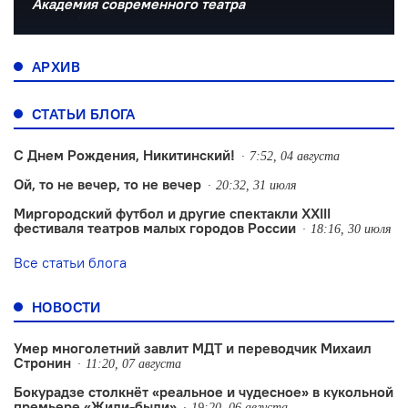
Академия современного театра
АРХИВ
СТАТЬИ БЛОГА
С Днем Рождения, Никитинский!
7:52, 04 августа
Ой, то не вечер, то не вечер
20:32, 31 июля
Миргородский футбол и другие спектакли XXIII
фестиваля театров малых городов России
18:16, 30 июля
Все статьи блога
НОВОСТИ
Умер многолетний завлит МДТ и переводчик Михаил
Стронин
11:20, 07 августа
Бокурадзе столкнëт «реальное и чудесное» в кукольной
премьере «Жили-были»
19:20, 06 августа