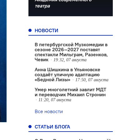
театра
НОВОСТИ
В петербургской Музкомедии в
сезоне 2026—2027 поставят
спектакли Мильграм, Разенков,
Чевик
19:32, 07 августа
Анна Шишкина в Ульяновске
создаëт уличную адаптацию
«Бедной Лизы»
17:50, 07 августа
Умер многолетний завлит МДТ
и переводчик Михаил Стронин
11:20, 07 августа
Все новости
СТАТЬИ БЛОГА