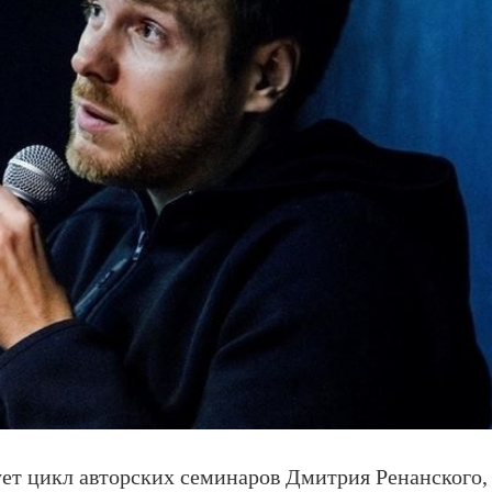
тует цикл авторских семинаров Дмитрия Ренанского,