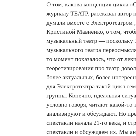
О том, какова концепция цикла «О
журналу ТЕАТР. рассказал автор
думали вместе с Электротеатром 
Кристиной Мавиенко, о том, что
музыкальный театр — поскольку Э
музыкального театра переосмысляе
то момент показалось, что от лек
теоретизирования про театр довол
более актуальных, более интерес
для Электротеатра такой цикл се
группы. Конечно, идеальная ситуа
условно говоря, читают какой-то т
анализируют и обсуждают. Но пр
спектакли начала 21-го века, и с
спектакли и обсуждаем их. Мы ан