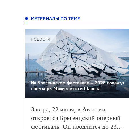
МАТЕРИАЛЫ ПО ТЕМЕ
НОВОСТИ
На Брегенцском фестивале — 2026 покажут
премьеры Микьелетто и Шарона
Завтра, 22 июля, в Австрии
откроется Брегенцский оперный
фестиваль. Он продлится до 23