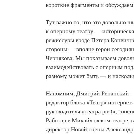
короткие фрагменты и обсуждаем
Тут важно то, что это довольно 
к оперному театру — историческа
режиссуры вроде Петера Конвично
стороны — вполне герои сегодня
Чернякова. Мы показываем довол
взаимодействовать с оперным под
разному может быть — и наскольк
Напомним, Дмитрий Ренанский — 
редактор блока «Театр» интерне
руководителя «театра post», соос
Работал в Михайловском театре, 
директор Новой сцены Александр