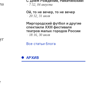
С Днем Рождения, Никитинский!
ла
7:52, 04 августа
Ой, то не вечер, то не вечер
20:32, 31 июля
Миргородский футбол и другие
спектакли XXIII фестиваля
театров малых городов России
18:16, 30 июля
уг
Все статьи блога
АРХИВ
я
е