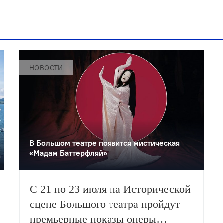
НОВОСТИ
В Большом театре появится мистическая
«Мадам Баттерфляй»
С 21 по 23 июля на Исторической
сцене Большого театра пройдут
премьерные показы оперы