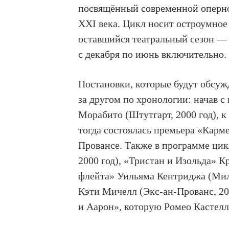
посвящённый современной оперно
XXI века. Цикл носит остроумное 
оставшийся театральный сезон — в
с декабря по июнь включительно.
Постановки, которые будут обсуж
за другом по хронологии: начав с
Морабито (Штутгарт, 2000 год), к
тогда состоялась премьера «Карм
Провансе. Также в программе цик
2000 год), «Тристан и Изольда» К
флейта» Уильяма Кентриджа (Мил
Кэти Мичелл (Экс-ан-Прованс, 20
и Аарон», которую Ромео Кастелл