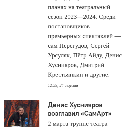
планах на театральный
сезон 2023—2024. Среди
постановщиков
премьерных спектаклей —
сам Перегудов, Сергей
Урсуляк, Пётр Айду, Денис
Хуснияров, Дмитрий
Крестьянкин и другие.
12:59, 24 августа
Денис Хуснияров
возглавил «СамАрт»
2 марта труппе театра