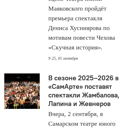
Маяковского пройдёт
премьера спектакля
Дениса Хусниярова по
мотивам повести Чехова
«Скучная история».
9:25, 01 октября
В сезоне 2025–2026 в
«СамАрте» поcтавят
спектакли Жамбалова,
Лапина и Жевнеров
Вчера, 2 сентября, в
Самарском театре юного