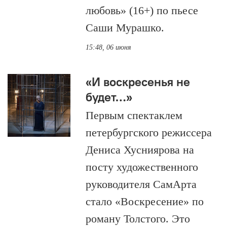
любовь» (16+) по пьесе
Саши Мурашко.
15:48, 06 июня
«И воскресенья не
будет…»
Первым спектаклем
петербургского режиссера
Дениса Хусниярова на
посту художественного
руководителя СамАрта
стало «Воскресение» по
роману Толстого. Это