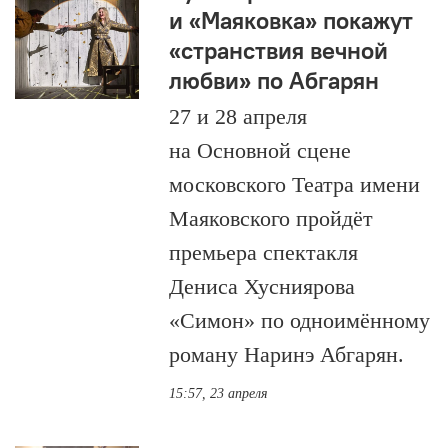
и «Маяковка» покажут
«странствия вечной
любви» по Абгарян
27 и 28 апреля
на Основной сцене
московского Театра имени
Маяковского пройдёт
премьера спектакля
Дениса Хусниярова
«Симон» по одноимённому
роману Наринэ Абгарян.
15:57, 23 апреля