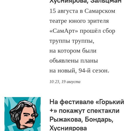
Хусниярова, Зальцман
15 августа в Самарском
театре юного зрителя
«СамАрт» прошёл сбор
труппы труппы,
на котором были
объявлены планы
на новый, 94-й сезон.
10:23, 19 августа
На фестивале «Горький
+» покажут спектакли
Рыжакова, Бондарь,
Хусниярова