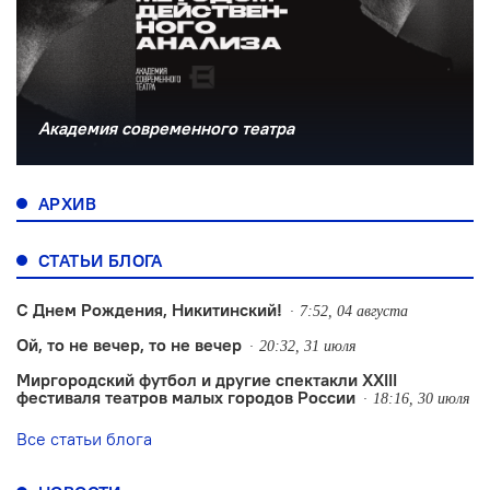
Академия современного театра
АРХИВ
СТАТЬИ БЛОГА
С Днем Рождения, Никитинский!
7:52, 04 августа
Ой, то не вечер, то не вечер
20:32, 31 июля
Миргородский футбол и другие спектакли XXIII
фестиваля театров малых городов России
18:16, 30 июля
Все статьи блога