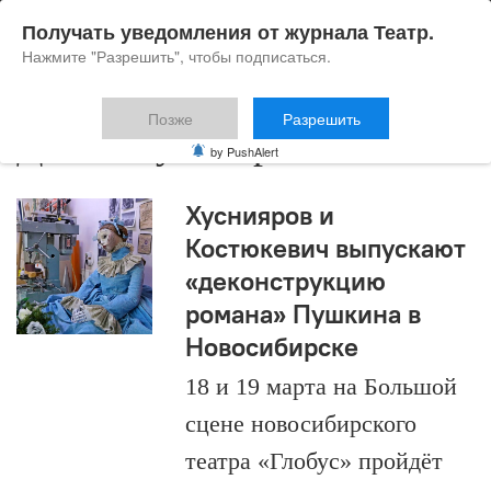
Получать уведомления от журнала Театр.
Нажмите "Разрешить", чтобы подписаться.
Позже
Разрешить
Денис Хуснияров
by PushAlert
Хуснияров и
Костюкевич выпускают
«деконструкцию
романа» Пушкина в
Новосибирске
18 и 19 марта на Большой
сцене новосибирского
театра «Глобус» пройдёт