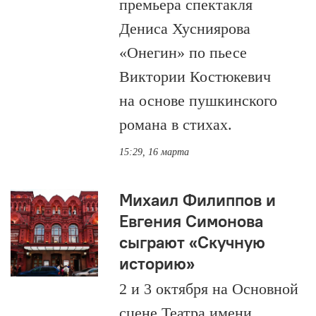
премьера спектакля
Дениса Хусниярова
«Онегин» по пьесе
Виктории Костюкевич
на основе пушкинского
романа в стихах.
15:29, 16 марта
Михаил Филиппов и
Евгения Симонова
сыграют «Скучную
историю»
2 и 3 октября на Основной
сцене Театра имени