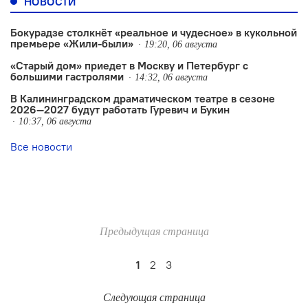
НОВОСТИ
Бокурадзе столкнëт «реальное и чудесное» в кукольной
премьере «Жили-были»
19:20, 06 августа
«Старый дом» приедет в Москву и Петербург с
большими гастролями
14:32, 06 августа
В Калининградском драматическом театре в сезоне
2026—2027 будут работать Гуревич и Букин
10:37, 06 августа
Все новости
Предыдущая страница
1
2
3
Следующая страница