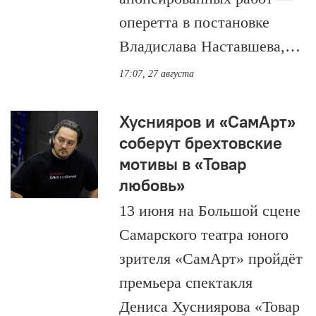
оперетта в постановке
Владислава Наставшева,…
17:07, 27 августа
Хуснияров и «СамАрт»
соберут брехтовские
мотивы в «Товар
любовь»
13 июня на Большой сцене
Самарского театра юного
зрителя «СамАрт» пройдёт
премьера спектакля
Дениса Хусниярова «Товар