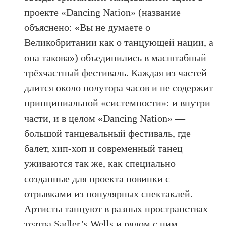
проекте «Dancing Nation» (название
объяснено: «Вы не думаете о
Великобритании как о танцующей нации, а
она такова») объединились в масштабный
трёхчастный фестиваль. Каждая из частей
длится около полутора часов и не содержит
принципиальной «системности»: и внутри
части, и в целом «Dancing Nation» —
большой танцевальный фестиваль, где
балет, хип-хоп и современный танец
уживаются так же, как специально
созданные для проекта новинки с
отрывками из популярных спектаклей.
Артисты танцуют в разных пространствах
театра Sadler’s Wells и рядом с ним.