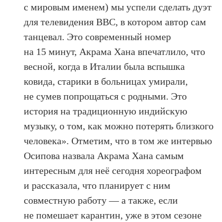
с мировым именем) мы успели сделать дуэт
для телевидения BBC, в котором автор сам
танцевал. Это современный номер
на 15 минут, Акрама Хана впечатлило, что
весной, когда в Италии была вспышка
ковида, старики в больницах умирали,
не сумев попрощаться с родными. Это
история на традиционную индийскую
музыку, о том, как можно потерять близкого
человека». Отметим, что в том же интервью
Осипова назвала Акрама Хана самым
интересным для неё сегодня хореографом
и рассказала, что планирует с ним
совместную работу — а также, если
не помешает карантин, уже в этом сезоне