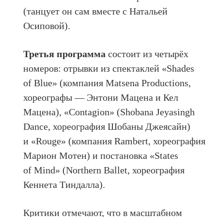
(танцует он сам вместе с Натальей
Осиповой).
Третья программа
состоит из четырёх
номеров: отрывки из спектаклей «Shades
of Blue» (компания Matsena Productions,
хореографы — Энтони Мацена и Кел
Мацена), «Contagion» (Shobana Jeyasingh
Dance, хореография Шобаны Джеясайн)
и «Rouge» (компания Rambert, хореография
Марион Мотен) и постановка «States
of Mind» (Northern Ballet, хореография
Кеннета Тиндалла).
Критики отмечают, что в масштабном