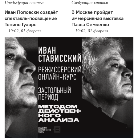
Предыдущая статья
Следующая статья
Иван Поповски создаёт
В Москве пройдет
спектакль-посвящение
иммерсивная выставка
Тонино Гуэрре
Павла Семченко
19:02, 01 февраля
19:02, 01 февраля