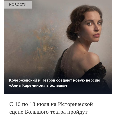
мастер-классы и лаборатории.
НОВОСТИ
Кочержевский и Петров создают новую версию
«Анны Карениной» в Большом
С 16 по 18 июля на Исторической
сцене Большого театра пройдут