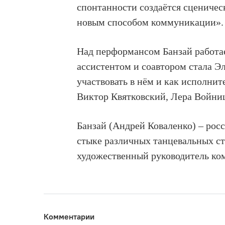
спонтанности создаётся сценичес
новым способом коммуникации».
Над перформансом Банзай работает
ассистентом и соавтором стала Э
участвовать в нём и как исполни
Виктор Квятковский, Лера Войни
Банзай (Андрей Коваленко) – росс
стыке различных танцевальных ст
художественный руководитель к
Комментарии