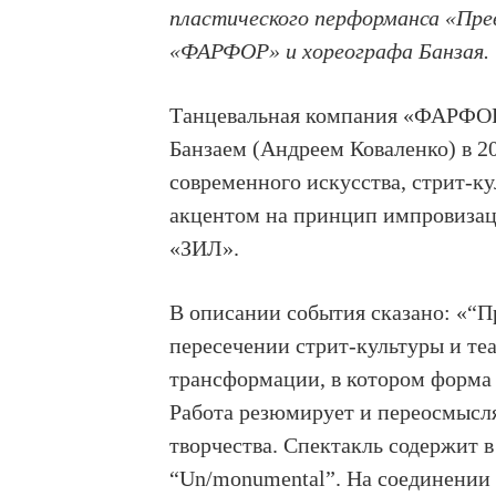
пластического перформанса «Пре
«ФАРФОР» и хореографа Банзая.
Танцевальная компания «ФАРФОР
Банзаем (Андреем Коваленко) в 2
современного искусства, стрит-ку
акцентом на принцип импровизац
«ЗИЛ».
В описании события сказано: «“
пересечении стрит-культуры и те
трансформации, в котором форма 
Работа резюмирует и переосмысл
творчества. Спектакль содержит 
“Un/monumental”. На соединении 