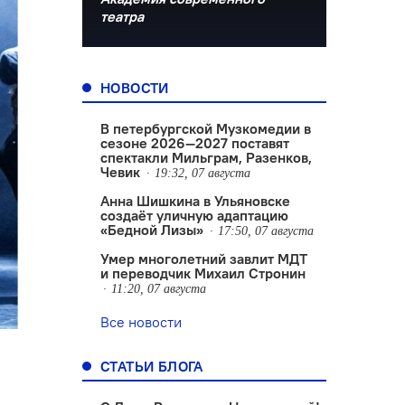
театра
НОВОСТИ
В петербургской Музкомедии в
сезоне 2026—2027 поставят
спектакли Мильграм, Разенков,
Чевик
19:32, 07 августа
Анна Шишкина в Ульяновске
создаëт уличную адаптацию
«Бедной Лизы»
17:50, 07 августа
Умер многолетний завлит МДТ
и переводчик Михаил Стронин
11:20, 07 августа
Все новости
СТАТЬИ БЛОГА