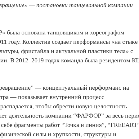
вращение» — постановки танцевальной компании
» была основана танцовщиком и хореографом
011 году. Коллектив создаёт перформансы «на стыке
льтуры, фристайла и актуальной пластики тела» с
ии. В 2012–2019 годах команда была резидентом К
Превращение” — концептуальный перформанс на
атра — показывает внутренний процесс
распадается, чтобы обрести новую целостность.
яет деятельность компании “ФАРФОР” за весь пери
в себе фрагменты работ “Точка и линия”, “FREEART”
физической силы и хрупкости, структуры и