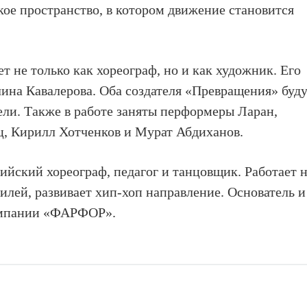
кое пространство, в котором движение становится
 не только как хореограф, но и как художник. Его
лина Кавалерова. Оба создателя «Превращения» буд
тели. Также в работе заняты перформеры Ларан,
ц, Кирилл Хотченков и Мурат Абдиханов.
ийский хореограф, педагог и танцовщик. Работает 
илей, развивает хип-хоп направление. Основатель и
омпании «ФАРФОР».