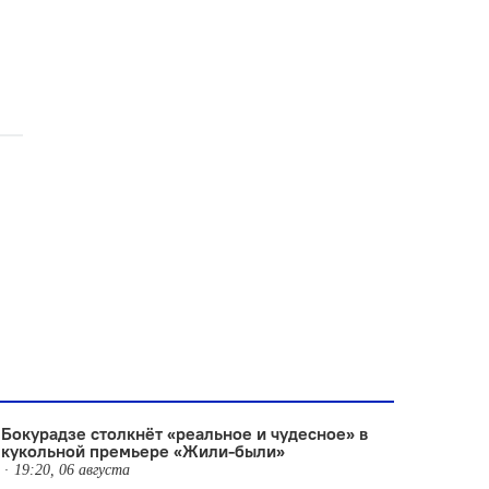
Бокурадзе столкнëт «реальное и чудесное» в
кукольной премьере «Жили-были»
19:20, 06 августа