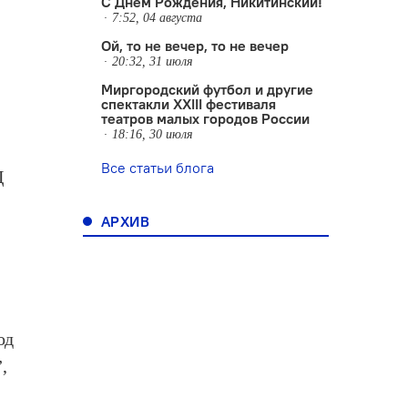
С Днем Рождения, Никитинский!
7:52, 04 августа
Ой, то не вечер, то не вечер
20:32, 31 июля
Миргородский футбол и другие
спектакли XXIII фестиваля
театров малых городов России
18:16, 30 июля
Все статьи блога
Ц
АРХИВ
од
,